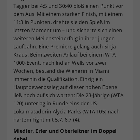
Tagger bei 4:5 und 30:40 bloß einen Punkt vor
dem Aus. Mit einem starken Finish, mit einem
11:3 in Punkten, drehte sie den Spieß im
letzten Moment um – und sicherte sich einen
weiteren Meilensteinerfolg in ihrer jungen
Laufbahn. Eine Premiere gelang auch Sinja
Kraus. Beim zweiten Anlauf bei einem WTA-
1000-Event, nach Indian Wells vor zwei
Wochen, bestand die Wienerin in Miami
immerhin die Qualifikation. Einzig ein
Hauptbewerbssieg auf dieser hohen Ebene
ließ noch auf sich warten: Die 23-Jährige (WTA
120) unterlag in Runde eins der US-
Lokalmatadorin Alycia Parks (WTA 105) nach
hartem Fight mit 5:7, 6:7 (4).
Miedler, Erler und Oberleitner im Doppel
dabei