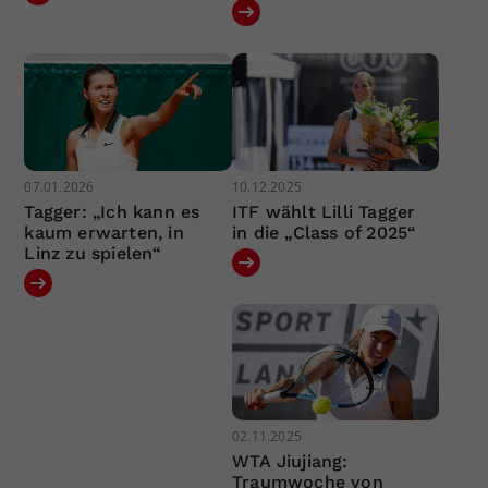
07.01.2026
10.12.2025
Tagger: „Ich kann es
ITF wählt Lilli Tagger
kaum erwarten, in
in die „Class of 2025“
Linz zu spielen“
02.11.2025
WTA Jiujiang:
Traumwoche von