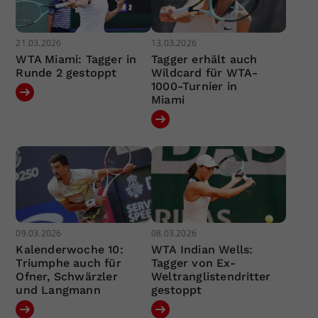
21.03.2026
13.03.2026
WTA Miami: Tagger in
Tagger erhält auch
Runde 2 gestoppt
Wildcard für WTA-
1000-Turnier in
Miami
09.03.2026
08.03.2026
Kalenderwoche 10:
WTA Indian Wells:
Triumphe auch für
Tagger von Ex-
Ofner, Schwärzler
Weltranglistendritter
und Langmann
gestoppt