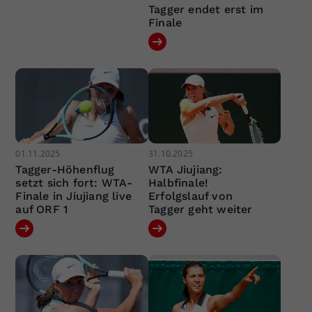
Tagger endet erst im
Finale
01.11.2025
31.10.2025
Tagger-Höhenflug
WTA Jiujiang:
setzt sich fort: WTA-
Halbfinale!
Finale in Jiujiang live
Erfolgslauf von
auf ORF 1
Tagger geht weiter