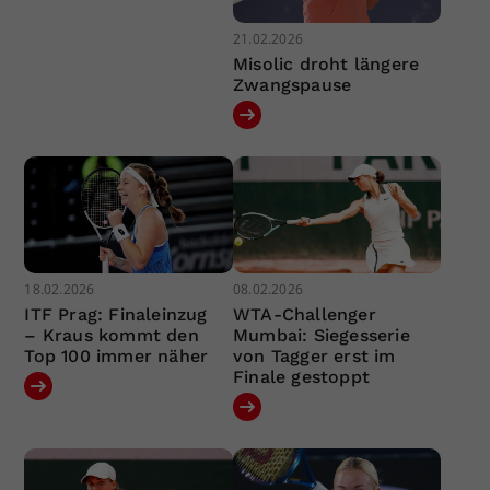
21.02.2026
Misolic droht längere
Zwangspause
18.02.2026
08.02.2026
ITF Prag: Finaleinzug
WTA-Challenger
– Kraus kommt den
Mumbai: Siegesserie
Top 100 immer näher
von Tagger erst im
Finale gestoppt