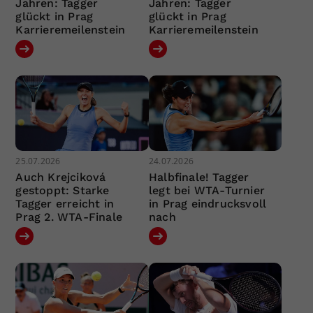
Jahren: Tagger
Jahren: Tagger
glückt in Prag
glückt in Prag
Karrieremeilenstein
Karrieremeilenstein
25.07.2026
24.07.2026
Auch Krejciková
Halbfinale! Tagger
gestoppt: Starke
legt bei WTA-Turnier
Tagger erreicht in
in Prag eindrucksvoll
Prag 2. WTA-Finale
nach