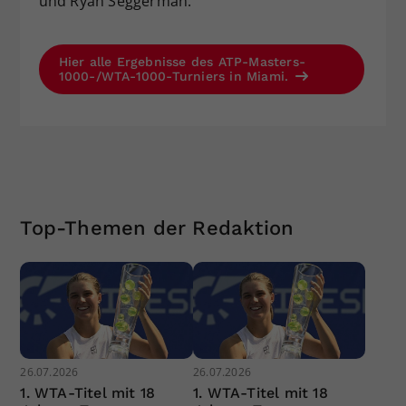
und Ryan Seggerman.
Hier alle Ergebnisse des ATP-Masters-
1000-/WTA-1000-Turniers in Miami.
Top-Themen der Redaktion
26.07.2026
26.07.2026
1. WTA-Titel mit 18
1. WTA-Titel mit 18