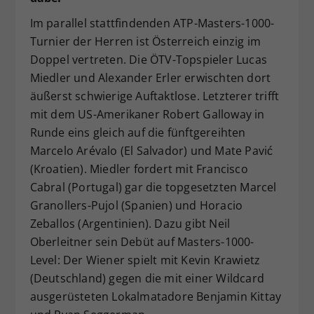
Im parallel stattfindenden ATP-Masters-1000-
Turnier der Herren ist Österreich einzig im
Doppel vertreten. Die ÖTV-Topspieler Lucas
Miedler und Alexander Erler erwischten dort
äußerst schwierige Auftaktlose. Letzterer trifft
mit dem US-Amerikaner Robert Galloway in
Runde eins gleich auf die fünftgereihten
Marcelo Arévalo (El Salvador) und Mate Pavić
(Kroatien). Miedler fordert mit Francisco
Cabral (Portugal) gar die topgesetzten Marcel
Granollers-Pujol (Spanien) und Horacio
Zeballos (Argentinien). Dazu gibt Neil
Oberleitner sein Debüt auf Masters-1000-
Level: Der Wiener spielt mit Kevin Krawietz
(Deutschland) gegen die mit einer Wildcard
ausgerüsteten Lokalmatadore Benjamin Kittay