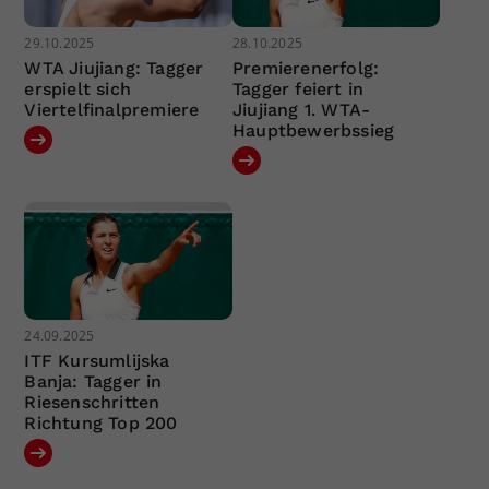
29.10.2025
28.10.2025
WTA Jiujiang: Tagger
Premierenerfolg:
erspielt sich
Tagger feiert in
Viertelfinalpremiere
Jiujiang 1. WTA-
Hauptbewerbssieg
24.09.2025
ITF Kursumlijska
Banja: Tagger in
Riesenschritten
Richtung Top 200