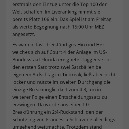
erstmals den Einzug unter die Top 100 der
Welt schaffen. Im Liveranking nimmt sie
bereits Platz 106 ein. Das Spiel ist am Freitag
als vierte Begegnung nach 15:00 Uhr MEZ
angesetzt.
Es war ein fast dreistündiges Hin und Her,
welches sich auf Court 4 der Anlage im US-
Bundesstaat Florida ereignete. Tagger verlor
den ersten Satz trotz zwei Satzbällen bei
eigenem Aufschlag im Tiebreak, ließ aber nicht
locker und nützte im zweiten Durchgang die
einzige Breakmöglichkeit zum 4:3, um in
weiterer Folge einen Entscheidungssatz zu
erzwingen. Da wurde aus einer 1:0-
Breakführung ein 2:4-Rückstand, den der
Schützling von Francesca Schiavone allerdings
umgehend wettmachte. Trotzdem stand