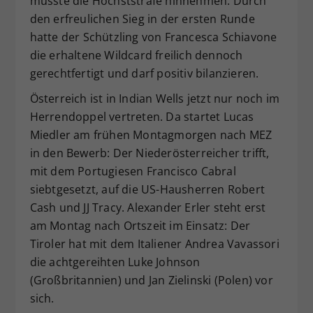
musste die Höchststrafe hinnehmen. Durch
den erfreulichen Sieg in der ersten Runde
hatte der Schützling von Francesca Schiavone
die erhaltene Wildcard freilich dennoch
gerechtfertigt und darf positiv bilanzieren.
Österreich ist in Indian Wells jetzt nur noch im
Herrendoppel vertreten. Da startet Lucas
Miedler am frühen Montagmorgen nach MEZ
in den Bewerb: Der Niederösterreicher trifft,
mit dem Portugiesen Francisco Cabral
siebtgesetzt, auf die US-Hausherren Robert
Cash und JJ Tracy. Alexander Erler steht erst
am Montag nach Ortszeit im Einsatz: Der
Tiroler hat mit dem Italiener Andrea Vavassori
die achtgereihten Luke Johnson
(Großbritannien) und Jan Zielinski (Polen) vor
sich.