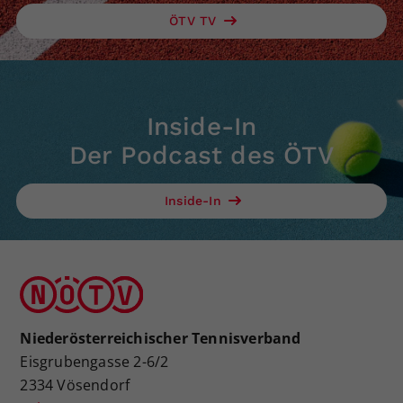
ÖTV TV
Inside-In
Der Podcast des ÖTV
Inside-In
Niederösterreichischer Tennisverband
Eisgrubengasse 2-6/2
2334 Vösendorf