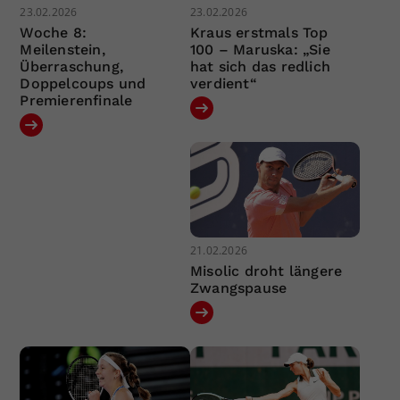
23.02.2026
23.02.2026
Woche 8:
Kraus erstmals Top
Meilenstein,
100 – Maruska: „Sie
Überraschung,
hat sich das redlich
Doppelcoups und
verdient“
Premierenfinale
21.02.2026
Misolic droht längere
Zwangspause