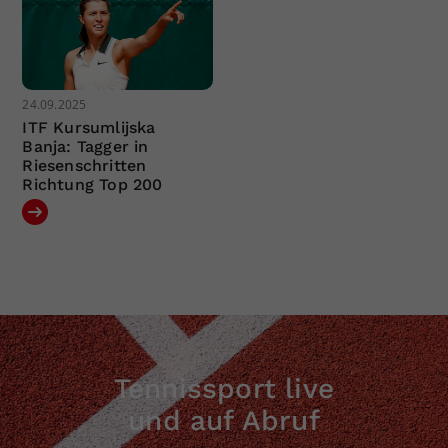
24.09.2025
ITF Kursumlijska
Banja: Tagger in
Riesenschritten
Richtung Top 200
Tennissport live
und auf Abruf