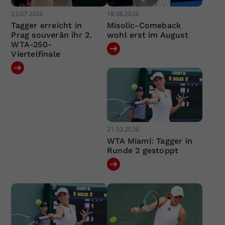
23.07.2026
18.06.2026
Tagger erreicht in
Misolic-Comeback
Prag souverän ihr 2.
wohl erst im August
WTA-250-
Viertelfinale
21.03.2026
WTA Miami: Tagger in
Runde 2 gestoppt