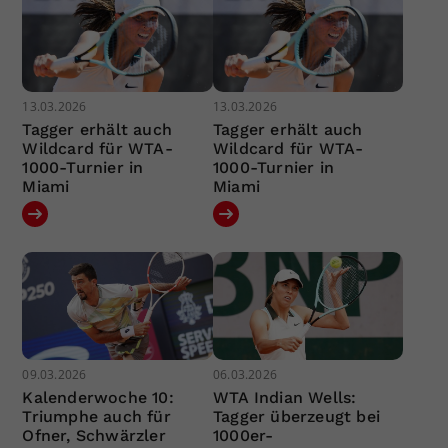
13.03.2026
13.03.2026
Tagger erhält auch
Tagger erhält auch
Wildcard für WTA-
Wildcard für WTA-
1000-Turnier in
1000-Turnier in
Miami
Miami
09.03.2026
06.03.2026
Kalenderwoche 10:
WTA Indian Wells:
Triumphe auch für
Tagger überzeugt bei
Ofner, Schwärzler
1000er-