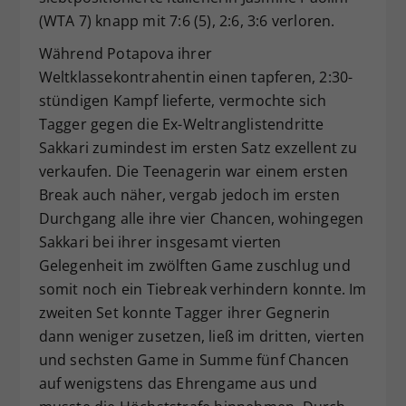
(WTA 7) knapp mit 7:6 (5), 2:6, 3:6 verloren.
Während Potapova ihrer
Weltklassekontrahentin einen tapferen, 2:30-
stündigen Kampf lieferte, vermochte sich
Tagger gegen die Ex-Weltranglistendritte
Sakkari zumindest im ersten Satz exzellent zu
verkaufen. Die Teenagerin war einem ersten
Break auch näher, vergab jedoch im ersten
Durchgang alle ihre vier Chancen, wohingegen
Sakkari bei ihrer insgesamt vierten
Gelegenheit im zwölften Game zuschlug und
somit noch ein Tiebreak verhindern konnte. Im
zweiten Set konnte Tagger ihrer Gegnerin
dann weniger zusetzen, ließ im dritten, vierten
und sechsten Game in Summe fünf Chancen
auf wenigstens das Ehrengame aus und