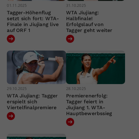
01.11.2025
31.10.2025
Tagger-Höhenflug
WTA Jiujiang:
setzt sich fort: WTA-
Halbfinale!
Finale in Jiujiang live
Erfolgslauf von
auf ORF 1
Tagger geht weiter
29.10.2025
28.10.2025
WTA Jiujiang: Tagger
Premierenerfolg:
erspielt sich
Tagger feiert in
Viertelfinalpremiere
Jiujiang 1. WTA-
Hauptbewerbssieg