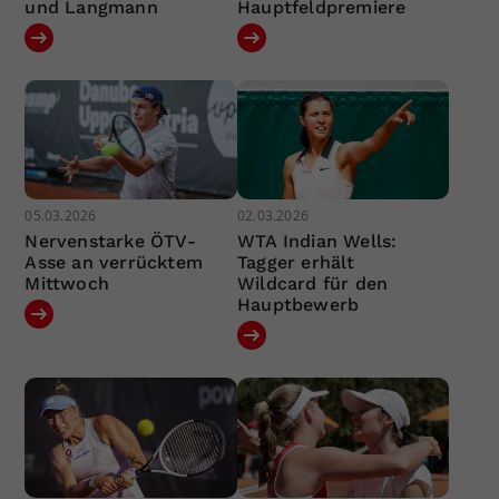
und Langmann
Hauptfeldpremiere
05.03.2026
02.03.2026
Nervenstarke ÖTV-
WTA Indian Wells:
Asse an verrücktem
Tagger erhält
Mittwoch
Wildcard für den
Hauptbewerb