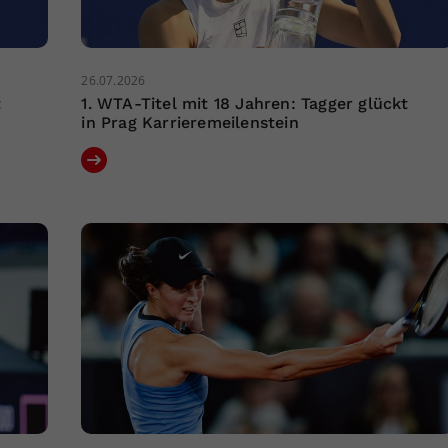
26.07.2026
t
1. WTA-Titel mit 18 Jahren: Tagger glückt
in Prag Karrieremeilenstein