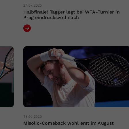
24.07.2026
r
Halbfinale! Tagger legt bei WTA-Turnier in
Prag eindrucksvoll nach
18.06.2026
Misolic-Comeback wohl erst im August