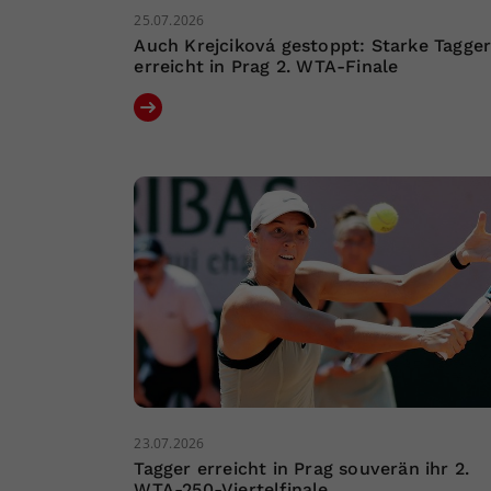
25.07.2026
Auch Krejciková gestoppt: Starke Tagge
erreicht in Prag 2. WTA-Finale
23.07.2026
Tagger erreicht in Prag souverän ihr 2.
WTA-250-Viertelfinale