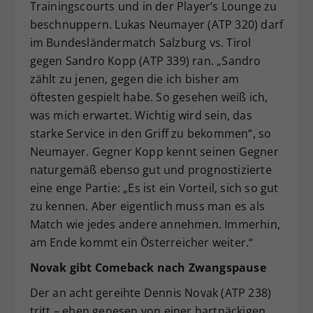
Trainingscourts und in der Player’s Lounge zu
beschnuppern. Lukas Neumayer (ATP 320) darf
im Bundesländermatch Salzburg vs. Tirol
gegen Sandro Kopp (ATP 339) ran. „Sandro
zählt zu jenen, gegen die ich bisher am
öftesten gespielt habe. So gesehen weiß ich,
was mich erwartet. Wichtig wird sein, das
starke Service in den Griff zu bekommen“, so
Neumayer. Gegner Kopp kennt seinen Gegner
naturgemäß ebenso gut und prognostizierte
eine enge Partie: „Es ist ein Vorteil, sich so gut
zu kennen. Aber eigentlich muss man es als
Match wie jedes andere annehmen. Immerhin,
am Ende kommt ein Österreicher weiter.“
Novak gibt Comeback nach Zwangspause
Der an acht gereihte Dennis Novak (ATP 238)
tritt – eben genesen von einer hartnäckigen