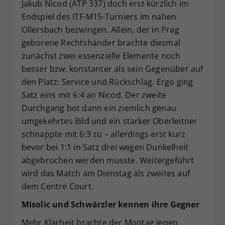
Jakub Nicod (ATP 337) doch erst kürzlich im
Endspiel des ITF-M15-Turniers im nahen
Ollersbach bezwingen. Allein, der in Prag
geborene Rechtshänder brachte diesmal
zunächst zwei essenzielle Elemente noch
besser bzw. konstanter als sein Gegenüber auf
den Platz: Service und Rückschlag. Ergo ging
Satz eins mit 6:4 an Nicod. Der zweite
Durchgang bot dann ein ziemlich genau
umgekehrtes Bild und ein starker Oberleitner
schnappte mit 6:3 zu – allerdings erst kurz
bevor bei 1:1 in Satz drei wegen Dunkelheit
abgebrochen werden musste. Weitergeführt
wird das Match am Dienstag als zweites auf
dem Centre Court.
Misolic und Schwärzler kennen ihre Gegner
Mehr Klarheit brachte der Montag jenen