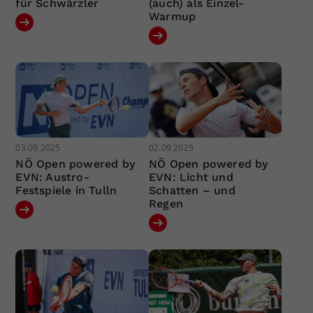
für Schwärzler
(auch) als Einzel-
Warmup
03.09.2025
02.09.2025
NÖ Open powered by
NÖ Open powered by
EVN: Austro-
EVN: Licht und
Festspiele in Tulln
Schatten – und
Regen