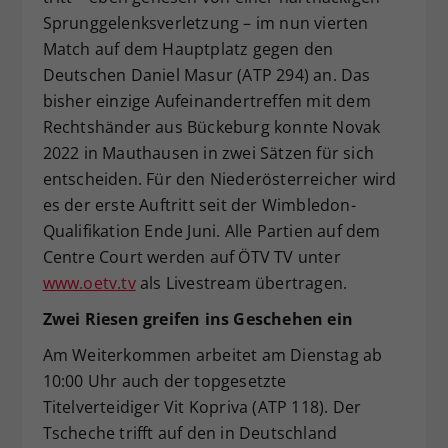
Sprunggelenksverletzung – im nun vierten
Match auf dem Hauptplatz gegen den
Deutschen Daniel Masur (ATP 294) an. Das
bisher einzige Aufeinandertreffen mit dem
Rechtshänder aus Bückeburg konnte Novak
2022 in Mauthausen in zwei Sätzen für sich
entscheiden. Für den Niederösterreicher wird
es der erste Auftritt seit der Wimbledon-
Qualifikation Ende Juni. Alle Partien auf dem
Centre Court werden auf ÖTV TV unter
www.oetv.tv
als Livestream übertragen.
Zwei Riesen greifen ins Geschehen ein
Am Weiterkommen arbeitet am Dienstag ab
10:00 Uhr auch der topgesetzte
Titelverteidiger Vit Kopriva (ATP 118). Der
Tscheche trifft auf den in Deutschland