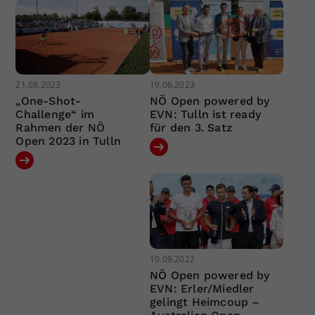
21.08.2023
19.06.2023
„One-Shot-
NÖ Open powered by
Challenge“ im
EVN: Tulln ist ready
Rahmen der NÖ
für den 3. Satz
Open 2023 in Tulln
10.09.2022
NÖ Open powered by
EVN: Erler/Miedler
gelingt Heimcoup –