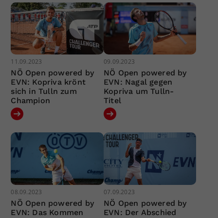
11.09.2023
09.09.2023
NÖ Open powered by
NÖ Open powered by
EVN: Kopriva krönt
EVN: Nagal gegen
sich in Tulln zum
Kopriva um Tulln-
Champion
Titel
08.09.2023
07.09.2023
NÖ Open powered by
NÖ Open powered by
EVN: Das Kommen
EVN: Der Abschied