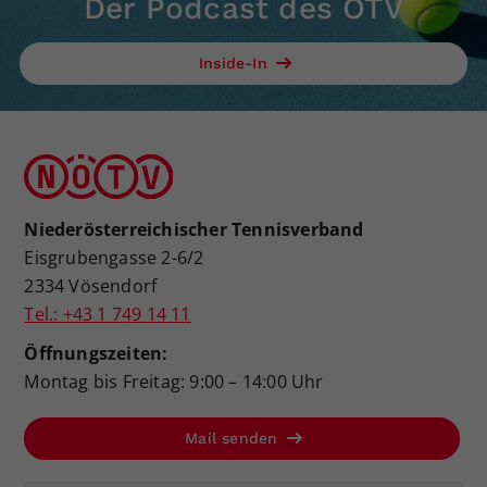
Der Podcast des ÖTV
Inside-In
Niederösterreichischer Tennisverband
Eisgrubengasse 2-6/2
2334 Vösendorf
Tel.: +43 1 749 14 11
Öffnungszeiten:
Montag bis Freitag: 9:00 – 14:00 Uhr
Mail senden