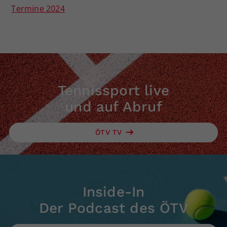
Termine 2024
Tennissport live
und auf Abruf
ÖTV TV
Inside-In
Der Podcast des ÖTV