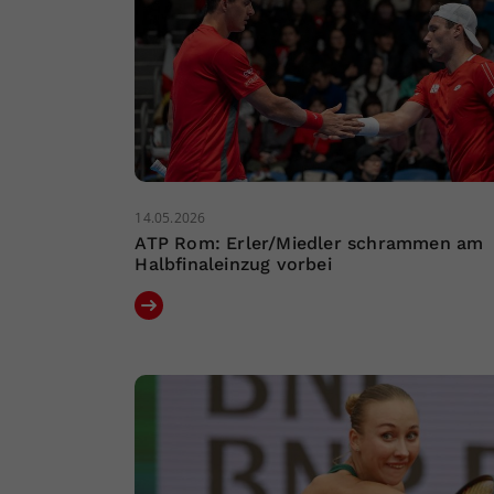
14.05.2026
ATP Rom: Erler/Miedler schrammen am
Halbfinaleinzug vorbei