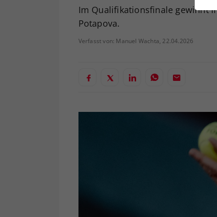
ei
Im Qualifikationsfinale gewinnt 
Potapova.
Verfasst von: Manuel Wachta, 22.04.2026
S