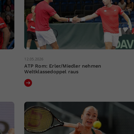
12.05.2026
ATP Rom: Erler/Miedler nehmen
Weltklassedoppel raus