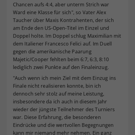
Chancen aufs 4:4, aber unterm Strich war
Ward eine Klasse für sich", so Vater Alex
Taucher über Maxis Kontrahenten, der sich
am Ende den US-Open-Titel im Einzel und
Doppel holte. Im Doppel schlug Maximilian mit
dem Italiener Francesco Felici auf. Im Duell
gegen die amerikanische Paarung
Majetic/Cooper fehlten beim 6:7, 6:3, 8:10
lediglich zwei Punkte auf den Finaleinzug.
"Auch wenn ich mein Ziel mit dem Einzug ins
Finale nicht realisieren konnte, bin ich
dennoch sehr stolz auf meine Leistung,
insbesondere da ich auch in diesem Jahr
wieder der jüngste Teilnehmer des Turniers
war. Diese Erfahrung, die besonderen
Eindrücke und die wertvollen Begegnungen
kann mir niemand mehr nehmen. Ein ganz