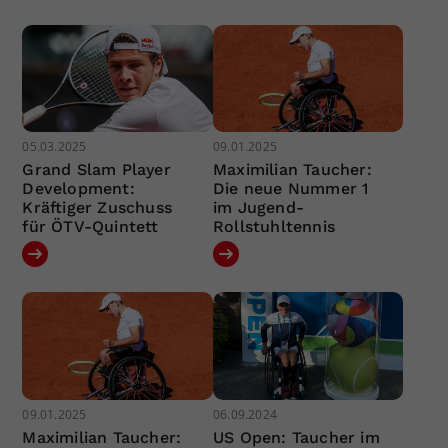
05.03.2025
09.01.2025
Grand Slam Player
Maximilian Taucher:
Development:
Die neue Nummer 1
Kräftiger Zuschuss
im Jugend-
für ÖTV-Quintett
Rollstuhltennis
09.01.2025
06.09.2024
Maximilian Taucher:
US Open: Taucher im