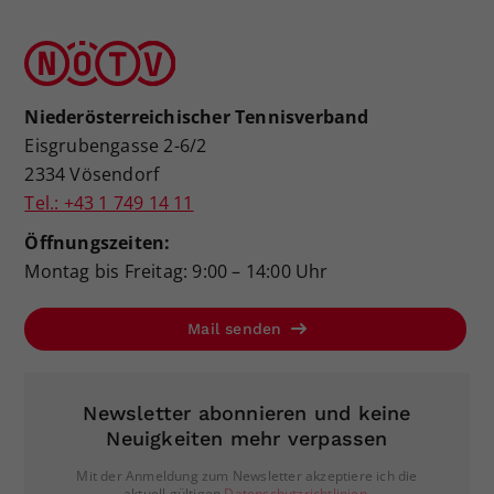
Niederösterreichischer Tennisverband
Eisgrubengasse 2-6/2
2334 Vösendorf
Tel.: +43 1 749 14 11
Öffnungszeiten:
Montag bis Freitag: 9:00 – 14:00 Uhr
Mail senden
Newsletter abonnieren und keine
Neuigkeiten mehr verpassen
Mit der Anmeldung zum Newsletter akzeptiere ich die
aktuell gültigen
Datenschutzrichtlinien
.