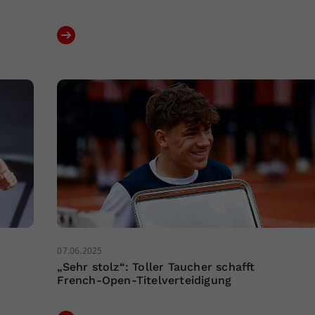
07.06.2025
„Sehr stolz“: Toller Taucher schafft
French-Open-Titelverteidigung