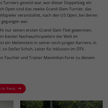
 Turniers gesetzt war, war dieser Doppelsieg ein
nch Open sind das zweite Grand-Slam-Turnier, das
hlspieler veranstaltet, nach den US Open, bei denen
t gegangen war.
icht nur seinen ersten Grand-Slam-Titel gewonnen,
den besten Nachwuchsspielern der Welt im
ist ein Meilenstein in seiner noch jungen Karriere, in
, so Stefan Schuh, Leiter für Inklusion im ÖTV.
an Taucher und Trainer Maximilian Forer zu diesem
 in Paris.