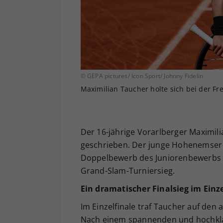
© GEPA pictures/ Icon Sport/ Johnny Fidelin
Maximilian Taucher holte sich bei der F
Der 16-jährige Vorarlberger Maximil
geschrieben. Der junge Hohenemser si
Doppelbewerb des Juniorenbewerbs de
Grand-Slam-Turniersieg.
Ein dramatischer Finalsieg im Einz
Im Einzelfinale traf Taucher auf den
Nach einem spannenden und hochklas