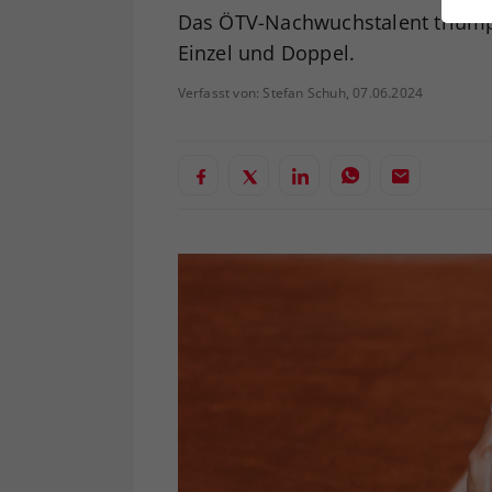
ei
Das ÖTV-Nachwuchstalent triumph
Einzel und Doppel.
Verfasst von: Stefan Schuh, 07.06.2024
S