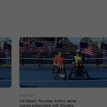
06.09.2025
US Open: Taucher krönt seine
Juniorenkarriere mit Double