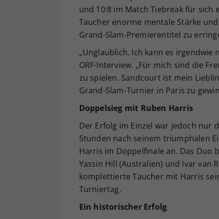
und 10:8 im Match Tiebreak für sich 
Taucher enorme mentale Stärke und kä
Grand-Slam-Premierentitel zu erring
„Unglaublich. Ich kann es irgendwie 
ORF-Interview. „Für mich sind die Fre
zu spielen. Sandcourt ist mein Lieb
Grand-Slam-Turnier in Paris zu gewi
Doppelsieg mit Ruben Harris
Der Erfolg im Einzel war jedoch nur 
Stunden nach seinem triumphalen Ei
Harris im Doppelfinale an. Das Duo b
Yassin Hill (Australien) und Ivar van 
komplettierte Taucher mit Harris s
Turniertag.
Ein historischer Erfolg