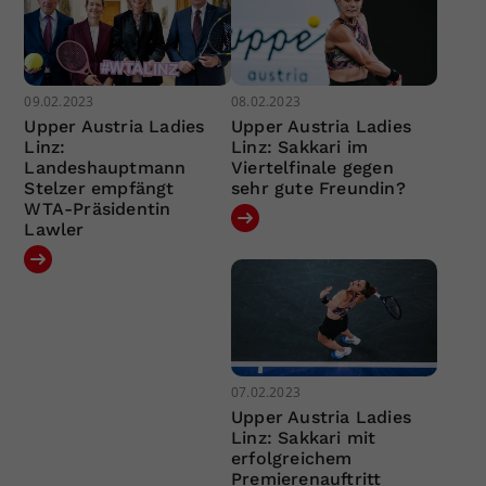
09.02.2023
08.02.2023
Upper Austria Ladies
Upper Austria Ladies
Linz:
Linz: Sakkari im
Landeshauptmann
Viertelfinale gegen
Stelzer empfängt
sehr gute Freundin?
WTA-Präsidentin
Lawler
07.02.2023
Upper Austria Ladies
Linz: Sakkari mit
erfolgreichem
Premierenauftritt