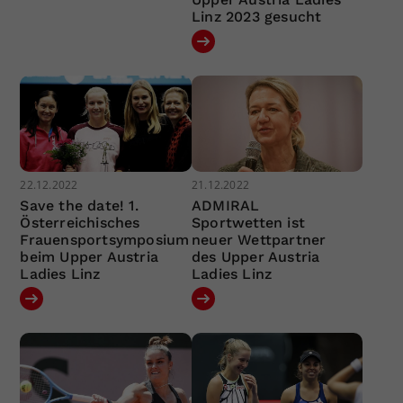
Linz 2023 gesucht
22.12.2022
21.12.2022
Save the date! 1.
ADMIRAL
Österreichisches
Sportwetten ist
Frauensportsymposium
neuer Wettpartner
beim Upper Austria
des Upper Austria
Ladies Linz
Ladies Linz