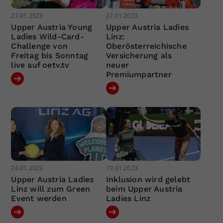
27.01.2023
27.01.2023
Upper Austria Young
Upper Austria Ladies
Ladies Wild-Card-
Linz:
Challenge von
Oberösterreichische
Freitag bis Sonntag
Versicherung als
live auf oetv.tv
neuer
Premiumpartner
24.01.2023
19.01.2023
Upper Austria Ladies
Inklusion wird gelebt
Linz will zum Green
beim Upper Austria
Event werden
Ladies Linz