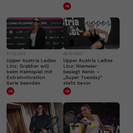
07.02.2023
06.02.2023
Upper Austria Ladies
Upper Austria Ladies
Linz: Grabher will
Linz: Niemeier
beim Heimspiel mit
besiegt Kenin –
Extramotivation
„Super Tuesday“
Serie beenden
steht bevor