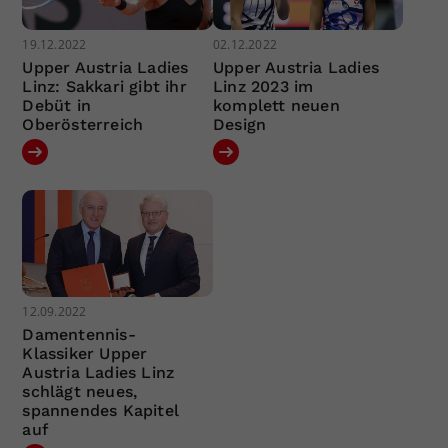
19.12.2022
02.12.2022
Upper Austria Ladies
Upper Austria Ladies
Linz: Sakkari gibt ihr
Linz 2023 im
Debüt in
komplett neuen
Oberösterreich
Design
12.09.2022
Damentennis-
Klassiker Upper
Austria Ladies Linz
schlägt neues,
spannendes Kapitel
auf