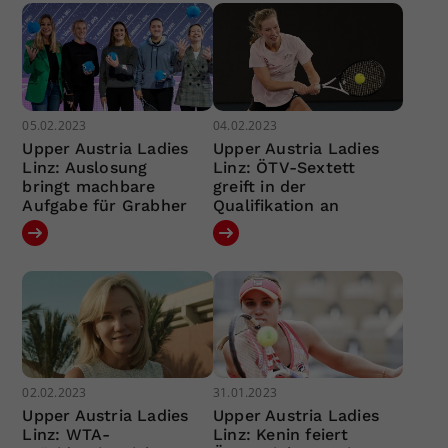
05.02.2023
04.02.2023
Upper Austria Ladies
Upper Austria Ladies
Linz: Auslosung
Linz: ÖTV-Sextett
bringt machbare
greift in der
Aufgabe für Grabher
Qualifikation an
02.02.2023
31.01.2023
Upper Austria Ladies
Upper Austria Ladies
Linz: WTA-
Linz: Kenin feiert