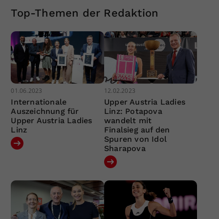
Top-Themen der Redaktion
01.06.2023
12.02.2023
Internationale
Upper Austria Ladies
Auszeichnung für
Linz: Potapova
Upper Austria Ladies
wandelt mit
Linz
Finalsieg auf den
Spuren von Idol
Sharapova