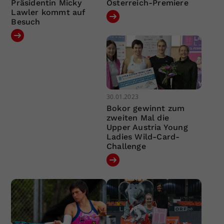
Präsidentin Micky
Österreich-Premiere
Lawler kommt auf
Besuch
30.01.2023
Bokor gewinnt zum
zweiten Mal die
Upper Austria Young
Ladies Wild-Card-
Challenge