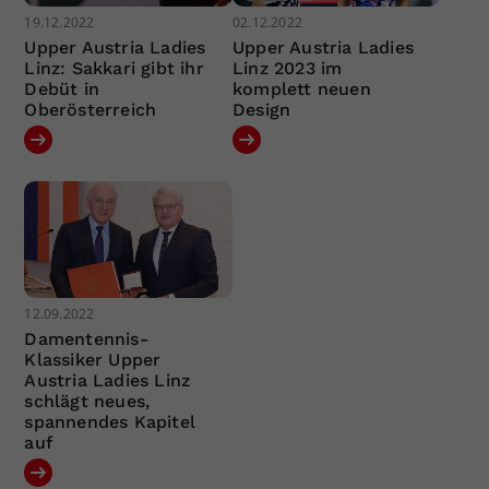
19.12.2022
02.12.2022
Upper Austria Ladies
Upper Austria Ladies
Linz: Sakkari gibt ihr
Linz 2023 im
Debüt in
komplett neuen
Oberösterreich
Design
12.09.2022
Damentennis-
Klassiker Upper
Austria Ladies Linz
schlägt neues,
spannendes Kapitel
auf