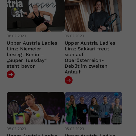
06.02.2023
06.02.2023
Upper Austria Ladies
Upper Austria Ladies
Linz: Niemeier
Linz: Sakkari freut
besiegt Kenin –
sich auf
„Super Tuesday“
Oberösterreich-
steht bevor
Debüt im zweiten
Anlauf
05.02.2023
05.02.2023
Upper Austria Ladies
Upper Austria Ladies