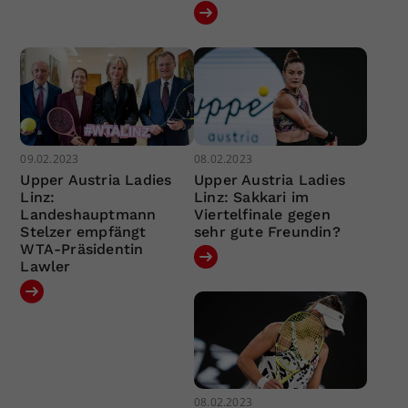
09.02.2023
08.02.2023
Upper Austria Ladies
Upper Austria Ladies
Linz:
Linz: Sakkari im
Landeshauptmann
Viertelfinale gegen
Stelzer empfängt
sehr gute Freundin?
WTA-Präsidentin
Lawler
08.02.2023