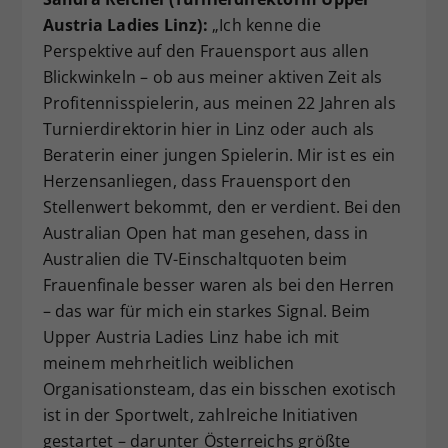
Austria Ladies Linz):
„Ich kenne die
Perspektive auf den Frauensport aus allen
Blickwinkeln – ob aus meiner aktiven Zeit als
Profitennisspielerin, aus meinen 22 Jahren als
Turnierdirektorin hier in Linz oder auch als
Beraterin einer jungen Spielerin. Mir ist es ein
Herzensanliegen, dass Frauensport den
Stellenwert bekommt, den er verdient. Bei den
Australian Open hat man gesehen, dass in
Australien die TV-Einschaltquoten beim
Frauenfinale besser waren als bei den Herren
– das war für mich ein starkes Signal. Beim
Upper Austria Ladies Linz habe ich mit
meinem mehrheitlich weiblichen
Organisationsteam, das ein bisschen exotisch
ist in der Sportwelt, zahlreiche Initiativen
gestartet – darunter Österreichs größte