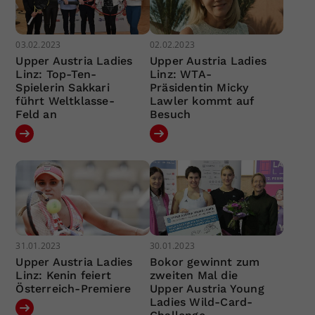
03.02.2023
02.02.2023
Upper Austria Ladies
Upper Austria Ladies
Linz: Top-Ten-
Linz: WTA-
Spielerin Sakkari
Präsidentin Micky
führt Weltklasse-
Lawler kommt auf
Feld an
Besuch
31.01.2023
30.01.2023
Upper Austria Ladies
Bokor gewinnt zum
Linz: Kenin feiert
zweiten Mal die
Österreich-Premiere
Upper Austria Young
Ladies Wild-Card-