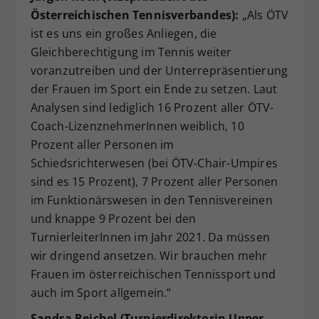
Österreichischen Tennisverbandes):
„Als ÖTV
ist es uns ein großes Anliegen, die
Gleichberechtigung im Tennis weiter
voranzutreiben und der Unterrepräsentierung
der Frauen im Sport ein Ende zu setzen. Laut
Analysen sind lediglich 16 Prozent aller ÖTV-
Coach-LizenznehmerInnen weiblich, 10
Prozent aller Personen im
Schiedsrichterwesen (bei ÖTV-Chair-Umpires
sind es 15 Prozent), 7 Prozent aller Personen
im Funktionärswesen in den Tennisvereinen
und knappe 9 Prozent bei den
TurnierleiterInnen im Jahr 2021. Da müssen
wir dringend ansetzen. Wir brauchen mehr
Frauen im österreichischen Tennissport und
auch im Sport allgemein.“
Sandra Reichel (Turnierdirektorin Upper