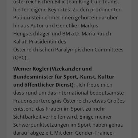
österreichischen Billie-Jean-King-Cup-Teams,
hielten eigene Keynotes. Zu den prominenten
PodiumsteilnehmerInnen gehörten darüber
hinaus Autor und Genetiker Markus
Hengstschläger und BM a.D. Maria Rauch-
Kallat, Präsidentin des
Österreichischen Paralympischen Committees
(ÖPC).
Werner Kogler (Vizekanzler und
Bundesminister für Sport, Kunst, Kultur
und öffentlicher Dienst):
„Ich freue mich,
dass rund um das international bedeutsamste
Frauensportereignis Österreichs etwas Großes
entsteht, das Frauen im Sport zu mehr
Sichtbarkeit verhelfen wird. Einige meiner
Schwerpunktsetzungen im Sport haben genau
darauf abgezielt. Mit dem Gender-Trainee-