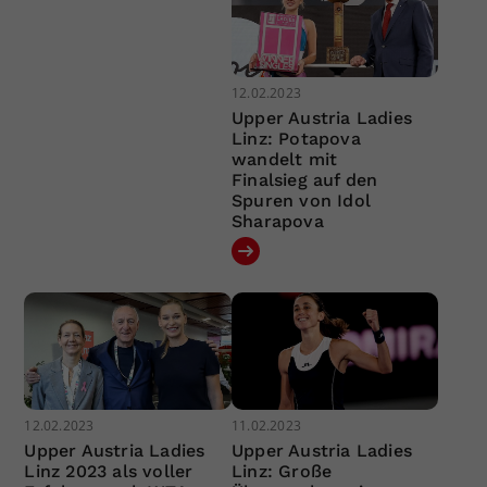
12.02.2023
Upper Austria Ladies
Linz: Potapova
wandelt mit
Finalsieg auf den
Spuren von Idol
Sharapova
12.02.2023
11.02.2023
Upper Austria Ladies
Upper Austria Ladies
Linz 2023 als voller
Linz: Große