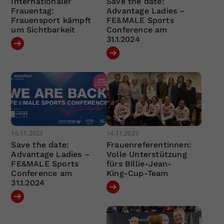
Internationaler
Save the date:
Frauentag:
Advantage Ladies –
Frauensport kämpft
FE&MALE Sports
um Sichtbarkeit
Conference am
31.1.2024
16.11.2023
14.11.2023
Save the date:
Frauenreferentinnen:
Advantage Ladies –
Volle Unterstützung
FE&MALE Sports
fürs Billie-Jean-
Conference am
King-Cup-Team
31.1.2024