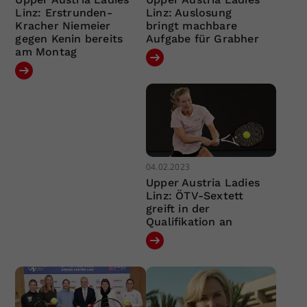
Linz: Erstrunden-
Linz: Auslosung
Kracher Niemeier
bringt machbare
gegen Kenin bereits
Aufgabe für Grabher
am Montag
04.02.2023
Upper Austria Ladies
Linz: ÖTV-Sextett
greift in der
Qualifikation an