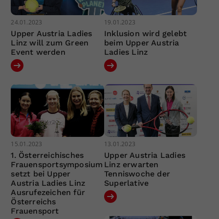
24.01.2023
19.01.2023
Upper Austria Ladies
Inklusion wird gelebt
Linz will zum Green
beim Upper Austria
Event werden
Ladies Linz
15.01.2023
13.01.2023
1. Österreichisches
Upper Austria Ladies
Frauensportsymposium
Linz erwarten
setzt bei Upper
Tenniswoche der
Austria Ladies Linz
Superlative
Ausrufezeichen für
Österreichs
Frauensport