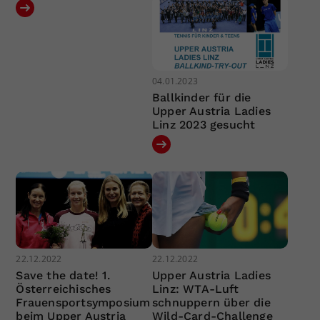
04.01.2023
Ballkinder für die
Upper Austria Ladies
Linz 2023 gesucht
22.12.2022
22.12.2022
Save the date! 1.
Upper Austria Ladies
Österreichisches
Linz: WTA-Luft
Frauensportsymposium
schnuppern über die
beim Upper Austria
Wild-Card-Challenge