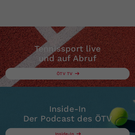
Tennissport live
und auf Abruf
ÖTV TV
Inside-In
Der Podcast des ÖTV
Inside-In