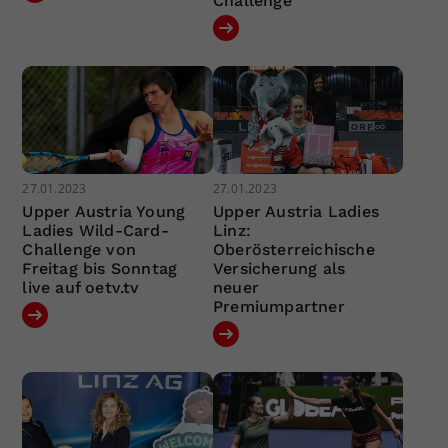
Challenge
27.01.2023
27.01.2023
Upper Austria Young
Upper Austria Ladies
Ladies Wild-Card-
Linz:
Challenge von
Oberösterreichische
Freitag bis Sonntag
Versicherung als
live auf oetv.tv
neuer
Premiumpartner