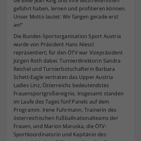
sie Billie Jean King und ihre Mitstreiterinnen
geführt haben, lernen und profitieren können.
Unser Motto lautet: Wir fangen gerade erst
an!“
Die Bundes-Sportorganisation Sport Austria
wurde von Präsident Hans Niessl
repräsentiert; für den ÖTV war Vizepräsident
Jürgen Roth dabei. Turnierdirektorin Sandra
Reichel und Turnierbotschafterin Barbara
Schett-Eagle vertraten das Upper Austria
Ladies Linz, Österreichs bedeutendstes
Frauensportgroßereignis. Insgesamt standen
im Laufe des Tages fünf Panels auf dem
Programm. Irene Fuhrmann, Trainerin des
österreichischen Fußballnationalteams der
Frauen, und Marion Maruska, die ÖTV-
Sportkoordinatorin und Kapitänin des