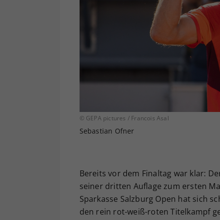
© GEPA pictures / Francois Asal
Sebastian Ofner
Bereits vor dem Finaltag war klar: De
seiner dritten Auflage zum ersten Ma
Sparkasse Salzburg Open hat sich sch
den rein rot-weiß-roten Titelkampf 