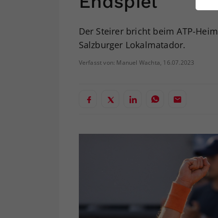
Endspiel
ei
Der Steirer bricht beim ATP-Hei
Salzburger Lokalmatador.
S
Verfasst von: Manuel Wachta, 16.07.2023