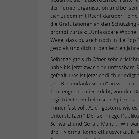
der Turnierorganisation und bei sein
sich zudem mit Recht darüber, „eine 
die Gratulationen an den Schützling
prompt zurück: „Unfassbare Woche! Ic
Wege, dass du auch noch in die Top 1
gespielt und dich in den letzten Jahr
Selbst zeigte sich Ofner sehr erleicht
habe bis jetzt zwar eine unfassbare S
gefehlt. Das ist jetzt endlich erledigt
„ein Riesendankeschön“ aussprach: „D
Challenger-Turnier erlebt, von der Or
registrierte der heimische Spitzensp
immer fast voll. Auch gestern, wie 
Unterstützen!“ Der sehr rege Publik
Schwarzl und Gerald Mandl: „Wir war
drei-, viermal komplett ausverkauft. 