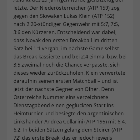
letzte. Der Niederösterreicher (ATP 159) zog
gegen den Slowaken Lukas Klein (ATP 152)
nach 2:20-stündiger Gegenwehr mit 5:7, 7:5,
3:6 den Kürzeren. Entscheidend war dabei,
dass Novak den ersten Breakball im dritten
Satz bei 1:1 vergab, im nächste Game selbst
das Break kassierte und bei 2:4 einmal bzw. bei
3:5 zweimal noch die Chance verpasste, sich
dieses wieder zurückzuholen. Klein verwertete
daraufhin seinen ersten Matchball – und ist
jetzt der nächste Gegner von Ofner. Denn
Österreichs Nummer eins verzeichnete
Dienstagabend einen geglückten Start ins
Heimturnier und besiegte den argentinischen
Linkshänder Andrea Collarini (ATP 195) mit 6:4,
6:2. In beiden Sätzen gelang dem Steirer (ATP
72) das erste Break, das er jedoch jeweils