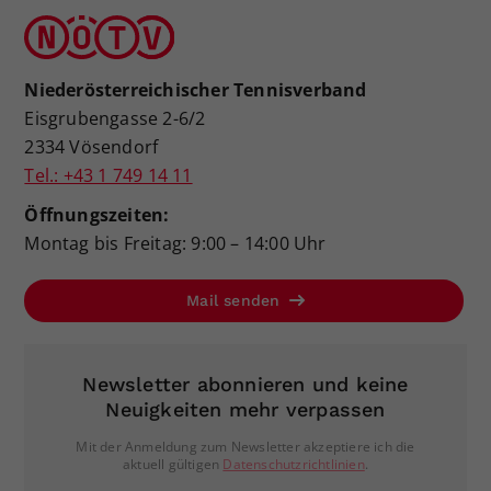
Niederösterreichischer Tennisverband
Eisgrubengasse 2-6/2
2334 Vösendorf
Tel.: +43 1 749 14 11
Öffnungszeiten:
Montag bis Freitag: 9:00 – 14:00 Uhr
Mail senden
Newsletter abonnieren und keine
Neuigkeiten mehr verpassen
Mit der Anmeldung zum Newsletter akzeptiere ich die
aktuell gültigen
Datenschutzrichtlinien
.