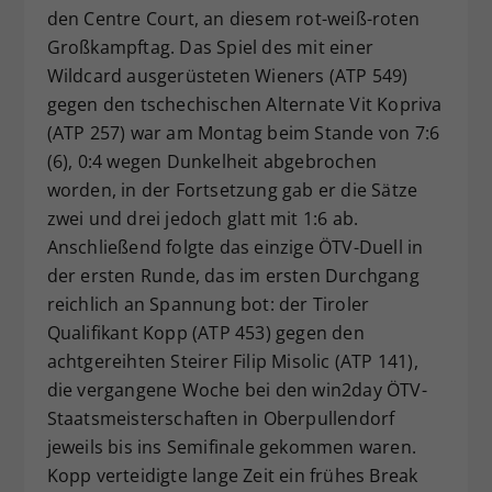
den Centre Court, an diesem rot-weiß-roten
Großkampftag. Das Spiel des mit einer
Wildcard ausgerüsteten Wieners (ATP 549)
gegen den tschechischen Alternate Vit Kopriva
(ATP 257) war am Montag beim Stande von 7:6
(6), 0:4 wegen Dunkelheit abgebrochen
worden, in der Fortsetzung gab er die Sätze
zwei und drei jedoch glatt mit 1:6 ab.
Anschließend folgte das einzige ÖTV-Duell in
der ersten Runde, das im ersten Durchgang
reichlich an Spannung bot: der Tiroler
Qualifikant Kopp (ATP 453) gegen den
achtgereihten Steirer Filip Misolic (ATP 141),
die vergangene Woche bei den win2day ÖTV-
Staatsmeisterschaften in Oberpullendorf
jeweils bis ins Semifinale gekommen waren.
Kopp verteidigte lange Zeit ein frühes Break