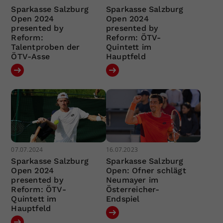
Sparkasse Salzburg
Sparkasse Salzburg
Open 2024
Open 2024
presented by
presented by
Reform:
Reform: ÖTV-
Talentproben der
Quintett im
ÖTV-Asse
Hauptfeld
07.07.2024
16.07.2023
Sparkasse Salzburg
Sparkasse Salzburg
Open 2024
Open: Ofner schlägt
presented by
Neumayer im
Reform: ÖTV-
Österreicher-
Quintett im
Endspiel
Hauptfeld