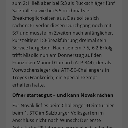
zum 2:1, ließ aber bei 5:3 als Rückschläger fünf
Satzbälle sowie bei 5:5 nochmal vier
Breakmöglichkeiten aus. Das sollte sich
rächen: Er verlor diesen Durchgang noch mit
5:7 und musste im Zweiten nach anfänglicher,
kurzzeitiger 1:0-Breakführung dreimal sein
Service hergeben. Nach seinem 7:5,-6:2-Erfolg
trifft Misolic nun am Donnerstag auf den
Franzosen Manuel Guinard (ATP 344), der als
Vorwochensieger des ATP-50-Challengers in
Troyes (Frankreich) ein Special Exempt
erhalten hatte.
Ofner startet gut – und kann Novak rächen
Für Novak lief es beim Challenger-Heimturnier
beim 1. STC im Salzburger Volksgarten im
Anschluss nicht nach Wunsch: Der erste
Auftritt des 29-Jährigen wurde gleichzeitig der