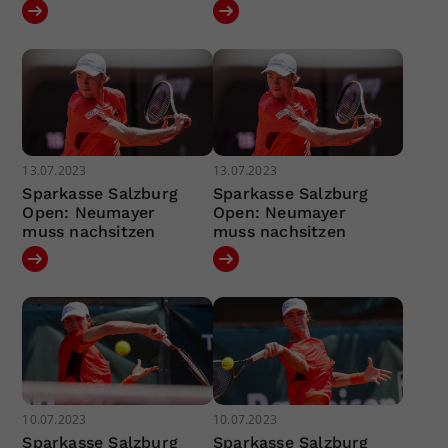
13.07.2023
13.07.2023
Sparkasse Salzburg
Sparkasse Salzburg
Open: Neumayer
Open: Neumayer
muss nachsitzen
muss nachsitzen
10.07.2023
10.07.2023
Sparkasse Salzburg
Sparkasse Salzburg