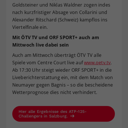
Goldsteiner und Niklas Waldner zogen indes
nach kurzfristiger Absage von Collarini und
Alexander Ritschard (Schweiz) kampflos ins
Viertelfinale ein.
Mit ÖTV TV und ORF SPORT+ auch am
Mittwoch live dabei sein
Auch am Mittwoch überträgt ÖTV TV alle
Spiele vom Centre Court live auf
www.oetv.tv
.
Ab 17:30 Uhr steigt wieder ORF SPORT+ in die
Liveberichterstattung ein, mit dem Match von
Neumayer gegen Bagnis – so die bescheidene
Wetterprognose dies nicht verhindert.
Hier alle Ergebnisse des ATP-125-
Challengers in Salzburg.