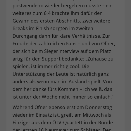
postwendend wieder hergeben musste – ein
weiteres zum 6:4 brachte ihm dafür den
Gewinn des ersten Abschnitts, zwei weitere
Breaks im Finish sorgten im zweiten
Durchgang dann für klare Verhältnisse. Zur
Freude der zahlreichen Fans – und von Ofner,
der sich beim Siegerinterview auf dem Platz
artig für den Support bedankte: „Zuhause zu
spielen, ist immer richtig cool. Die
Unterstützung der Leute ist natürlich ganz
anders als wenn man im Ausland spielt. Von
dem her danke fürs Kommen – ich weiß, das
ist unter der Woche nicht immer so einfach.“
Während Ofner ebenso erst am Donnerstag
wieder im Einsatz ist, greift am Mittwoch als
Einziger aus dem ÖTV-Quartett in der Runde
der letzten 16 Neumayer zum Schläger. Der