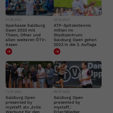
21.06.2023
20.02.2023
Sparkasse Salzburg
ATP-Spitzentennis
Open 2023 mit
mitten im
Thiem, Ofner und
Stadtzentrum:
allen weiteren ÖTV-
Salzburg Open gehen
Assen
2023 in die 3. Auflage
11.07.2022
09.07.2022
Salzburg Open
Salzburg Open
presented by
presented by
mystaff. als „tolle
mystaff.:
Werbung für den
Erler/Miedler