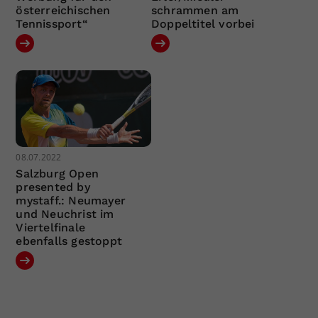
österreichischen
schrammen am
Tennissport“
Doppeltitel vorbei
08.07.2022
Salzburg Open
presented by
mystaff.: Neumayer
und Neuchrist im
Viertelfinale
ebenfalls gestoppt