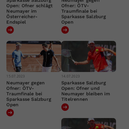
Sparkasse Salzburg
Neumayer gegen
Open: Ofner schlägt
Ofner: ÖTV-
Neumayer im
Traumfinale bei
Österreicher-
Sparkasse Salzburg
Endspiel
Open
15.07.2023
14.07.2023
Neumayer gegen
Sparkasse Salzburg
Ofner: ÖTV-
Open: Ofner und
Traumfinale bei
Neumayer bleiben im
Sparkasse Salzburg
Titelrennen
Open