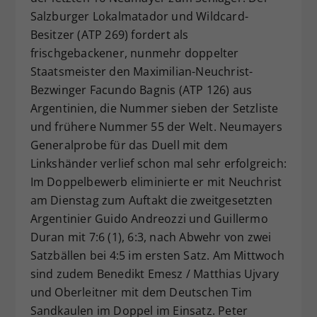
Salzburger Lokalmatador und Wildcard-
Besitzer (ATP 269) fordert als
frischgebackener, nunmehr doppelter
Staatsmeister den Maximilian-Neuchrist-
Bezwinger Facundo Bagnis (ATP 126) aus
Argentinien, die Nummer sieben der Setzliste
und frühere Nummer 55 der Welt. Neumayers
Generalprobe für das Duell mit dem
Linkshänder verlief schon mal sehr erfolgreich:
Im Doppelbewerb eliminierte er mit Neuchrist
am Dienstag zum Auftakt die zweitgesetzten
Argentinier Guido Andreozzi und Guillermo
Duran mit 7:6 (1), 6:3, nach Abwehr von zwei
Satzbällen bei 4:5 im ersten Satz. Am Mittwoch
sind zudem Benedikt Emesz / Matthias Ujvary
und Oberleitner mit dem Deutschen Tim
Sandkaulen im Doppel im Einsatz. Peter