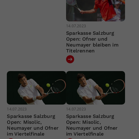
14.07.2023
Sparkasse Salzburg
Open: Ofner und
Neumayer bleiben im
Titelrennen
14.07.2023
14.07.2023
Sparkasse Salzburg
Sparkasse Salzburg
Open: Misolic,
Open: Misolic,
Neumayer und Ofner
Neumayer und Ofner
im Viertelfinale
im Viertelfinale