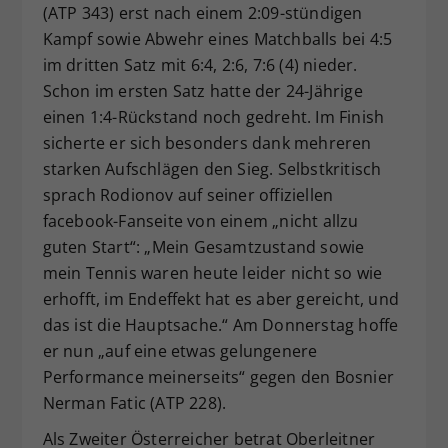
(ATP 343) erst nach einem 2:09-stündigen
Kampf sowie Abwehr eines Matchballs bei 4:5
im dritten Satz mit 6:4, 2:6, 7:6 (4) nieder.
Schon im ersten Satz hatte der 24-Jährige
einen 1:4-Rückstand noch gedreht. Im Finish
sicherte er sich besonders dank mehreren
starken Aufschlägen den Sieg. Selbstkritisch
sprach Rodionov auf seiner offiziellen
facebook-Fanseite von einem „nicht allzu
guten Start“: „Mein Gesamtzustand sowie
mein Tennis waren heute leider nicht so wie
erhofft, im Endeffekt hat es aber gereicht, und
das ist die Hauptsache.“ Am Donnerstag hoffe
er nun „auf eine etwas gelungenere
Performance meinerseits“ gegen den Bosnier
Nerman Fatic (ATP 228).
Als Zweiter Österreicher betrat Oberleitner