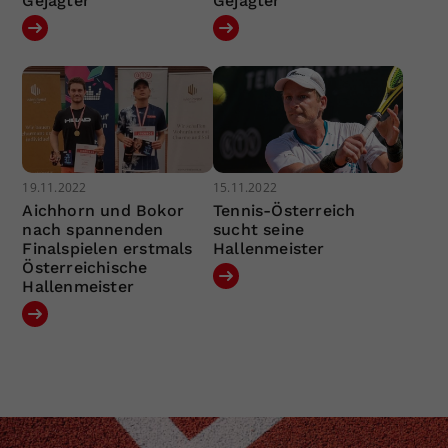
Gejagter
Gejagter
19.11.2022
15.11.2022
Aichhorn und Bokor
Tennis-Österreich
nach spannenden
sucht seine
Finalspielen erstmals
Hallenmeister
Österreichische
Hallenmeister