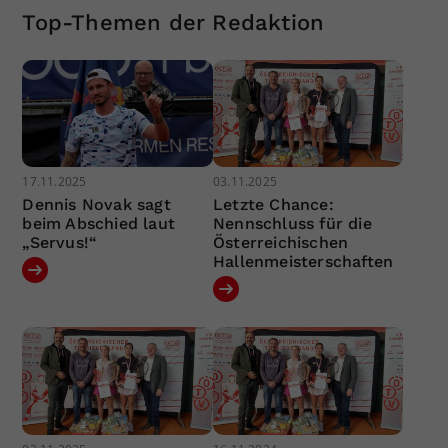
Top-Themen der Redaktion
17.11.2025
03.11.2025
Dennis Novak sagt
Letzte Chance:
beim Abschied laut
Nennschluss für die
„Servus!“
Österreichischen
Hallenmeisterschaften