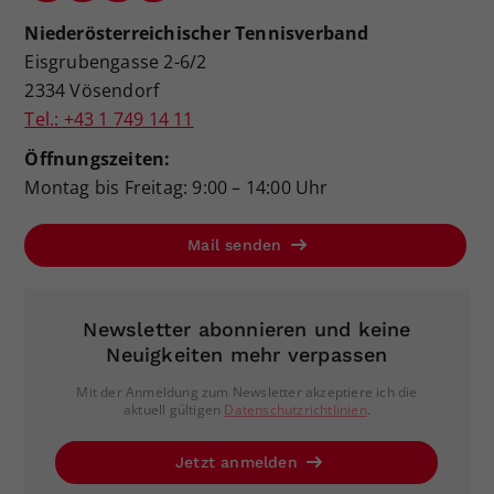
Niederösterreichischer Tennisverband
Eisgrubengasse 2-6/2
2334 Vösendorf
Tel.: +43 1 749 14 11
Öffnungszeiten:
Montag bis Freitag: 9:00 – 14:00 Uhr
Mail senden
Newsletter abonnieren und keine
Neuigkeiten mehr verpassen
Mit der Anmeldung zum Newsletter akzeptiere ich die
aktuell gültigen
Datenschutzrichtlinien
.
Jetzt anmelden