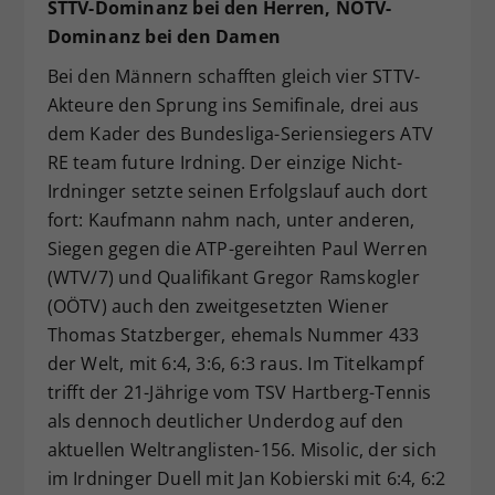
STTV-Dominanz bei den Herren, NÖTV-
Dominanz bei den Damen
Bei den Männern schafften gleich vier STTV-
Akteure den Sprung ins Semifinale, drei aus
dem Kader des Bundesliga-Seriensiegers ATV
RE team future Irdning. Der einzige Nicht-
Irdninger setzte seinen Erfolgslauf auch dort
fort: Kaufmann nahm nach, unter anderen,
Siegen gegen die ATP-gereihten Paul Werren
(WTV/7) und Qualifikant Gregor Ramskogler
(OÖTV) auch den zweitgesetzten Wiener
Thomas Statzberger, ehemals Nummer 433
der Welt, mit 6:4, 3:6, 6:3 raus. Im Titelkampf
trifft der 21-Jährige vom TSV Hartberg-Tennis
als dennoch deutlicher Underdog auf den
aktuellen Weltranglisten-156. Misolic, der sich
im Irdninger Duell mit Jan Kobierski mit 6:4, 6:2