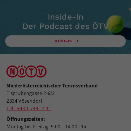
Inside-In
Der Podcast des ÖTV
Inside-In
Niederösterreichischer Tennisverband
Eisgrubengasse 2-6/2
2334 Vösendorf
Tel.: +43 1 749 14 11
Öffnungszeiten:
Montag bis Freitag: 9:00 – 14:00 Uhr