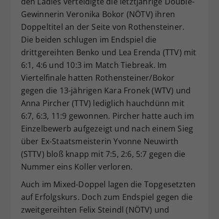
den Ladies verteidigte die letztjährige Double-
Gewinnerin Veronika Bokor (NÖTV) ihren
Doppeltitel an der Seite von Rothensteiner.
Die beiden schlugen im Endspiel die
drittgereihten Benko und Lea Erenda (TTV) mit
6:1, 4:6 und 10:3 im Match Tiebreak. Im
Viertelfinale hatten Rothensteiner/Bokor
gegen die 13-jährigen Kara Fronek (WTV) und
Anna Pircher (TTV) lediglich hauchdünn mit
6:7, 6:3, 11:9 gewonnen. Pircher hatte auch im
Einzelbewerb aufgezeigt und nach einem Sieg
über Ex-Staatsmeisterin Yvonne Neuwirth
(STTV) bloß knapp mit 7:5, 2:6, 5:7 gegen die
Nummer eins Koller verloren.
Auch im Mixed-Doppel lagen die Topgesetzten
auf Erfolgskurs. Doch zum Endspiel gegen die
zweitgereihten Felix Steindl (NÖTV) und