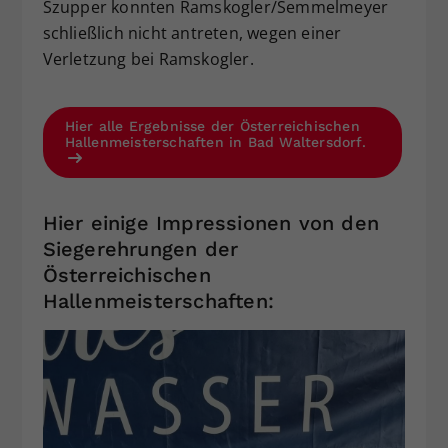
Szupper konnten Ramskogler/Semmelmeyer
schließlich nicht antreten, wegen einer
Verletzung bei Ramskogler.
Hier alle Ergebnisse der Österreichischen
Hallenmeisterschaften in Bad Waltersdorf.
Hier einige Impressionen von den
Siegerehrungen der
Österreichischen
Hallenmeisterschaften: