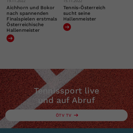
19.11.2022
15.11.2022
Aichhorn und Bokor
Tennis-Österreich
nach spannenden
sucht seine
Finalspielen erstmals
Hallenmeister
Österreichische
Hallenmeister
Tennissport live
und auf Abruf
ÖTV TV