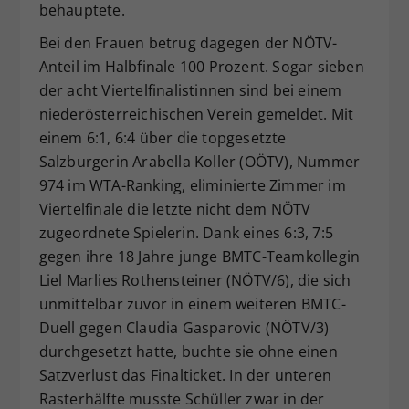
behauptete.
Bei den Frauen betrug dagegen der NÖTV-
Anteil im Halbfinale 100 Prozent. Sogar sieben
der acht Viertelfinalistinnen sind bei einem
niederösterreichischen Verein gemeldet. Mit
einem 6:1, 6:4 über die topgesetzte
Salzburgerin Arabella Koller (OÖTV), Nummer
974 im WTA-Ranking, eliminierte Zimmer im
Viertelfinale die letzte nicht dem NÖTV
zugeordnete Spielerin. Dank eines 6:3, 7:5
gegen ihre 18 Jahre junge BMTC-Teamkollegin
Liel Marlies Rothensteiner (NÖTV/6), die sich
unmittelbar zuvor in einem weiteren BMTC-
Duell gegen Claudia Gasparovic (NÖTV/3)
durchgesetzt hatte, buchte sie ohne einen
Satzverlust das Finalticket. In der unteren
Rasterhälfte musste Schüller zwar in der