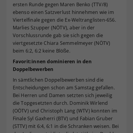
ersten Runde gegen Maren Benko (TTV/8)
ebenso einen Satzverlust hinnehmen wie im
Viertelfinale gegen die Ex-Weltranglisten-656.
Marlies Szupper (NÖTV), aber in der
Vorschlussrunde gab sie sich gegen die
viertgesetzte Chiara Semmelmeyer (NÖTV)
beim 6:2, 6:2 keine Blöße.
Favorit:innen dominieren in den
Doppelbewerben
In sämtlichen Doppelbewerben sind die
Entscheidungen schon am Samstag gefallen.
Bei Herren und Damen setzten sich jeweilig
die Topgesetzten durch. Dominik Wirlend
(OÖTV) und Christoph Lang (WTV) konnten im
Finale Syl Gaxherri (BTV) und Fabian Gruber
(STTV) mit 6:4, 6:1 in die Schranken weisen. Bei