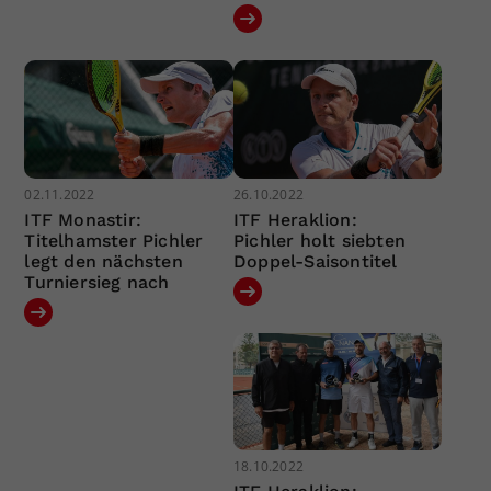
02.11.2022
26.10.2022
ITF Monastir:
ITF Heraklion:
Titelhamster Pichler
Pichler holt siebten
legt den nächsten
Doppel-Saisontitel
Turniersieg nach
18.10.2022