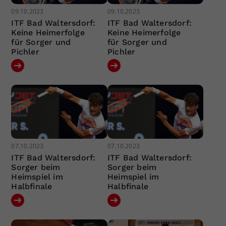
09.10.2023
09.10.2023
ITF Bad Waltersdorf:
ITF Bad Waltersdorf:
Keine Heimerfolge
Keine Heimerfolge
für Sorger und
für Sorger und
Pichler
Pichler
07.10.2023
07.10.2023
ITF Bad Waltersdorf:
ITF Bad Waltersdorf:
Sorger beim
Sorger beim
Heimspiel im
Heimspiel im
Halbfinale
Halbfinale