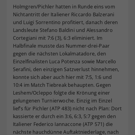
Holmgren/Pichler hatten in Runde eins vom
Nichtantritt der Italiener Riccardo Balzerani
und Luigi Sorrentino profitiert, danach deren
Landsleute Stefano Baldini und Alessandro
Cortegiani mit 7:6 (3), 6:3 eliminiert. Im
Halbfinale musste das Nummer-drei-Paar
gegen die nächsten Lokalmatadore, den
Einzelfinalisten Luca Potenza sowie Marcello
Serafini, den einzigen Satzverlust hinnehmen,
konnte sich aber auch hier mit 7:5, 1:6 und
10:4 im Match Tiebreak behaupten. Gegen
Leshem/Ocleppo folgte die Krönung einer
gelungenen Turnierwoche. Einzig im Einzel
lief’s für Pichler (ATP 483) nicht nach Plan: Dort
kassierte er durch ein 3:6, 6:3, 5:7 gegen den
Italiener Federico Iannaccone (ATP 571) die
nächste hauchdünne Auftaktniederlage, nach