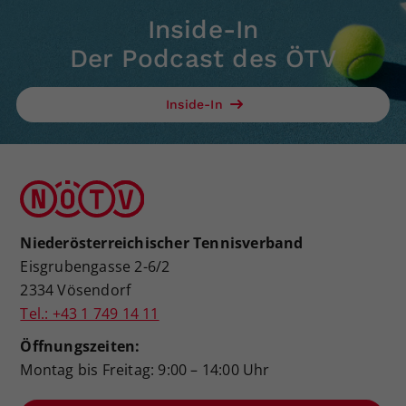
Inside-In
Der Podcast des ÖTV
Inside-In
Niederösterreichischer Tennisverband
Eisgrubengasse 2-6/2
2334 Vösendorf
Tel.: +43 1 749 14 11
Öffnungszeiten:
Montag bis Freitag: 9:00 – 14:00 Uhr