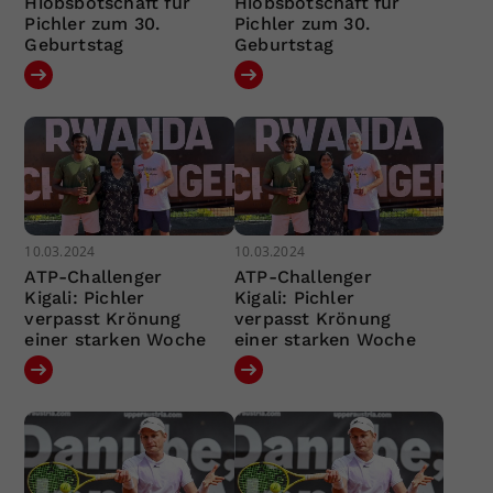
Hiobsbotschaft für
Hiobsbotschaft für
Pichler zum 30.
Pichler zum 30.
Geburtstag
Geburtstag
10.03.2024
10.03.2024
ATP-Challenger
ATP-Challenger
Kigali: Pichler
Kigali: Pichler
verpasst Krönung
verpasst Krönung
einer starken Woche
einer starken Woche