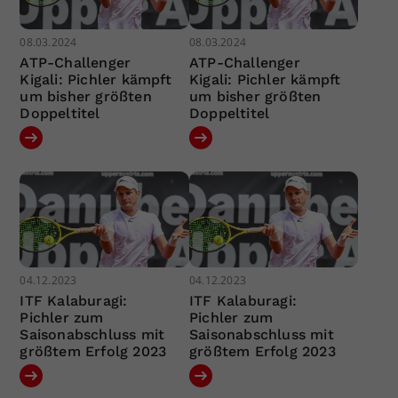
08.03.2024
08.03.2024
ATP-Challenger
ATP-Challenger
Kigali: Pichler kämpft
Kigali: Pichler kämpft
um bisher größten
um bisher größten
Doppeltitel
Doppeltitel
04.12.2023
04.12.2023
ITF Kalaburagi:
ITF Kalaburagi:
Pichler zum
Pichler zum
Saisonabschluss mit
Saisonabschluss mit
größtem Erfolg 2023
größtem Erfolg 2023