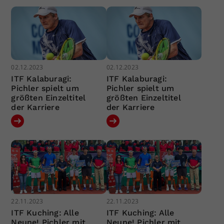
02.12.2023
02.12.2023
ITF Kalaburagi:
ITF Kalaburagi:
Pichler spielt um
Pichler spielt um
größten Einzeltitel
größten Einzeltitel
der Karriere
der Karriere
22.11.2023
22.11.2023
ITF Kuching: Alle
ITF Kuching: Alle
Neune! Pichler mit
Neune! Pichler mit