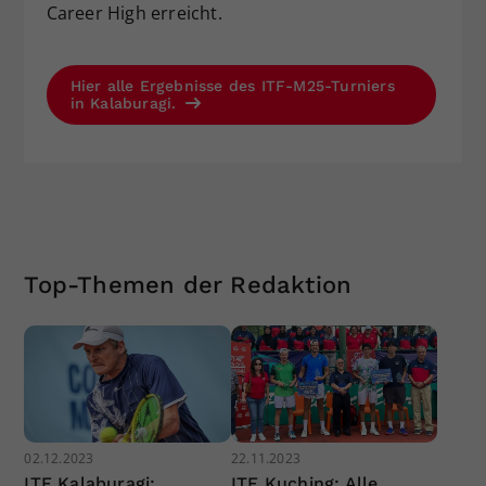
Career High erreicht.
Hier alle Ergebnisse des ITF-M25-Turniers
in Kalaburagi.
Top-Themen der Redaktion
02.12.2023
22.11.2023
ITF Kalaburagi:
ITF Kuching: Alle