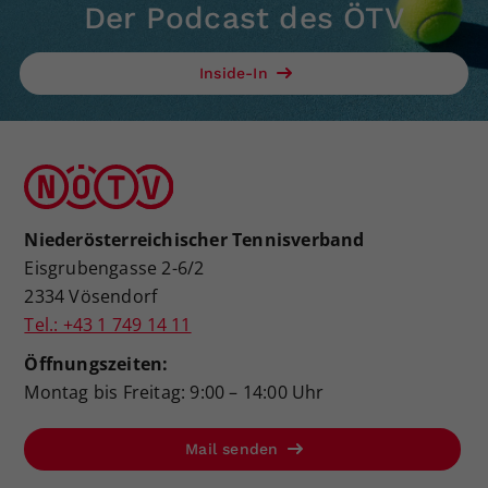
Der Podcast des ÖTV
Inside-In
Niederösterreichischer Tennisverband
Eisgrubengasse 2-6/2
2334 Vösendorf
Tel.: +43 1 749 14 11
Öffnungszeiten:
Montag bis Freitag: 9:00 – 14:00 Uhr
Mail senden