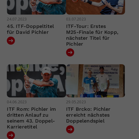
24.07.2023
03.07.2023
45. ITF-Doppeltitel
ITF-Tour: Erstes
für David Pichler
M25-Finale für Kopp,
nächster Titel für
Pichler
04.06.2023
29.05.2023
ITF Rom: Pichler im
ITF Brcko: Pichler
dritten Anlauf zu
erreicht nächstes
seinem 43. Doppel-
Doppelendspiel
Karrieretitel