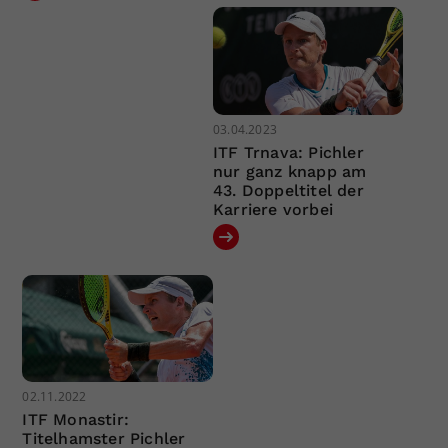
03.04.2023
ITF Trnava: Pichler
nur ganz knapp am
43. Doppeltitel der
Karriere vorbei
02.11.2022
ITF Monastir:
Titelhamster Pichler