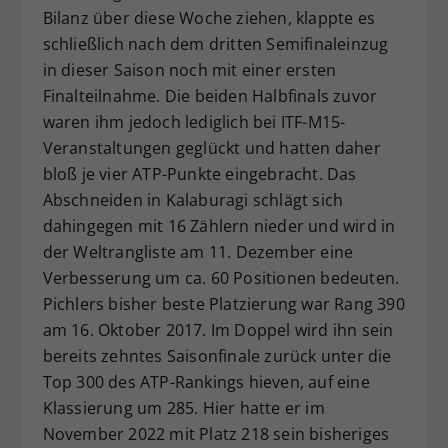
Bilanz über diese Woche ziehen, klappte es
schließlich nach dem dritten Semifinaleinzug
in dieser Saison noch mit einer ersten
Finalteilnahme. Die beiden Halbfinals zuvor
waren ihm jedoch lediglich bei ITF-M15-
Veranstaltungen geglückt und hatten daher
bloß je vier ATP-Punkte eingebracht. Das
Abschneiden in Kalaburagi schlägt sich
dahingegen mit 16 Zählern nieder und wird in
der Weltrangliste am 11. Dezember eine
Verbesserung um ca. 60 Positionen bedeuten.
Pichlers bisher beste Platzierung war Rang 390
am 16. Oktober 2017. Im Doppel wird ihn sein
bereits zehntes Saisonfinale zurück unter die
Top 300 des ATP-Rankings hieven, auf eine
Klassierung um 285. Hier hatte er im
November 2022 mit Platz 218 sein bisheriges