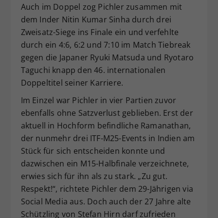
Auch im Doppel zog Pichler zusammen mit
dem Inder Nitin Kumar Sinha durch drei
Zweisatz-Siege ins Finale ein und verfehlte
durch ein 4:6, 6:2 und 7:10 im Match Tiebreak
gegen die Japaner Ryuki Matsuda und Ryotaro
Taguchi knapp den 46. internationalen
Doppeltitel seiner Karriere.
Im Einzel war Pichler in vier Partien zuvor
ebenfalls ohne Satzverlust geblieben. Erst der
aktuell in Hochform befindliche Ramanathan,
der nunmehr drei ITF-M25-Events in Indien am
Stück für sich entscheiden konnte und
dazwischen ein M15-Halbfinale verzeichnete,
erwies sich für ihn als zu stark. „Zu gut.
Respekt!“, richtete Pichler dem 29-Jährigen via
Social Media aus. Doch auch der 27 Jahre alte
Schützling von Stefan Hirn darf zufrieden