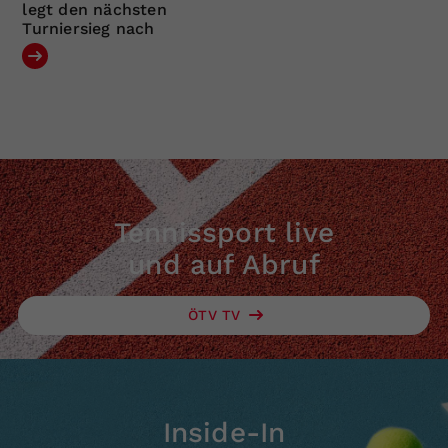
legt den nächsten
Turniersieg nach
Tennissport live
und auf Abruf
ÖTV TV
Inside-In