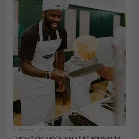
© Bildagentur Zolles KG / Sascha Feuster
Frances Tiafoe und Co. hatten bei Plachutta in der