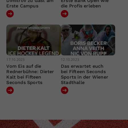
Dimitrov zu Gast am
Erste Bank Open wie
Erste Campus
die Profis erleben
17.10.2023
12.10.2023
Vom Eis auf die
Das erwartet euch
Rednerbühne: Dieter
bei Fifteen Seconds
Kalt bei Fifteen
Sports in der Wiener
Seconds Sports
Stadthalle