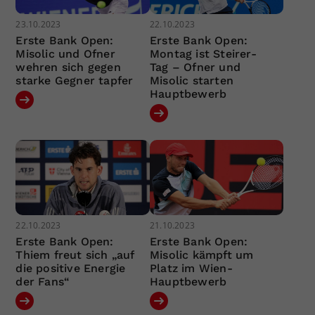
23.10.2023
22.10.2023
Erste Bank Open:
Erste Bank Open:
Misolic und Ofner
Montag ist Steirer-
wehren sich gegen
Tag – Ofner und
starke Gegner tapfer
Misolic starten
Hauptbewerb
22.10.2023
21.10.2023
Erste Bank Open:
Erste Bank Open:
Thiem freut sich „auf
Misolic kämpft um
die positive Energie
Platz im Wien-
der Fans“
Hauptbewerb