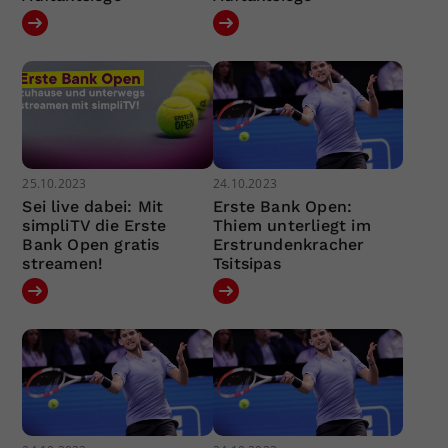
25.10.2023
24.10.2023
Sei live dabei: Mit
Erste Bank Open:
simpliTV die Erste
Thiem unterliegt im
Bank Open gratis
Erstrundenkracher
streamen!
Tsitsipas