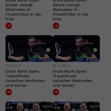
Erste Bank Open:
Erste Bank Open:
Sinner zwingt
Sinner zwingt
Medvedev in
Medvedev in
Finalthriller in die
Finalthriller in die
Knie
Knie
28.10.2023
28.10.2023
Erste Bank Open:
Erste Bank Open:
Traumfinale
Traumfinale
zwischen Medvedev
zwischen Medvedev
und Sinner
und Sinner