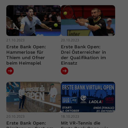
21.10.2023
20.10.2023
Erste Bank Open:
Erste Bank Open:
Hammerlose für
Drei Österreicher in
Thiem und Ofner
der Qualifikation im
beim Heimspiel
Einsatz
20.10.2023
18.10.2023
Erste Bank Open:
Mit VR-Tennis die