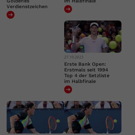
Goldenes
im Halbfinale
Verdienstzeichen
27.10.2023
Erste Bank Open:
Erstmals seit 1994
Top 4 der Setzliste
im Halbfinale