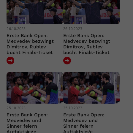
26.10.2023
26.10.2023
Erste Bank Open:
Erste Bank Open:
Medvedev bezwingt
Medvedev bezwingt
Dimitrov, Rublev
Dimitrov, Rublev
bucht Finals-Ticket
bucht Finals-Ticket
25.10.2023
25.10.2023
Erste Bank Open:
Erste Bank Open:
Medvedev und
Medvedev und
Sinner feiern
Sinner feiern
Auftaktsiege
Auftaktsiege