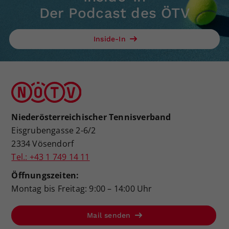
Der Podcast des ÖTV
Inside-In
Niederösterreichischer Tennisverband
Eisgrubengasse 2-6/2
2334 Vösendorf
Tel.: +43 1 749 14 11
Öffnungszeiten:
Montag bis Freitag: 9:00 – 14:00 Uhr
Mail senden