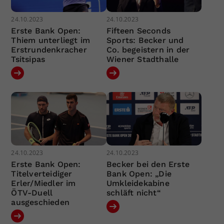
24.10.2023
24.10.2023
Erste Bank Open:
Fifteen Seconds
Thiem unterliegt im
Sports: Becker und
Erstrundenkracher
Co. begeistern in der
Tsitsipas
Wiener Stadthalle
24.10.2023
24.10.2023
Erste Bank Open:
Becker bei den Erste
Titelverteidiger
Bank Open: „Die
Erler/Miedler im
Umkleidekabine
ÖTV-Duell
schläft nicht“
ausgeschieden