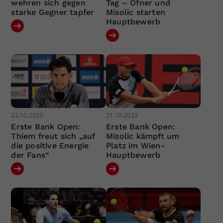
wehren sich gegen
Tag – Ofner und
starke Gegner tapfer
Misolic starten
Hauptbewerb
22.10.2023
21.10.2023
Erste Bank Open:
Erste Bank Open:
Thiem freut sich „auf
Misolic kämpft um
die positive Energie
Platz im Wien-
der Fans“
Hauptbewerb