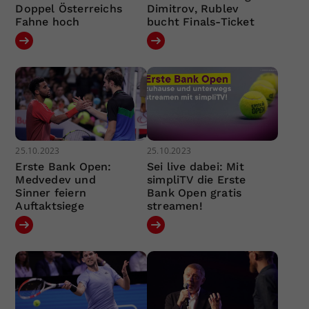
Doppel Österreichs
Dimitrov, Rublev
Fahne hoch
bucht Finals-Ticket
25.10.2023
25.10.2023
Erste Bank Open:
Sei live dabei: Mit
Medvedev und
simpliTV die Erste
Sinner feiern
Bank Open gratis
Auftaktsiege
streamen!