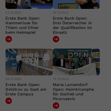
21.10.2023
20.10.2023
Erste Bank Open:
Erste Bank Open:
Hammerlose für
Drei Österreicher in
Thiem und Ofner
der Qualifikation im
beim Heimspiel
Einsatz
20.10.2023
19.10.2023
Erste Bank Open:
Maria Lanzendorf
Dimitrov zu Gast am
Open: Heimtriumphe
Erste Campus
für Gschiel und
Picorusevic