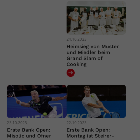
24.10.2023
Heimsieg von Muster
und Miedler beim
Grand Slam of
Cooking
23.10.2023
22.10.2023
Erste Bank Open:
Erste Bank Open:
Misolic und Ofner
Montag ist Steirer-