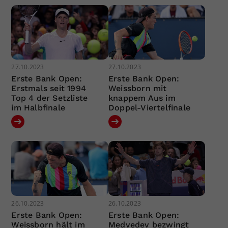
27.10.2023
27.10.2023
Erste Bank Open:
Erste Bank Open:
Erstmals seit 1994
Weissborn mit
Top 4 der Setzliste
knappem Aus im
im Halbfinale
Doppel-Viertelfinale
26.10.2023
26.10.2023
Erste Bank Open:
Erste Bank Open:
Weissborn hält im
Medvedev bezwingt