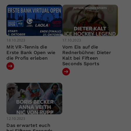
18.10.2023
17.10.2023
Mit VR-Tennis die
Vom Eis auf die
Erste Bank Open wie
Rednerbühne: Dieter
die Profis erleben
Kalt bei Fifteen
Seconds Sports
12.10.2023
Das erwartet euch
bei Fifteen Seconds