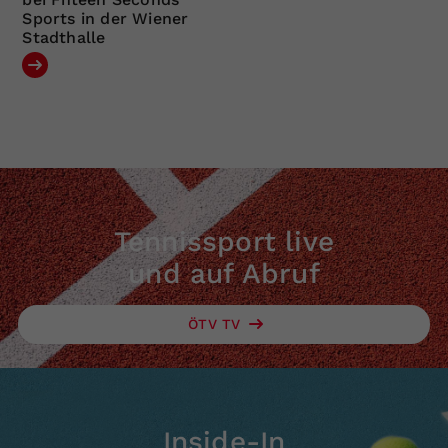
Sports in der Wiener
Stadthalle
Tennissport live
und auf Abruf
ÖTV TV
Inside-In