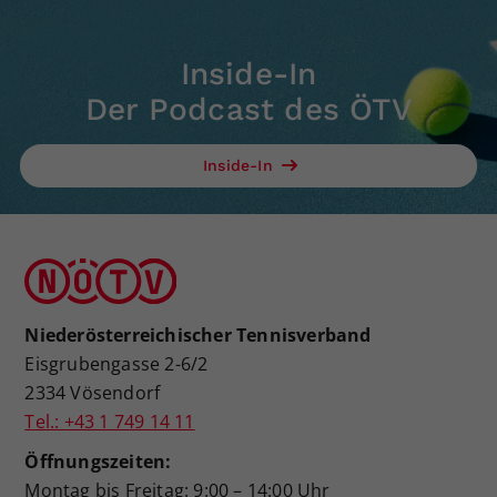
Inside-In
Der Podcast des ÖTV
Inside-In
Niederösterreichischer Tennisverband
Eisgrubengasse 2-6/2
2334 Vösendorf
Tel.: +43 1 749 14 11
Öffnungszeiten:
Montag bis Freitag: 9:00 – 14:00 Uhr