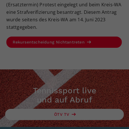
(Ersatztermin) Protest eingelegt und beim Kreis-WA
eine Strafverifizierung besantragt. Diesem Antrag
wurde seitens des Kreis-WA am 14. Juni 2023
stattgegeben.
Rekursentscheidung Nichtantreten
Tennissport live
und auf Abruf
ÖTV TV