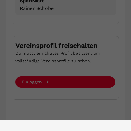
Sportwart
Rainer Schober
Vereinsprofil freischalten
Du musst ein aktives Profil besitzen, um
vollständige Vereinsprofile zu sehen.
Einloggen