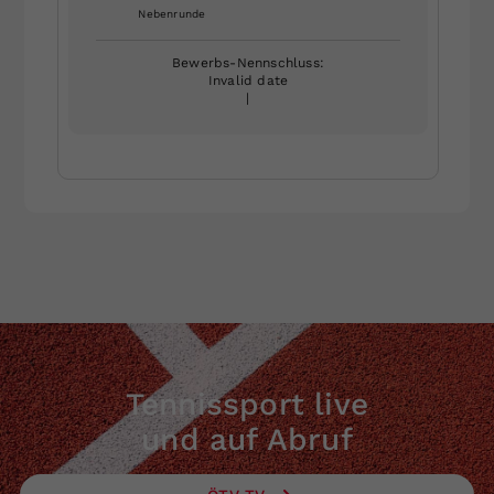
Nebenrunde
Bewerbs-Nennschluss:
Invalid date
|
Tennissport live
und auf Abruf