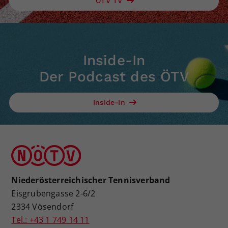
ÖTV TV
Inside-In
Der Podcast des ÖTV
Inside-In
Niederösterreichischer Tennisverband
Eisgrubengasse 2-6/2
2334 Vösendorf
Tel.: +43 1 749 14 11