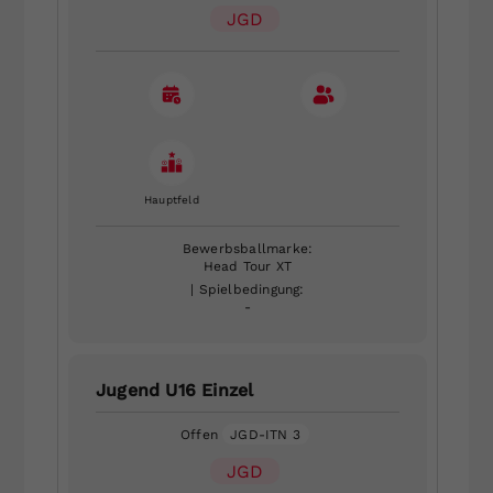
JGD
Hauptfeld
Bewerbsballmarke:
Head Tour XT
| Spielbedingung:
-
Jugend U16 Einzel
Offen
JGD-ITN 3
JGD