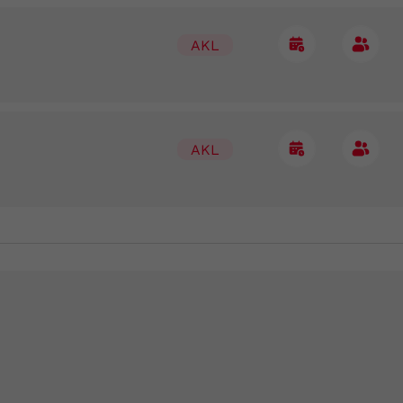
AKL
AKL