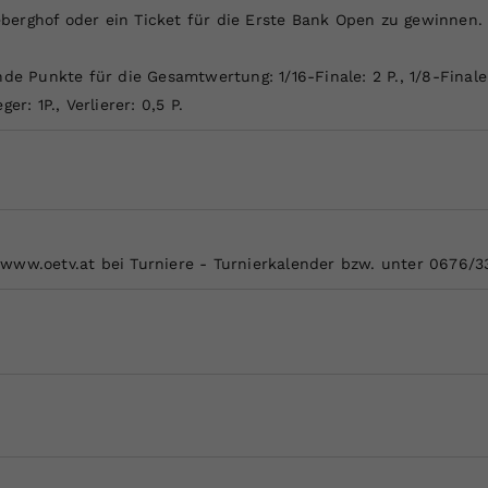
erghof oder ein Ticket für die Erste Bank Open zu gewinnen. Fü
de Punkte für die Gesamtwertung: 1/16-Finale: 2 P., 1/8-Finale: 4
ger: 1P., Verlierer: 0,5 P.
www.oetv.at bei Turniere - Turnierkalender bzw. unter 0676/3