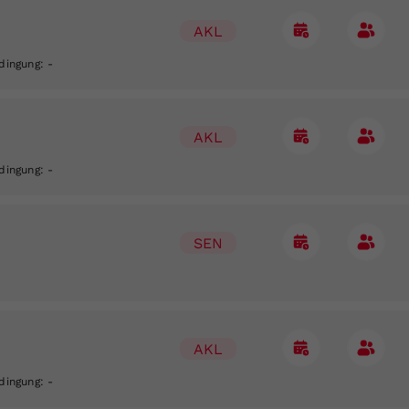
AKL
edingung:
-
AKL
edingung:
-
SEN
AKL
edingung:
-