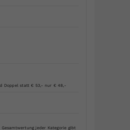
d Doppel statt € 53,- nur € 48,-
r Gesamtwertung jeder Kategorie gibt