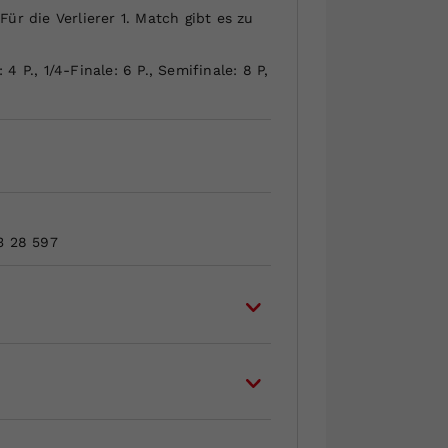
r die Verlierer 1. Match gibt es zu
 P., 1/4-Finale: 6 P., Semifinale: 8 P,
3 28 597