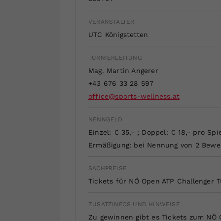
VERANSTALTER
UTC Königstetten
TURNIERLEITUNG
Mag. Martin Angerer
+43 676 33 28 597
office@sports-wellness.at
NENNGELD
Einzel: € 35,- ; Doppel: € 18,- pro Spi
Ermäßigung: bei Nennung von 2 Bewerb
SACHPREISE
Tickets für NÖ Open ATP Challenger T
ZUSATZINFOS UND HINWEISE
Zu gewinnen gibt es Tickets zum NÖ O