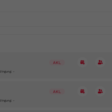
AKL
edingung:
-
AKL
edingung:
-