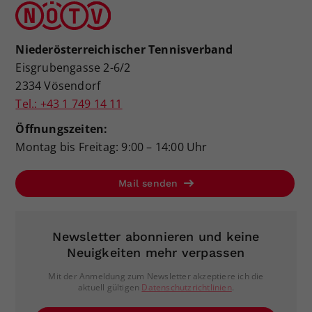
Niederösterreichischer Tennisverband
Eisgrubengasse 2-6/2
2334 Vösendorf
Tel.: +43 1 749 14 11
Öffnungszeiten:
Montag bis Freitag: 9:00 – 14:00 Uhr
Mail senden
Newsletter abonnieren und keine
Neuigkeiten mehr verpassen
Mit der Anmeldung zum Newsletter akzeptiere ich die
aktuell gültigen
Datenschutzrichtlinien
.