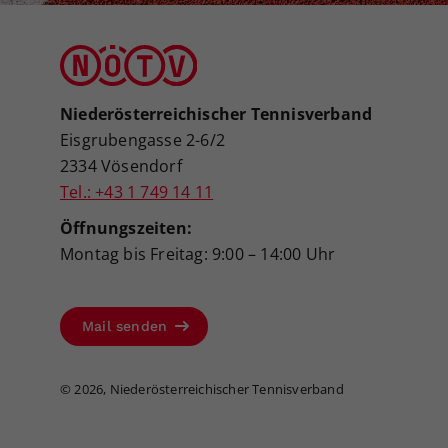
Niederösterreichischer Tennisverband
Eisgrubengasse 2-6/2
2334 Vösendorf
Tel.: +43 1 749 14 11
Öffnungszeiten:
Montag bis Freitag: 9:00 – 14:00 Uhr
Mail senden
©
2026, Niederösterreichischer Tennisverband