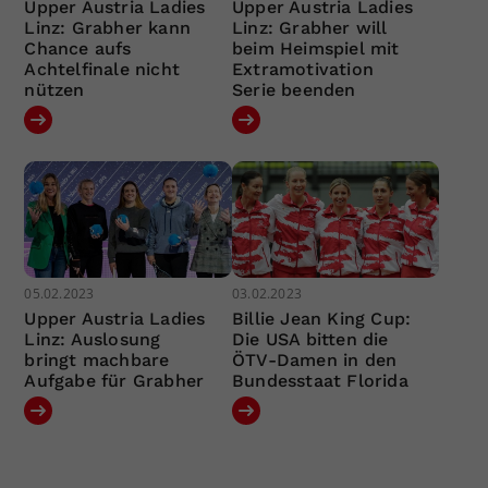
Upper Austria Ladies
Upper Austria Ladies
Linz: Grabher kann
Linz: Grabher will
Chance aufs
beim Heimspiel mit
Achtelfinale nicht
Extramotivation
nützen
Serie beenden
05.02.2023
03.02.2023
Upper Austria Ladies
Billie Jean King Cup:
Linz: Auslosung
Die USA bitten die
bringt machbare
ÖTV-Damen in den
Aufgabe für Grabher
Bundesstaat Florida