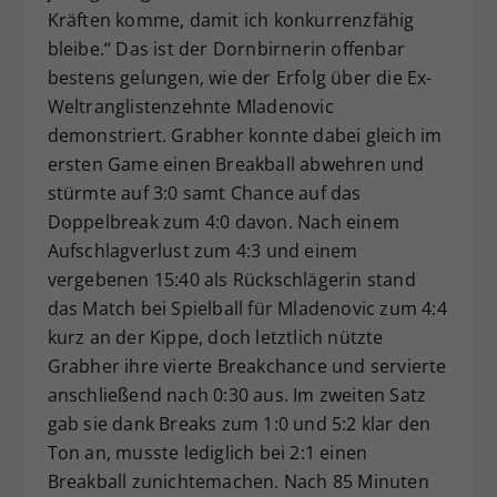
Kräften komme, damit ich konkurrenzfähig
bleibe.“ Das ist der Dornbirnerin offenbar
bestens gelungen, wie der Erfolg über die Ex-
Weltranglistenzehnte Mladenovic
demonstriert. Grabher konnte dabei gleich im
ersten Game einen Breakball abwehren und
stürmte auf 3:0 samt Chance auf das
Doppelbreak zum 4:0 davon. Nach einem
Aufschlagverlust zum 4:3 und einem
vergebenen 15:40 als Rückschlägerin stand
das Match bei Spielball für Mladenovic zum 4:4
kurz an der Kippe, doch letztlich nützte
Grabher ihre vierte Breakchance und servierte
anschließend nach 0:30 aus. Im zweiten Satz
gab sie dank Breaks zum 1:0 und 5:2 klar den
Ton an, musste lediglich bei 2:1 einen
Breakball zunichtemachen. Nach 85 Minuten