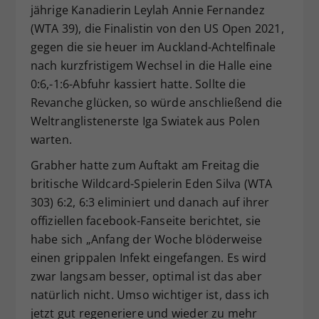
jährige Kanadierin Leylah Annie Fernandez
(WTA 39), die Finalistin von den US Open 2021,
gegen die sie heuer im Auckland-Achtelfinale
nach kurzfristigem Wechsel in die Halle eine
0:6,-1:6-Abfuhr kassiert hatte. Sollte die
Revanche glücken, so würde anschließend die
Weltranglistenerste Iga Swiatek aus Polen
warten.
Grabher hatte zum Auftakt am Freitag die
britische Wildcard-Spielerin Eden Silva (WTA
303) 6:2, 6:3 eliminiert und danach auf ihrer
offiziellen facebook-Fanseite berichtet, sie
habe sich „Anfang der Woche blöderweise
einen grippalen Infekt eingefangen. Es wird
zwar langsam besser, optimal ist das aber
natürlich nicht. Umso wichtiger ist, dass ich
jetzt gut regeneriere und wieder zu mehr