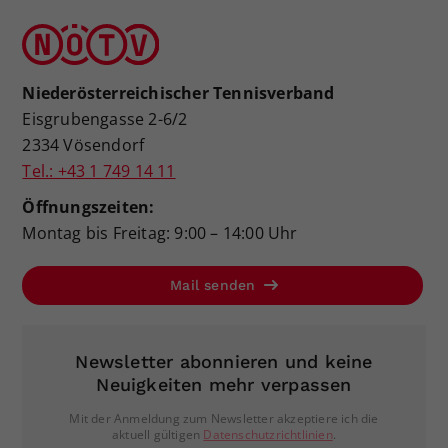
Niederösterreichischer Tennisverband
Eisgrubengasse 2-6/2
2334 Vösendorf
Tel.: +43 1 749 14 11
Öffnungszeiten:
Montag bis Freitag: 9:00 – 14:00 Uhr
Mail senden
Newsletter abonnieren und keine
Neuigkeiten mehr verpassen
Mit der Anmeldung zum Newsletter akzeptiere ich die
aktuell gültigen
Datenschutzrichtlinien
.