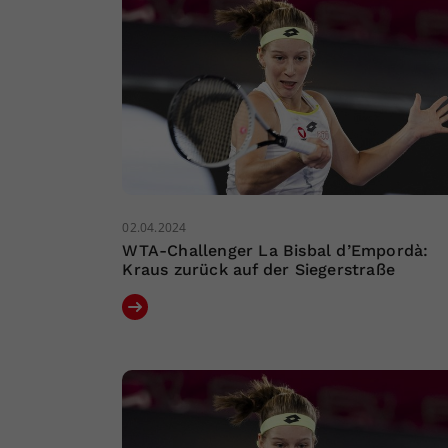
02.04.2024
WTA-Challenger La Bisbal d’Empordà:
Kraus zurück auf der Siegerstraße