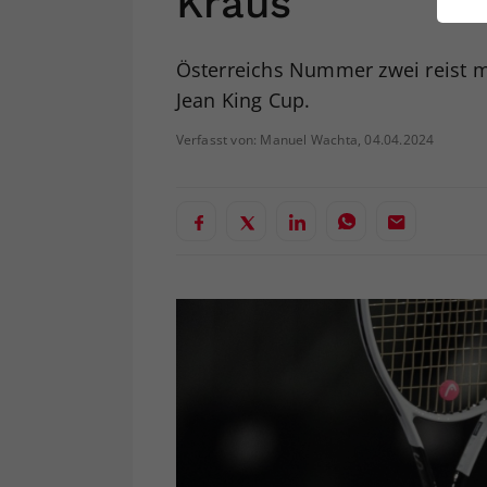
Kraus
ei
Österreichs Nummer zwei reist mi
Jean King Cup.
S
Verfasst von: Manuel Wachta, 04.04.2024