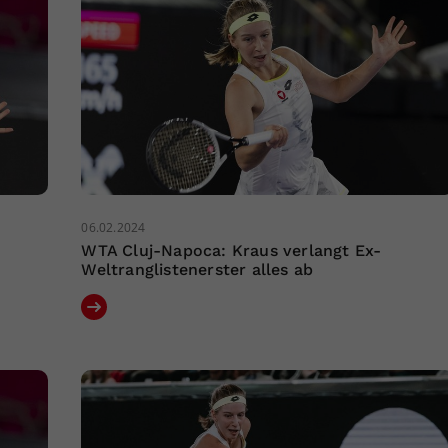
06.02.2024
WTA Cluj-Napoca: Kraus verlangt Ex-
Weltranglistenerster alles ab