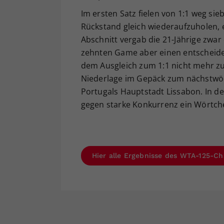
Im ersten Satz fielen von 1:1 weg si
Rückstand gleich wiederaufzuholen, e
Abschnitt vergab die 21-Jährige zwa
zehnten Game aber einen entscheide
dem Ausgleich zum 1:1 nicht mehr zul
Niederlage im Gepäck zum nächstwöchi
Portugals Hauptstadt Lissabon. In 
gegen starke Konkurrenz ein Wörtche
Hier alle Ergebnisse des WTA-125-Ch