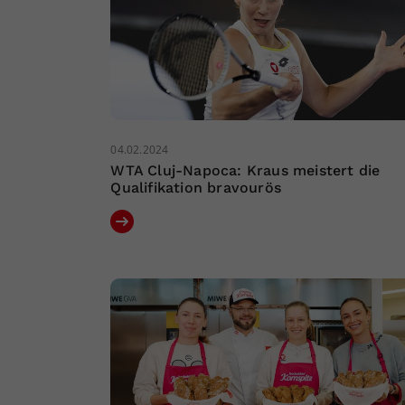
04.02.2024
WTA Cluj-Napoca: Kraus meistert die
Qualifikation bravourös