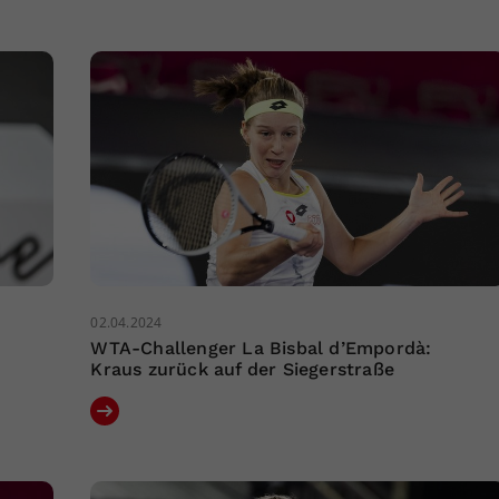
02.04.2024
WTA-Challenger La Bisbal d’Empordà:
Kraus zurück auf der Siegerstraße