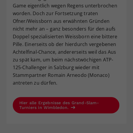
Game eigentlich wegen Regens unterbrochen
worden. Doch zur Fortsetzung traten
Ofner/Weissborn aus erwähnten Gründen
nicht mehr an – ganz besonders für den aufs
Doppel spezialisierten Weissborn eine bittere
Pille. Einerseits ob der hierdurch vergebenen
Achtelfinal-Chance, andererseits weil das Aus
zu spät kam, um beim nächstwöchigen ATP-
125-Challenger in Salzburg wieder mit
Stammpartner Romain Arneodo (Monaco)
antreten zu dürfen.
Hier alle Ergebnisse des Grand-Slam-
Turniers in Wimbledon.