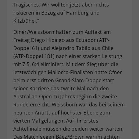
Tragisches. Wir wollten jetzt aber nichts
riskieren in Bezug auf Hamburg und
Kitzbühel.“
Ofner/Weissborn hatten zum Auftakt am
Freitag Diego Hidalgo aus Ecuador (ATP-
Doppel 61) und Alejandro Tabilo aus Chile
(ATP-Doppel 181) nach einer starken Leistung
mit 7:5, 6:4 eliminiert. Mit dem Sieg über die
letztwöchigen Mallorca-Finalisten hatte Ofner
beim erst dritten Grand-Slam-Doppelstart
seiner Karriere das zweite Mal nach den
Australian Open zu Jahresbeginn die zweite
Runde erreicht. Weissborn war das bei seinem
neunten Antritt auf höchster Ebene zum
vierten Mal gelungen. Auf ihr erstes
Achtelfinale müssen die beiden weiter warten.
Das Match gegen Báez/Brown war im achten