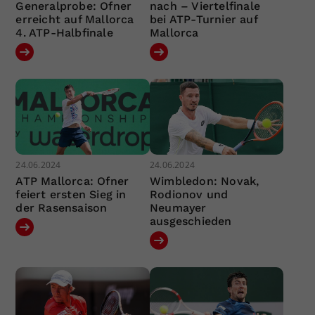
Generalprobe: Ofner
nach – Viertelfinale
erreicht auf Mallorca
bei ATP-Turnier auf
4. ATP-Halbfinale
Mallorca
24.06.2024
24.06.2024
ATP Mallorca: Ofner
Wimbledon: Novak,
feiert ersten Sieg in
Rodionov und
der Rasensaison
Neumayer
ausgeschieden