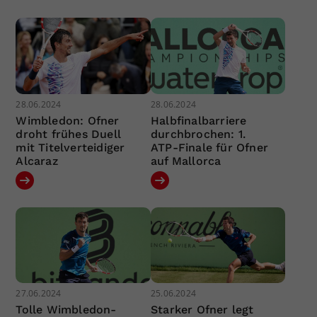
28.06.2024
28.06.2024
Wimbledon: Ofner
Halbfinalbarriere
droht frühes Duell
durchbrochen: 1.
mit Titelverteidiger
ATP-Finale für Ofner
Alcaraz
auf Mallorca
27.06.2024
25.06.2024
Tolle Wimbledon-
Starker Ofner legt