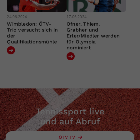
24.06.2024
17.06.2024
Wimbledon: ÖTV-
Ofner, Thiem,
Trio versucht sich in
Grabher und
der
Erler/Miedler werden
Qualifikationsmühle
für Olympia
nominiert
Tennissport live
und auf Abruf
ÖTV TV