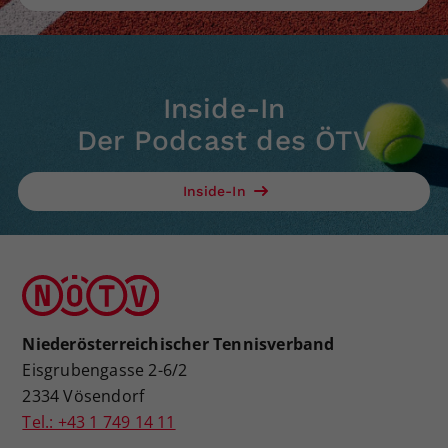
Inside-In
Der Podcast des ÖTV
Inside-In
Niederösterreichischer Tennisverband
Eisgrubengasse 2-6/2
2334 Vösendorf
Tel.: +43 1 749 14 11