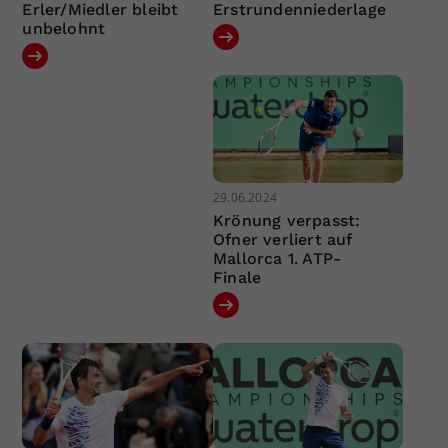
Erler/Miedler bleibt
Erstrundenniederlage
unbelohnt
29.06.2024
Krönung verpasst:
Ofner verliert auf
Mallorca 1. ATP-
Finale