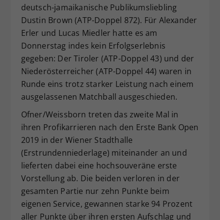
deutsch-jamaikanische Publikumsliebling
Dustin Brown (ATP-Doppel 872). Für Alexander
Erler und Lucas Miedler hatte es am
Donnerstag indes kein Erfolgserlebnis
gegeben: Der Tiroler (ATP-Doppel 43) und der
Niederösterreicher (ATP-Doppel 44) waren in
Runde eins trotz starker Leistung nach einem
ausgelassenen Matchball ausgeschieden.
Ofner/Weissborn treten das zweite Mal in
ihren Profikarrieren nach den Erste Bank Open
2019 in der Wiener Stadthalle
(Erstrundenniederlage) miteinander an und
lieferten dabei eine hochsouveräne erste
Vorstellung ab. Die beiden verloren in der
gesamten Partie nur zehn Punkte beim
eigenen Service, gewannen starke 94 Prozent
aller Punkte über ihren ersten Aufschlag und