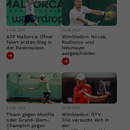
24.06.2024
24.06.2024
ATP Mallorca: Ofner
Wimbledon: Novak,
feiert ersten Sieg in
Rodionov und
der Rasensaison
Neumayer
ausgeschieden
24.06.2024
24.06.2024
Thiem gegen Monfils
Wimbledon: ÖTV-
oder Grand-Slam-
Trio versucht sich in
Champion gegen
der