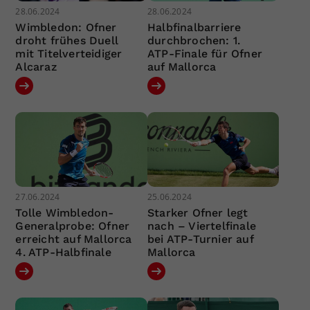
28.06.2024
28.06.2024
Wimbledon: Ofner
Halbfinalbarriere
droht frühes Duell
durchbrochen: 1.
mit Titelverteidiger
ATP-Finale für Ofner
Alcaraz
auf Mallorca
27.06.2024
25.06.2024
Tolle Wimbledon-
Starker Ofner legt
Generalprobe: Ofner
nach – Viertelfinale
erreicht auf Mallorca
bei ATP-Turnier auf
4. ATP-Halbfinale
Mallorca