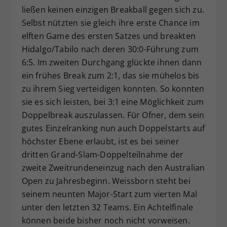
ließen keinen einzigen Breakball gegen sich zu.
Selbst nützten sie gleich ihre erste Chance im
elften Game des ersten Satzes und breakten
Hidalgo/Tabilo nach deren 30:0-Führung zum
6:5. Im zweiten Durchgang glückte ihnen dann
ein frühes Break zum 2:1, das sie mühelos bis
zu ihrem Sieg verteidigen konnten. So konnten
sie es sich leisten, bei 3:1 eine Möglichkeit zum
Doppelbreak auszulassen. Für Ofner, dem sein
gutes Einzelranking nun auch Doppelstarts auf
höchster Ebene erlaubt, ist es bei seiner
dritten Grand-Slam-Doppelteilnahme der
zweite Zweitrundeneinzug nach den Australian
Open zu Jahresbeginn. Weissborn steht bei
seinem neunten Major-Start zum vierten Mal
unter den letzten 32 Teams. Ein Achtelfinale
können beide bisher noch nicht vorweisen.