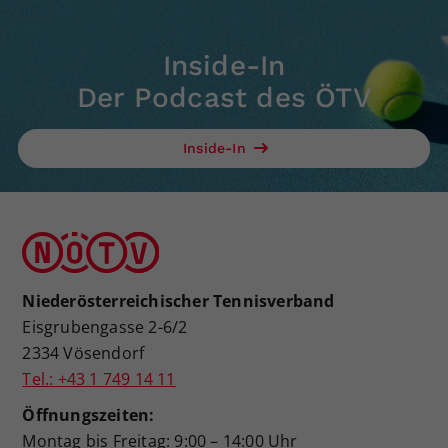
Inside-In
Der Podcast des ÖTV
Inside-In
Niederösterreichischer Tennisverband
Eisgrubengasse 2-6/2
2334 Vösendorf
Tel.: +43 1 749 14 11
Öffnungszeiten:
Montag bis Freitag: 9:00 – 14:00 Uhr