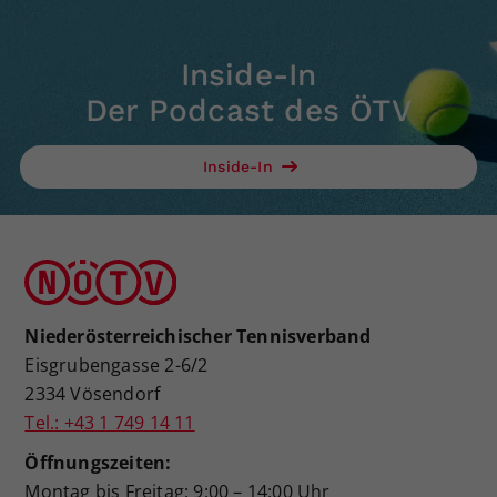
Inside-In
Der Podcast des ÖTV
Inside-In
Niederösterreichischer Tennisverband
Eisgrubengasse 2-6/2
2334 Vösendorf
Tel.: +43 1 749 14 11
Öffnungszeiten:
Montag bis Freitag: 9:00 – 14:00 Uhr