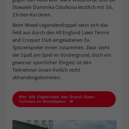
Slowakin Dominika Cibulkova letztlich mit 3:6,
2:6 den Kürzeren.
Beim Mixed-Legendendoppel setzt sich das
Feld aus durch den All England Lawn Tennis
and Croquet Club eingeladenen Ex-
Spitzenspieler:innen zusammen. Zwar steht
der Spaß am Spiel im Vordergrund, doch ein
gewisser sportlicher Ehrgeiz ist den
Teilnehmer:innen freilich nicht
abhandengekommen.
Hier alle Ergebnisse des Grand-Slam-
Turniers in Wimbledon.