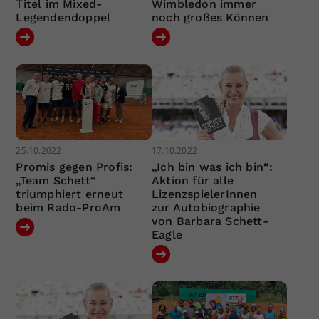
Titel im Mixed-
Wimbledon immer
Legendendoppel
noch großes Können
25.10.2022
17.10.2022
Promis gegen Profis:
„Ich bin was ich bin“:
„Team Schett“
Aktion für alle
triumphiert erneut
LizenzspielerInnen
beim Rado-ProAm
zur Autobiographie
von Barbara Schett-
Eagle