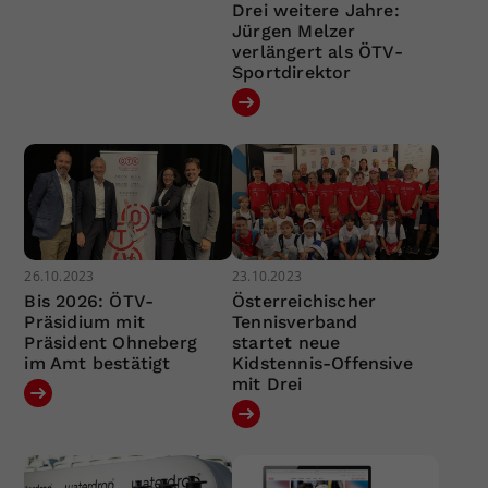
Drei weitere Jahre:
Jürgen Melzer
verlängert als ÖTV-
Sportdirektor
26.10.2023
23.10.2023
Bis 2026: ÖTV-
Österreichischer
Präsidium mit
Tennisverband
Präsident Ohneberg
startet neue
im Amt bestätigt
Kidstennis-Offensive
mit Drei