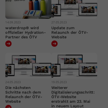
14.09.2023
27.05.2023
waterdrop® wird
Update zum
offizieller Hydration-
Relaunch der ÖTV-
Partner des ÖTV
Website
24.05.2023
19.05.2023
Die nächsten
Weiterer
Schritte nach dem
Digitalisierungsschritt:
Relaunch der ÖTV-
ÖTV-Website
Website
erstrahlt am 23. Mai
in neuem Layout