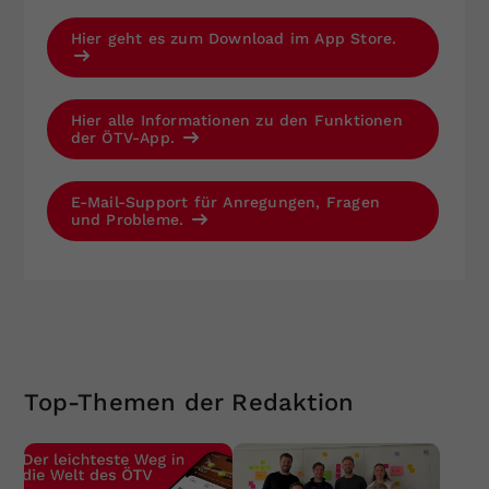
Hier geht es zum Download im App Store.
Hier alle Informationen zu den Funktionen
der ÖTV-App.
E-Mail-Support für Anregungen, Fragen
und Probleme.
Top-Themen der Redaktion