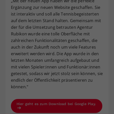
„Mit der neuen App haben wir die perfekte
Ergänzung zur neuen Website geschaffen. Sie
ist interaktiv und soll alle Tennisbegeisterten
auf dem letzten Stand halten. Gemeinsam mit
der für die Umsetzung betrauten Agentur
Rubikon wurde eine tolle Oberfläche mit
zahlreichen Funktionalitäten geschaffen, die
auch in der Zukunft noch um viele Features
erweitert werden wird. Die App wurde in den
letzten Monaten umfangreich aufgebaut und
mit vielen Spieler:innen und Funktionär:innen
getestet, sodass wir jetzt stolz sein können, sie
endlich der Öffentlichkeit präsentieren zu
können.“
Hier geht es zum Download bei Google Play.