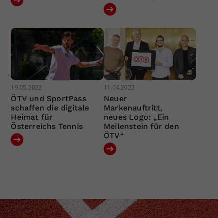
19.05.2022
11.04.2022
ÖTV und SportPass
Neuer
schaffen die digitale
Markenauftritt,
Heimat für
neues Logo: „Ein
Österreichs Tennis
Meilenstein für den
ÖTV“