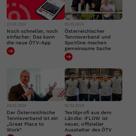
22.03.2024
05.03.2024
Noch schneller, noch
Österreichischer
einfacher: Das kann
Tennisverband und
die neue ÖTV-App
SpotOne machen
gemeinsame Sache
28.02.2024
02.02.2024
Der Österreichische
Textilprofi aus dem
Tennisverband ist ein
Ländle: iFLOW ist
„Great Place to
neuer, offizieller
Work“
Ausstatter des ÖTV