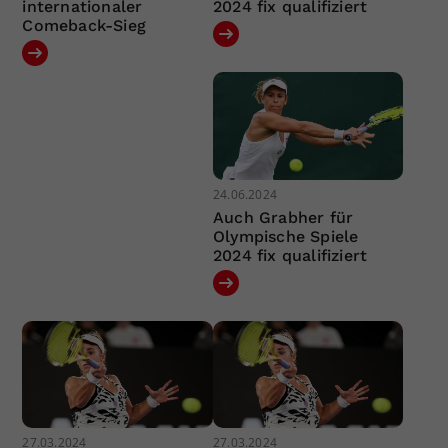
internationaler
2024 fix qualifiziert
Comeback-Sieg
24.06.2024
Auch Grabher für
Olympische Spiele
2024 fix qualifiziert
27.03.2024
27.03.2024