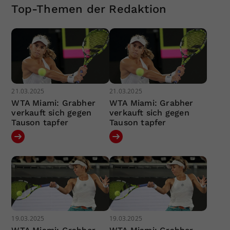
Top-Themen der Redaktion
21.03.2025
21.03.2025
WTA Miami: Grabher
WTA Miami: Grabher
verkauft sich gegen
verkauft sich gegen
Tauson tapfer
Tauson tapfer
19.03.2025
19.03.2025