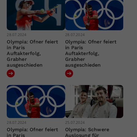
28.07.2024
28.07.2024
Olympia: Ofner feiert
Olympia: Ofner feiert
in Paris
in Paris
Auftakterfolg,
Auftakterfolg,
Grabher
Grabher
ausgeschieden
ausgeschieden
28.07.2024
25.07.2024
Olympia: Ofner feiert
Olympia: Schwere
in Paris
Auslosung für