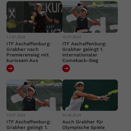
11.07.2024
10.07.2024
ITF Aschaffenburg:
ITF Aschaffenburg:
Grabher nach
Grabher gelingt 1.
Premierensieg mit
internationaler
kuriosem Aus
Comeback-Sieg
10.07.2024
24.06.2024
ITF Aschaffenburg:
Auch Grabher für
Grabher gelingt 1.
Olympische Spiele