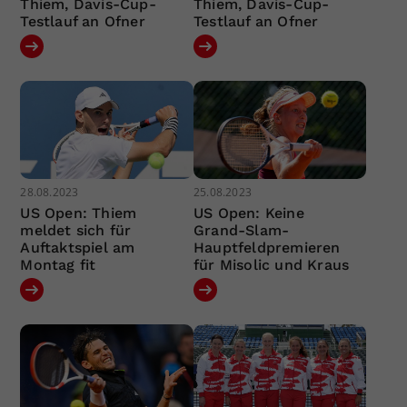
Thiem, Davis-Cup-
Thiem, Davis-Cup-
Testlauf an Ofner
Testlauf an Ofner
28.08.2023
25.08.2023
US Open: Thiem
US Open: Keine
meldet sich für
Grand-Slam-
Auftaktspiel am
Hauptfeldpremieren
Montag fit
für Misolic und Kraus