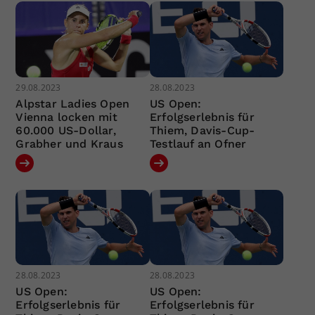
29.08.2023
28.08.2023
Alpstar Ladies Open
US Open:
Vienna locken mit
Erfolgserlebnis für
60.000 US-Dollar,
Thiem, Davis-Cup-
Grabher und Kraus
Testlauf an Ofner
28.08.2023
28.08.2023
US Open:
US Open:
Erfolgserlebnis für
Erfolgserlebnis für