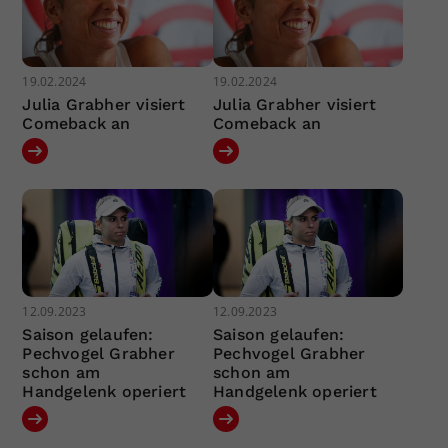
19.02.2024
19.02.2024
Julia Grabher visiert
Julia Grabher visiert
Comeback an
Comeback an
12.09.2023
12.09.2023
Saison gelaufen:
Saison gelaufen:
Pechvogel Grabher
Pechvogel Grabher
schon am
schon am
Handgelenk operiert
Handgelenk operiert