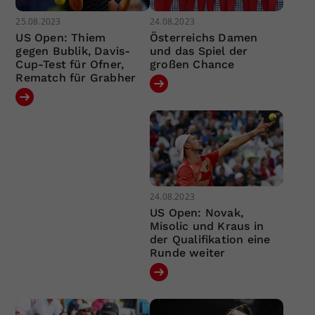
25.08.2023
24.08.2023
US Open: Thiem
Österreichs Damen
gegen Bublik, Davis-
und das Spiel der
Cup-Test für Ofner,
großen Chance
Rematch für Grabher
24.08.2023
US Open: Novak,
Misolic und Kraus in
der Qualifikation eine
Runde weiter