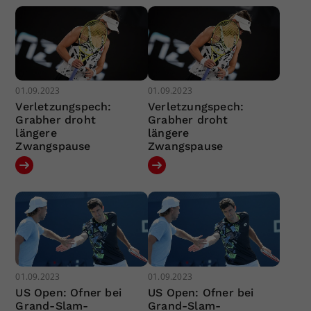
01.09.2023
01.09.2023
Verletzungspech:
Verletzungspech:
Grabher droht
Grabher droht
längere
längere
Zwangspause
Zwangspause
01.09.2023
01.09.2023
US Open: Ofner bei
US Open: Ofner bei
Grand-Slam-
Grand-Slam-