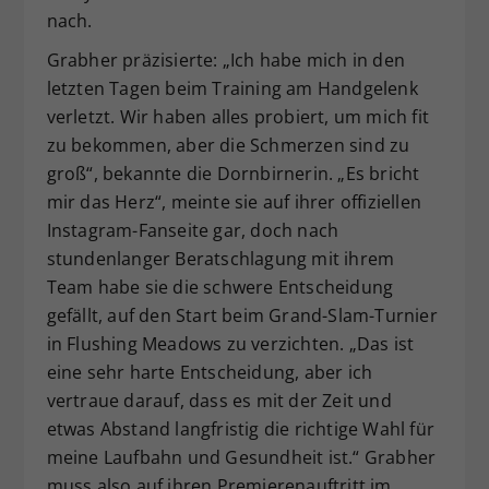
nach.
Grabher präzisierte: „Ich habe mich in den
letzten Tagen beim Training am Handgelenk
verletzt. Wir haben alles probiert, um mich fit
zu bekommen, aber die Schmerzen sind zu
groß“, bekannte die Dornbirnerin. „Es bricht
mir das Herz“, meinte sie auf ihrer offiziellen
Instagram-Fanseite gar, doch nach
stundenlanger Beratschlagung mit ihrem
Team habe sie die schwere Entscheidung
gefällt, auf den Start beim Grand-Slam-Turnier
in Flushing Meadows zu verzichten. „Das ist
eine sehr harte Entscheidung, aber ich
vertraue darauf, dass es mit der Zeit und
etwas Abstand langfristig die richtige Wahl für
meine Laufbahn und Gesundheit ist.“ Grabher
muss also auf ihren Premierenauftritt im