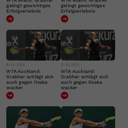
WTA Miami: Grabher
WTA Miami: Grabher
gelingt gewichtiges
gelingt gewichtiges
Erfolgserlebnis
Erfolgserlebnis
01.01.2025
01.01.2025
WTA Auckland:
WTA Auckland:
Grabher schlägt sich
Grabher schlägt sich
auch gegen Osaka
auch gegen Osaka
wacker
wacker