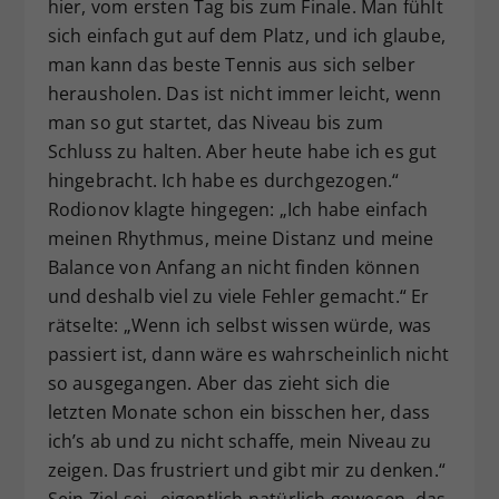
hier, vom ersten Tag bis zum Finale. Man fühlt
sich einfach gut auf dem Platz, und ich glaube,
man kann das beste Tennis aus sich selber
herausholen. Das ist nicht immer leicht, wenn
man so gut startet, das Niveau bis zum
Schluss zu halten. Aber heute habe ich es gut
hingebracht. Ich habe es durchgezogen.“
Rodionov klagte hingegen: „Ich habe einfach
meinen Rhythmus, meine Distanz und meine
Balance von Anfang an nicht finden können
und deshalb viel zu viele Fehler gemacht.“ Er
rätselte: „Wenn ich selbst wissen würde, was
passiert ist, dann wäre es wahrscheinlich nicht
so ausgegangen. Aber das zieht sich die
letzten Monate schon ein bisschen her, dass
ich’s ab und zu nicht schaffe, mein Niveau zu
zeigen. Das frustriert und gibt mir zu denken.“
Sein Ziel sei „eigentlich natürlich gewesen, das