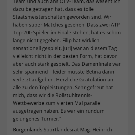
Team und auch ans ÖTV-Team, das wesentlich
dazu beigetragen hat, dass es tolle
Staatsmeisterschaften geworden sind. Wir
haben super Matches gesehen. Dass zwei ATP-
Top-200-Spieler im Finale stehen, hat es schon
lange nicht gegeben. Filip hat wirklich
sensationell gespielt, Jurij war an diesem Tag
vielleicht nicht in der besten Form, hat davor
aber auch stark gespielt. Das Damenfinale war
sehr spannend – leider musste Betina dann
verletzt aufgeben. Herzliche Gratulation an
alle zu den Topleistungen. Sehr gefreut hat
mich, dass wir die Rollstuhltennis-
Wettbewerbe zum vierten Mal parallel
ausgetragen haben. Es war ein rundum
gelungenes Turnier.“
Burgenlands Sportlandesrat Mag. Heinrich