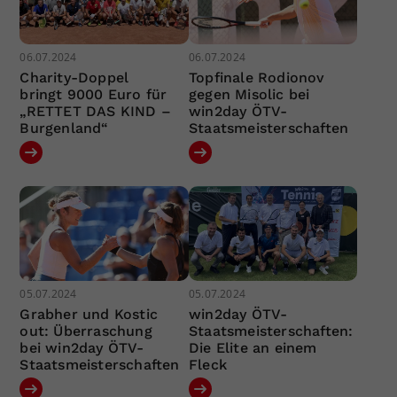
06.07.2024
06.07.2024
Charity-Doppel
Topfinale Rodionov
bringt 9000 Euro für
gegen Misolic bei
„RETTET DAS KIND –
win2day ÖTV-
Burgenland“
Staatsmeisterschaften
05.07.2024
05.07.2024
Grabher und Kostic
win2day ÖTV-
out: Überraschung
Staatsmeisterschaften:
bei win2day ÖTV-
Die Elite an einem
Staatsmeisterschaften
Fleck