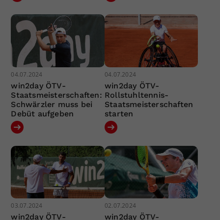
04.07.2024
04.07.2024
win2day ÖTV-
win2day ÖTV-
Staatsmeisterschaften:
Rollstuhltennis-
Schwärzler muss bei
Staatsmeisterschaften
Debüt aufgeben
starten
03.07.2024
02.07.2024
win2day ÖTV-
win2day ÖTV-