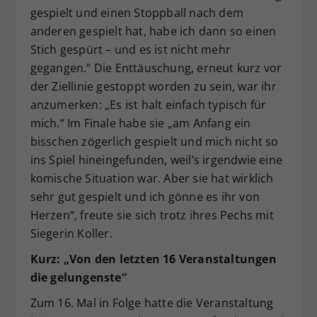
gespielt und einen Stoppball nach dem
anderen gespielt hat, habe ich dann so einen
Stich gespürt – und es ist nicht mehr
gegangen.“ Die Enttäuschung, erneut kurz vor
der Ziellinie gestoppt worden zu sein, war ihr
anzumerken: „Es ist halt einfach typisch für
mich.“ Im Finale habe sie „am Anfang ein
bisschen zögerlich gespielt und mich nicht so
ins Spiel hineingefunden, weil’s irgendwie eine
komische Situation war. Aber sie hat wirklich
sehr gut gespielt und ich gönne es ihr von
Herzen“, freute sie sich trotz ihres Pechs mit
Siegerin Koller.
Kurz: „Von den letzten 16 Veranstaltungen
die gelungenste“
Zum 16. Mal in Folge hatte die Veranstaltung