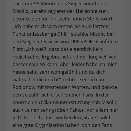
nach nur 55 Minuten als Sieger vom Court.
Misolic, bereits regierender Hallenmeister,
betonte den für ihn „sehr hohen Stellenwert“.
„Ich habe mich vom ersten bis zum letzten
Punkt unfassbar gefühlt“, strahlte Misolic bei
den Siegerinterviews von ORF SPORT+ auf dem
Platz. „Ich weiß, dass das eigentlich kein
realistisches Ergebnis ist und der Jurij viel, viel
besser spielen kann. Aber leider habe ich mich
heute sehr, sehr wohlgefühlt und du dich
wahrscheinlich nicht“, richtete er sich an
Rodionov, mit tröstenden Worten, und dankte
den so zahlreich erschienenen Fans. In der
enormen Publikumsunterstützung sah Misolic
auch „einen sehr großen Faktor. Vor allem hier
in Österreich, dass wir bei den ‚Staats’ solch
eine gute Organisation haben, von den Fans