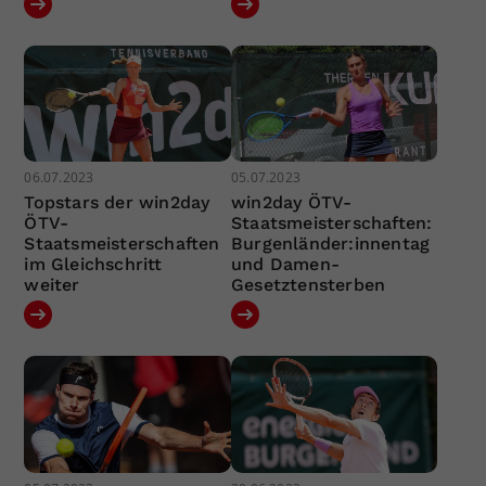
06.07.2023
05.07.2023
Topstars der win2day
win2day ÖTV-
ÖTV-
Staatsmeisterschaften:
Staatsmeisterschaften
Burgenländer:innentag
im Gleichschritt
und Damen-
weiter
Gesetztensterben