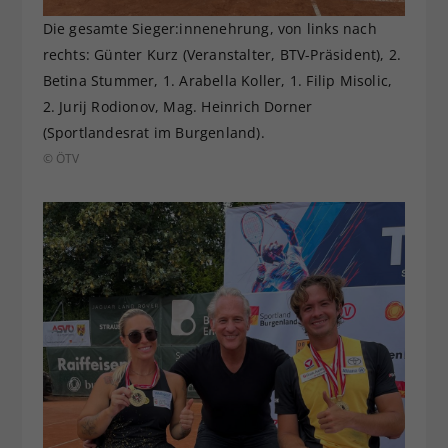
Die gesamte Sieger:innenehrung, von links nach
rechts: Günter Kurz (Veranstalter, BTV-Präsident), 2.
Betina Stummer, 1. Arabella Koller, 1. Filip Misolic,
2. Jurij Rodionov, Mag. Heinrich Dorner
(Sportlandesrat im Burgenland).
© ÖTV