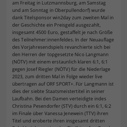
am Freitag in Lutzmannsburg, am Samstag
und am Sonntag in Oberpullendorf) wurde
dank Titelsponsor win2day zum zweiten Mal in
der Geschichte ein Preisgeld ausgezahlt,
insgesamt 4500 Euro, gestaffelt je nach Größe
des Teilnehmer:innenfeldes. In der Neuauflage
des Vorjahresendspiels revanchierte sich bei
den Herren der topgesetzte Nico Langmann
(NÖTV) mit einem erstaunlich klaren 6:1, 6:1
gegen Josef Riegler (NÖTV) für die Niederlage
2023, zum dritten Mal in Folge wieder live
übertragen auf ORF SPORT+. Für Langmann ist
dies der siebte Staatsmeistertitel in seiner
Laufbahn. Bei den Damen verteidigte indes
Christina Pesendorfer (STV) durch ein 6:1, 6:2
im Finale über Vanessa Jenewein (TTV) ihren
Titel und eroberte ihren insgesamt dritten