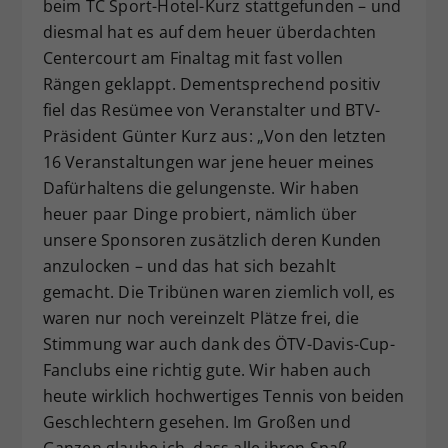
beim TC Sport-Hotel-Kurz stattgefunden – und
diesmal hat es auf dem heuer überdachten
Centercourt am Finaltag mit fast vollen
Rängen geklappt. Dementsprechend positiv
fiel das Resümee von Veranstalter und BTV-
Präsident Günter Kurz aus: „Von den letzten
16 Veranstaltungen war jene heuer meines
Dafürhaltens die gelungenste. Wir haben
heuer paar Dinge probiert, nämlich über
unsere Sponsoren zusätzlich deren Kunden
anzulocken – und das hat sich bezahlt
gemacht. Die Tribünen waren ziemlich voll, es
waren nur noch vereinzelt Plätze frei, die
Stimmung war auch dank des ÖTV-Davis-Cup-
Fanclubs eine richtig gute. Wir haben auch
heute wirklich hochwertiges Tennis von beiden
Geschlechtern gesehen. Im Großen und
Ganzen glaube ich, dass alle ihren Spaß