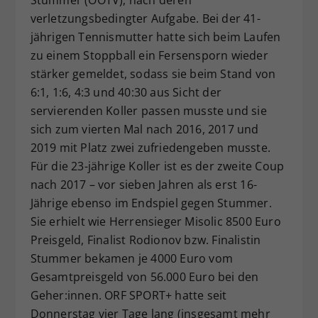
verletzungsbedingter Aufgabe. Bei der 41-
jährigen Tennismutter hatte sich beim Laufen
zu einem Stoppball ein Fersensporn wieder
stärker gemeldet, sodass sie beim Stand von
6:1, 1:6, 4:3 und 40:30 aus Sicht der
servierenden Koller passen musste und sie
sich zum vierten Mal nach 2016, 2017 und
2019 mit Platz zwei zufriedengeben musste.
Für die 23-jährige Koller ist es der zweite Coup
nach 2017 – vor sieben Jahren als erst 16-
Jährige ebenso im Endspiel gegen Stummer.
Sie erhielt wie Herrensieger Misolic 8500 Euro
Preisgeld, Finalist Rodionov bzw. Finalistin
Stummer bekamen je 4000 Euro vom
Gesamtpreisgeld von 56.000 Euro bei den
Geher:innen. ORF SPORT+ hatte seit
Donnerstag vier Tage lang (insgesamt mehr