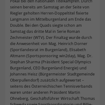
Pokal bei den nationalen Titelkämpfen. Durch
seinen bereits am Samstag an der Seite von
Riegler geholten Herren-Doppeltitel fixierte
Langmann im Mittelburgenland am Ende das
Double. Bei den Quads siegte schon am
Samstag das dritte Mal in Serie Roman
Zechmeister (WTV). Der Finaltag wurde durch
die Anwesenheit von Mag. Heinrich Dorner
(Sportlandesrat im Burgenland), Elisabeth
Altmann (Sportsponsoring win2day), Mag. Dr.
Stephan Sharma (Präsident Special Olympics
Burgenland, CEO Burgenland Energie) und
Johannes Heisz (Bürgermeister Stadtgemeinde
Oberpullendorf) zusätzlich aufgewertet –
seitens des Österreichischen Tennisverbands
waren unter anderen Präsident Martin
Ohneberg, Geschäftsführer Wirtschaft Thomas
Schweda sowie Sportkoordinatorin und Billie-