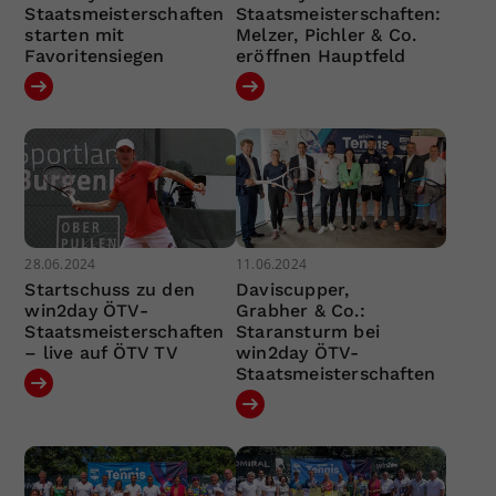
Staatsmeisterschaften
Staatsmeisterschaften:
starten mit
Melzer, Pichler & Co.
Favoritensiegen
eröffnen Hauptfeld
28.06.2024
11.06.2024
Startschuss zu den
Daviscupper,
win2day ÖTV-
Grabher & Co.:
Staatsmeisterschaften
Staransturm bei
– live auf ÖTV TV
win2day ÖTV-
Staatsmeisterschaften