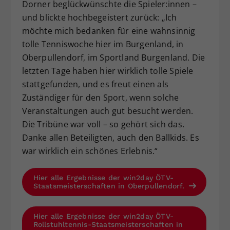
Dorner beglückwünschte die Spieler:innen –
und blickte hochbegeistert zurück: „Ich
möchte mich bedanken für eine wahnsinnig
tolle Tenniswoche hier im Burgenland, in
Oberpullendorf, im Sportland Burgenland. Die
letzten Tage haben hier wirklich tolle Spiele
stattgefunden, und es freut einen als
Zuständiger für den Sport, wenn solche
Veranstaltungen auch gut besucht werden.
Die Tribüne war voll – so gehört sich das.
Danke allen Beteiligten, auch den Ballkids. Es
war wirklich ein schönes Erlebnis.“
Hier alle Ergebnisse der win2day ÖTV-
Staatsmeisterschaften in Oberpullendorf.
Hier alle Ergebnisse der win2day ÖTV-
Rollstuhltennis-Staatsmeisterschaften in