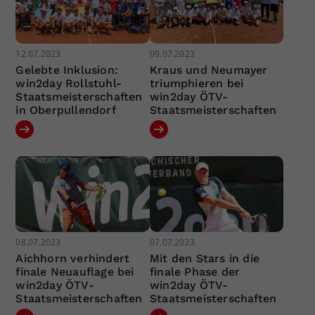
12.07.2023
09.07.2023
Gelebte Inklusion:
Kraus und Neumayer
win2day Rollstuhl-
triumphieren bei
Staatsmeisterschaften
win2day ÖTV-
in Oberpullendorf
Staatsmeisterschaften
08.07.2023
07.07.2023
Aichhorn verhindert
Mit den Stars in die
finale Neuauflage bei
finale Phase der
win2day ÖTV-
win2day ÖTV-
Staatsmeisterschaften
Staatsmeisterschaften