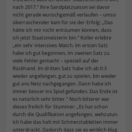
nach 2017.“ Ihre Sandplatzsaison sei davor
nicht gerade wunschgemäß verlaufen – umso
überraschender kam für sie der Erfolg: „Das
hätte ich mir nicht erträumen können, dass
ich jetzt Staatsmeisterin bin.“ Koller erlebte
„ein sehr intensives Match. Im ersten Satz
habe ich gut begonnen, im zweiten Satz zu
viele Fehler gemacht – speziell auf der
Rückhand. Im dritten Satz habe ich ab 0:3
wieder angefangen, gut zu spielen, bin wieder
gut ans Netz nachgegangen. Dann habe ich
immer besser ins Spiel gefunden. Das Ende ist
es natürlich sehr bitter.“ Noch bitterer war
dieses freilich für Stummer: „Es hat schon
durch die Qualifikation angefangen, wehzutun.
Ich habe das halt mit Schmerztabletten immer
unterdrückt. Dadurch dass sie es wirklich klug