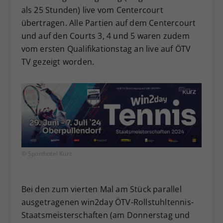
als 25 Stunden) live vom Centercourt
übertragen. Alle Partien auf dem Centercourt
und auf den Courts 3, 4 und 5 waren zudem
vom ersten Qualifikationstag an live auf ÖTV
TV gezeigt worden.
© Sporthotel Kurz
Bei den zum vierten Mal am Stück parallel
ausgetragenen win2day ÖTV-Rollstuhltennis-
Staatsmeisterschaften (am Donnerstag und