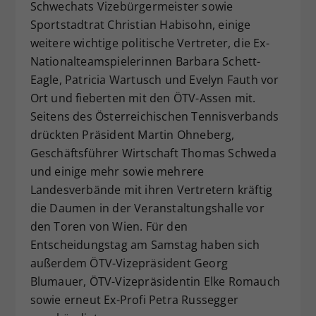
Schwechats Vizebürgermeister sowie
Sportstadtrat Christian Habisohn, einige
weitere wichtige politische Vertreter, die Ex-
Nationalteamspielerinnen Barbara Schett-
Eagle, Patricia Wartusch und Evelyn Fauth vor
Ort und fieberten mit den ÖTV-Assen mit.
Seitens des Österreichischen Tennisverbands
drückten Präsident Martin Ohneberg,
Geschäftsführer Wirtschaft Thomas Schweda
und einige mehr sowie mehrere
Landesverbände mit ihren Vertretern kräftig
die Daumen in der Veranstaltungshalle vor
den Toren von Wien. Für den
Entscheidungstag am Samstag haben sich
außerdem ÖTV-Vizepräsident Georg
Blumauer, ÖTV-Vizepräsidentin Elke Romauch
sowie erneut Ex-Profi Petra Russegger