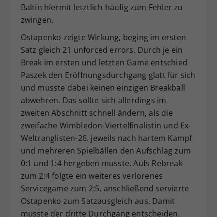
Baltin hiermit letztlich häufig zum Fehler zu
zwingen.
Ostapenko zeigte Wirkung, beging im ersten
Satz gleich 21 unforced errors. Durch je ein
Break im ersten und letzten Game entschied
Paszek den Eröffnungsdurchgang glatt für sich
und musste dabei keinen einzigen Breakball
abwehren. Das sollte sich allerdings im
zweiten Abschnitt schnell ändern, als die
zweifache Wimbledon-Viertelfinalistin und Ex-
Weltranglisten-26. jeweils nach hartem Kampf
und mehreren Spielbällen den Aufschlag zum
0:1 und 1:4 hergeben musste. Aufs Rebreak
zum 2:4 folgte ein weiteres verlorenes
Servicegame zum 2:5, anschließend servierte
Ostapenko zum Satzausgleich aus. Damit
musste der dritte Durchgang entscheiden.