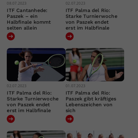
08.07.2023
02.07.2023
ITF Cantanhede:
ITF Palma del Rio:
Paszek – ein
Starke Turnierwoche
Halbfinale kommt
von Paszek endet
selten allein
erst im Halbfinale
02.07.2023
01.07.2023
ITF Palma del Rio:
ITF Palma del Rio:
Starke Turnierwoche
Paszek gibt kräftiges
von Paszek endet
Lebenszeichen von
erst im Halbfinale
sich