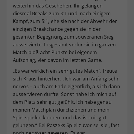
weiterhin das Geschehen. Ihr gelangen
diesmal Breaks zum 3:1 und, nach einigem
Kampf, zum 5:1, ehe sie nach der Abwehr der
einzigen Breakchance gegen sie in der
gesamten Begegnung zum souveränen Sieg
ausservierte. Insgesamt verlor sie im ganzen
Match bloß acht Punkte bei eigenem
Aufschlag, vier davon im letzten Game.
„Es war wirklich ein sehr gutes Match“, freute
sich Kraus hinterher. „Ich war am Anfang sehr
nervös – auch am Ende eigentlich, als ich dann
ausservieren durfte. Sonst habe ich mich auf
dem Platz sehr gut gefühlt. Ich habe genau
meinen Matchplan durchziehen und mein
Spiel spielen können, und das ist mir gut
gelungen.“ Bei Paszeks Spiel zuvor sei sie „fast
noch nervöser gewesen. Es war