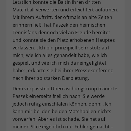
Letztlich konnte die Baltin ihren dritten
Matchball verwerten und erleichtert aufatmen.
Mit ihrem Auftritt, der oftmals an alte Zeiten
erinnern ließ, hat Paszek den heimischen
Tennisfans dennoch viel an Freude bereitet
und konnte sie den Platz erhobenen Hauptes
verlassen. „Ich bin prinzipiell sehr stolz auf
mich, wie ich alles gehandelt habe, wie ich
gespielt und wie ich mich da reingefightet
habe“, erklärte sie bei ihrer Pressekonferenz
nach ihrer so starken Darbietung.
Dem verpassten Überraschungscoup trauerte
Paszek einerseits freilich nach. Sie werde
jedoch ruhig einschlafen können, denn: „Ich
kann mir bei den beiden Matchbällen nichts
vorwerfen. Aber es ist schade. Sie hat auf
meinen Slice eigentlich nur Fehler gemacht –