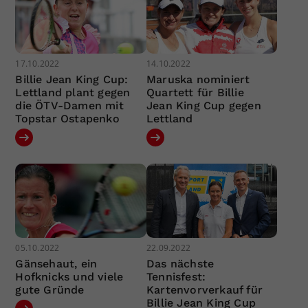
17.10.2022
14.10.2022
Billie Jean King Cup:
Maruska nominiert
Lettland plant gegen
Quartett für Billie
die ÖTV-Damen mit
Jean King Cup gegen
Topstar Ostapenko
Lettland
05.10.2022
22.09.2022
Gänsehaut, ein
Das nächste
Hofknicks und viele
Tennisfest:
gute Gründe
Kartenvorverkauf für
Billie Jean King Cup