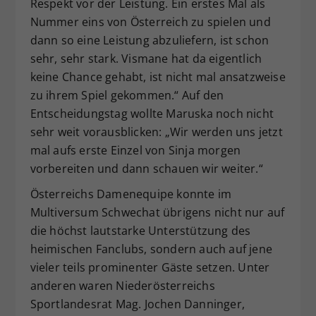
Respekt vor der Leistung. Ein erstes Mal als
Nummer eins von Österreich zu spielen und
dann so eine Leistung abzuliefern, ist schon
sehr, sehr stark. Vismane hat da eigentlich
keine Chance gehabt, ist nicht mal ansatzweise
zu ihrem Spiel gekommen.“ Auf den
Entscheidungstag wollte Maruska noch nicht
sehr weit vorausblicken: „Wir werden uns jetzt
mal aufs erste Einzel von Sinja morgen
vorbereiten und dann schauen wir weiter.“
Österreichs Damenequipe konnte im
Multiversum Schwechat übrigens nicht nur auf
die höchst lautstarke Unterstützung des
heimischen Fanclubs, sondern auch auf jene
vieler teils prominenter Gäste setzen. Unter
anderen waren Niederösterreichs
Sportlandesrat Mag. Jochen Danninger,