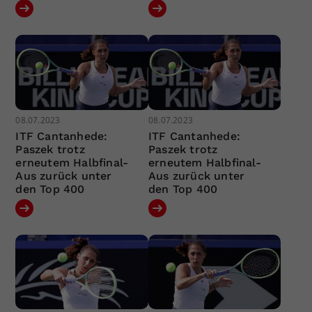
08.07.2023
08.07.2023
ITF Cantanhede:
ITF Cantanhede:
Paszek trotz
Paszek trotz
erneutem Halbfinal-
erneutem Halbfinal-
Aus zurück unter
Aus zurück unter
den Top 400
den Top 400