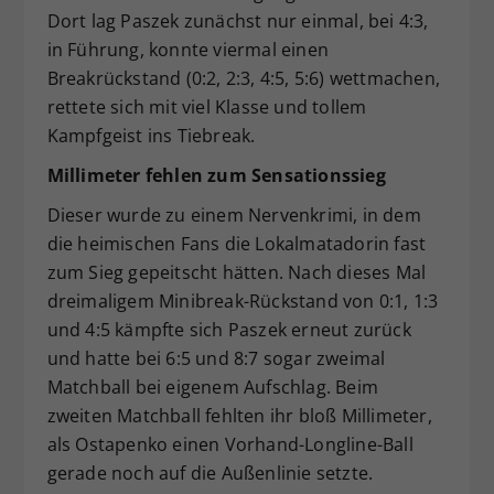
Dort lag Paszek zunächst nur einmal, bei 4:3,
in Führung, konnte viermal einen
Breakrückstand (0:2, 2:3, 4:5, 5:6) wettmachen,
rettete sich mit viel Klasse und tollem
Kampfgeist ins Tiebreak.
Millimeter fehlen zum Sensationssieg
Dieser wurde zu einem Nervenkrimi, in dem
die heimischen Fans die Lokalmatadorin fast
zum Sieg gepeitscht hätten. Nach dieses Mal
dreimaligem Minibreak-Rückstand von 0:1, 1:3
und 4:5 kämpfte sich Paszek erneut zurück
und hatte bei 6:5 und 8:7 sogar zweimal
Matchball bei eigenem Aufschlag. Beim
zweiten Matchball fehlten ihr bloß Millimeter,
als Ostapenko einen Vorhand-Longline-Ball
gerade noch auf die Außenlinie setzte.