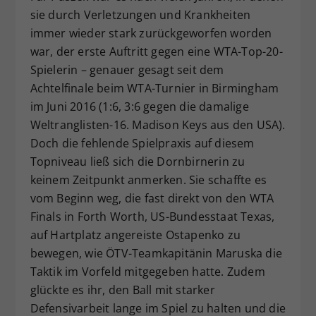
sie durch Verletzungen und Krankheiten
immer wieder stark zurückgeworfen worden
war, der erste Auftritt gegen eine WTA-Top-20-
Spielerin – genauer gesagt seit dem
Achtelfinale beim WTA-Turnier in Birmingham
im Juni 2016 (1:6, 3:6 gegen die damalige
Weltranglisten-16. Madison Keys aus den USA).
Doch die fehlende Spielpraxis auf diesem
Topniveau ließ sich die Dornbirnerin zu
keinem Zeitpunkt anmerken. Sie schaffte es
vom Beginn weg, die fast direkt von den WTA
Finals in Forth Worth, US-Bundesstaat Texas,
auf Hartplatz angereiste Ostapenko zu
bewegen, wie ÖTV-Teamkapitänin Maruska die
Taktik im Vorfeld mitgegeben hatte. Zudem
glückte es ihr, den Ball mit starker
Defensivarbeit lange im Spiel zu halten und die