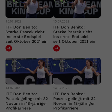
15.07.2023
15.07.2023
ITF Don Benito:
ITF Don Benito:
Starke Paszek zieht
Starke Paszek zieht
ins erste Endspiel
ins erste Endspiel
seit Oktober 2021 ein
seit Oktober 2021 ein
14.07.2023
14.07.2023
ITF Don Benito:
ITF Don Benito:
Paszek gelingt mit 32
Paszek gelingt mit 32
Novum in 18-jähriger
Novum in 18-jähriger
Profikarriere
Profikarriere