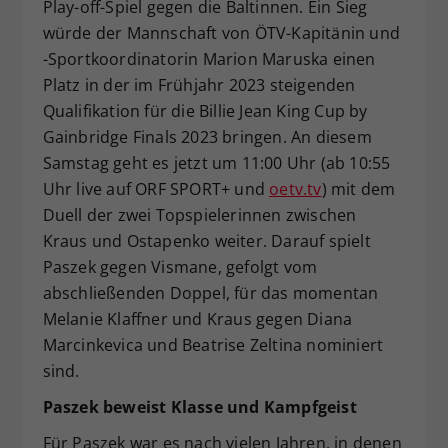
Play-off-Spiel gegen die Baltinnen. Ein Sieg
würde der Mannschaft von ÖTV-Kapitänin und
-Sportkoordinatorin Marion Maruska einen
Platz in der im Frühjahr 2023 steigenden
Qualifikation für die Billie Jean King Cup by
Gainbridge Finals 2023 bringen. An diesem
Samstag geht es jetzt um 11:00 Uhr (ab 10:55
Uhr live auf ORF SPORT+ und
oetv.tv
) mit dem
Duell der zwei Topspielerinnen zwischen
Kraus und Ostapenko weiter. Darauf spielt
Paszek gegen Vismane, gefolgt vom
abschließenden Doppel, für das momentan
Melanie Klaffner und Kraus gegen Diana
Marcinkevica und Beatrise Zeltina nominiert
sind.
Paszek beweist Klasse und Kampfgeist
Für Paszek war es nach vielen Jahren, in denen