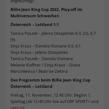
angekündigt.
Billie Jean King Cup 2022, Play-off im
Multiversum Schwechat:
Österreich – Lettland 1:1
Tamira Paszek – Jelena Ostapenko 6:3, 2:6, 6:7
(9)
Sinja Kraus – Daniela Vismane 6:3, 6:1
Sinja Kraus – Jelena Ostapenko
Tamira Paszek – Daniela Vismane
Melanie Klaffner / Sinja Kraus – Diana
Marcinkevica / Beatrise Zeltina
Das Programm beim Billie Jean King Cup
Österreich
–
Lettland
Freitag, 11. November, 12:45 Uhr: Beginn 1.
Spieltag (ab 12:40 Uhr live auf ORF SPORT+ und
oetv.tv
)