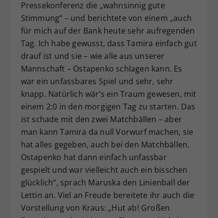
Pressekonferenz die „wahnsinnig gute
Stimmung“ – und berichtete von einem „auch
für mich auf der Bank heute sehr aufregenden
Tag. Ich habe gewusst, dass Tamira einfach gut
drauf ist und sie – wie alle aus unserer
Mannschaft – Ostapenko schlagen kann. Es
war ein unfassbares Spiel und sehr, sehr
knapp. Natürlich wär’s ein Traum gewesen, mit
einem 2:0 in den morgigen Tag zu starten. Das
ist schade mit den zwei Matchbällen – aber
man kann Tamira da null Vorwurf machen, sie
hat alles gegeben, auch bei den Matchbällen.
Ostapenko hat dann einfach unfassbar
gespielt und war vielleicht auch ein bisschen
glücklich“, sprach Maruska den Linienball der
Lettin an. Viel an Freude bereitete ihr auch die
Vorstellung von Kraus: „Hut ab! Großen