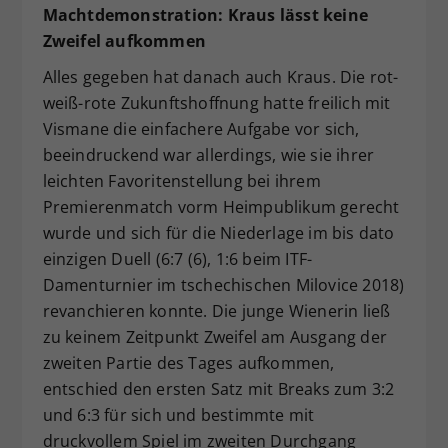
Machtdemonstration: Kraus lässt keine
Zweifel aufkommen
Alles gegeben hat danach auch Kraus. Die rot-
weiß-rote Zukunftshoffnung hatte freilich mit
Vismane die einfachere Aufgabe vor sich,
beeindruckend war allerdings, wie sie ihrer
leichten Favoritenstellung bei ihrem
Premierenmatch vorm Heimpublikum gerecht
wurde und sich für die Niederlage im bis dato
einzigen Duell (6:7 (6), 1:6 beim ITF-
Damenturnier im tschechischen Milovice 2018)
revanchieren konnte. Die junge Wienerin ließ
zu keinem Zeitpunkt Zweifel am Ausgang der
zweiten Partie des Tages aufkommen,
entschied den ersten Satz mit Breaks zum 3:2
und 6:3 für sich und bestimmte mit
druckvollem Spiel im zweiten Durchgang