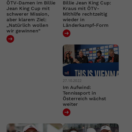
ÖTV-Damen im Billie
Billie Jean King Cup:
Jean King Cup mit
Kraus mit ÖTV-
schwerer Mission,
Mithilfe rechtzeitig
aber klarem Ziel:
wieder in
„Natürlich wollen
Länderkampf-Form
wir gewinnen“
27.10.2022
Im Aufwind:
Tennissport in
Österreich wächst
weiter