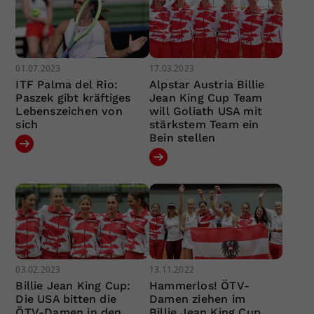
01.07.2023
17.03.2023
ITF Palma del Rio:
Alpstar Austria Billie
Paszek gibt kräftiges
Jean King Cup Team
Lebenszeichen von
will Goliath USA mit
sich
stärkstem Team ein
Bein stellen
03.02.2023
13.11.2022
Billie Jean King Cup:
Hammerlos! ÖTV-
Die USA bitten die
Damen ziehen im
ÖTV-Damen in den
Billie Jean King Cup