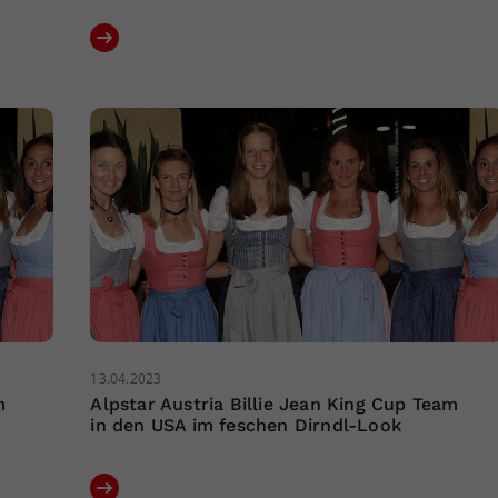
13.04.2023
m
Alpstar Austria Billie Jean King Cup Team
in den USA im feschen Dirndl-Look