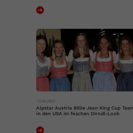
13.04.2023
Alpstar Austria Billie Jean King Cup Tea
in den USA im feschen Dirndl-Look