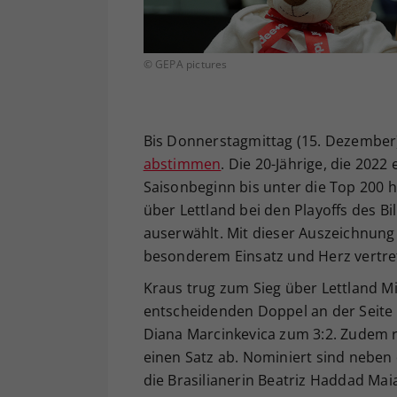
© GEPA pictures
Bis Donnerstagmittag (15. Dezembe
abstimmen
. Die 20-Jährige, die 202
Saisonbeginn bis unter die Top 200 h
über Lettland bei den Playoffs des Bi
auserwählt. Mit dieser Auszeichnung p
besonderem Einsatz und Herz vertre
Kraus trug zum Sieg über Lettland M
entscheidenden Doppel an der Seite 
Diana Marcinkevica zum 3:2. Zudem r
einen Satz ab. Nominiert sind neben 
die Brasilianerin Beatriz Haddad Mai