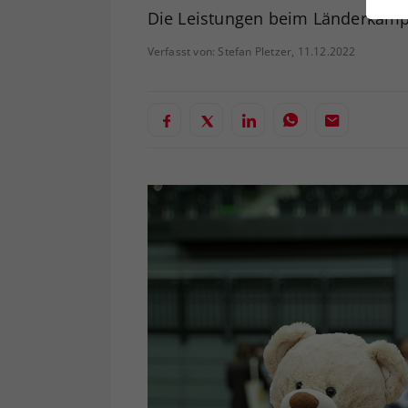
ei
Die Leistungen beim Länderkampf
Verfasst von: Stefan Pletzer, 11.12.2022
S