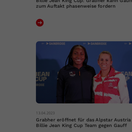
Billie Jean King Cup: Grabher kann Gauf
zum Auftakt phasenweise fordern
13.04.2023
Grabher eröffnet für das Alpstar Austria
Billie Jean King Cup Team gegen Gauff