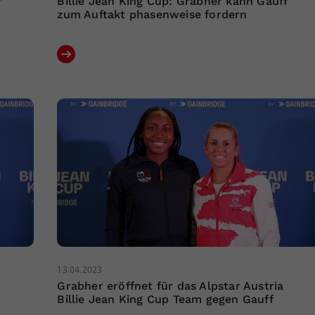
f
Billie Jean King Cup: Grabher kann Gauff
zum Auftakt phasenweise fordern
13.04.2023
Grabher eröffnet für das Alpstar Austria
Billie Jean King Cup Team gegen Gauff