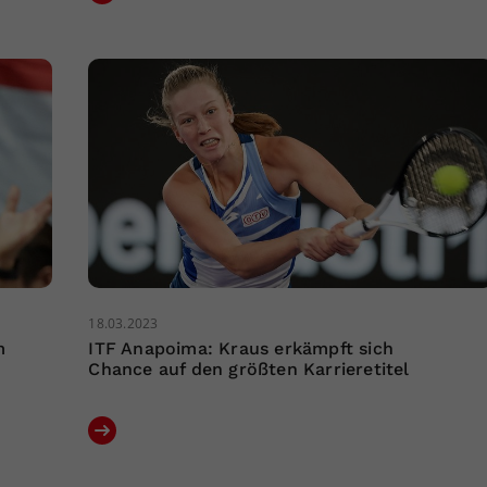
18.03.2023
m
ITF Anapoima: Kraus erkämpft sich
Chance auf den größten Karrieretitel