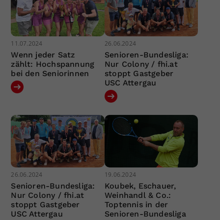
11.07.2024
26.06.2024
Wenn jeder Satz
Senioren-Bundesliga:
zählt: Hochspannung
Nur Colony / fhi.at
bei den Seniorinnen
stoppt Gastgeber
USC Attergau
26.06.2024
19.06.2024
Senioren-Bundesliga:
Koubek, Eschauer,
Nur Colony / fhi.at
Weinhandl & Co.:
stoppt Gastgeber
Toptennis in der
USC Attergau
Senioren-Bundesliga