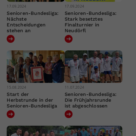
17.09.2024
17.09.2024
Senioren-Bundesliga:
Senioren-Bundesliga:
Nächste
Stark besetztes
Entscheidungen
Finalturnier in
stehen an
Neudörfl
15.08.2024
11.07.2024
Start der
Senioren-Bundesliga:
Herbstrunde in der
Die Frühjahrsrunde
Senioren-Bundesliga
ist abgeschlossen