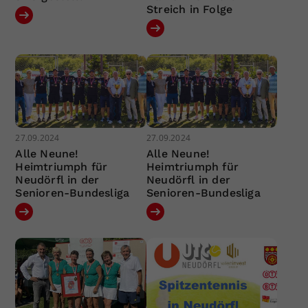
Streich in Folge
27.09.2024
27.09.2024
Alle Neune!
Alle Neune!
Heimtriumph für
Heimtriumph für
Neudörfl in der
Neudörfl in der
Senioren-Bundesliga
Senioren-Bundesliga