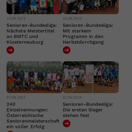
14.09.2023
23.08.2023
Senioren-Bundesliga:
Senioren-Bundesliga:
Nächste Meistertitel
Mit starkem
an BMTC und
Programm in den
Klosterneuburg
Herbstdurchgang
07.08.2023
27.06.2023
240
Senioren-Bundesliga:
Einzelnennungen:
Die ersten Sieger
Österreichische
stehen fest
Seniorenmeisterschaft
ein voller Erfolg