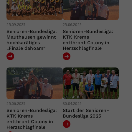
25.09.2025
25.06.2025
Senioren-Bundesliga:
Senioren-Bundesliga:
Mauthausen gewinnt
KTK Krems
hochkarätiges
entthront Colony in
„Finale dahoam“
Herzschlagfinale
25.06.2025
30.04.2025
Senioren-Bundesliga:
Start der Senioren-
KTK Krems
Bundesliga 2025
entthront Colony in
Herzschlagfinale