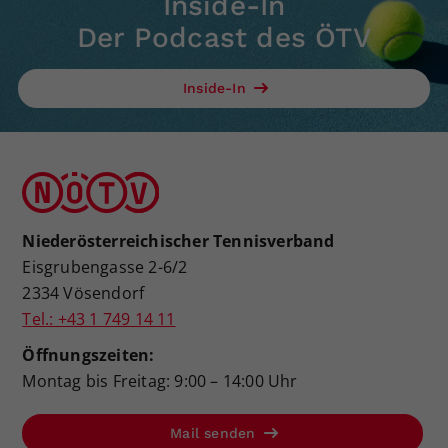
Inside-In
Der Podcast des ÖTV
Inside-In
Niederösterreichischer Tennisverband
Eisgrubengasse 2-6/2
2334 Vösendorf
Tel.: +43 1 749 14 11
Öffnungszeiten:
Montag bis Freitag: 9:00 – 14:00 Uhr
Mail senden