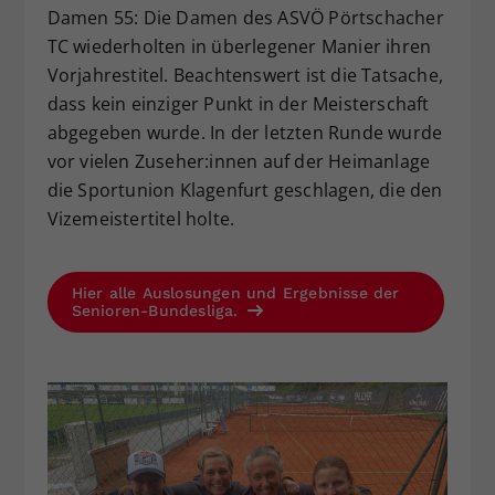
Damen 55: Die Damen des ASVÖ Pörtschacher
TC wiederholten in überlegener Manier ihren
Vorjahrestitel. Beachtenswert ist die Tatsache,
dass kein einziger Punkt in der Meisterschaft
abgegeben wurde. In der letzten Runde wurde
vor vielen Zuseher:innen auf der Heimanlage
die Sportunion Klagenfurt geschlagen, die den
Vizemeistertitel holte.
Hier alle Auslosungen und Ergebnisse der
Senioren-Bundesliga.