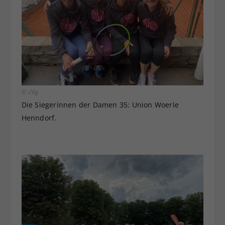
© zVg
Die Siegerinnen der Damen 35: Union Woerle
Henndorf.