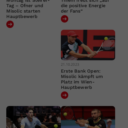
Montag ist Steirer-
Thiem freut sich „auf
Tag – Ofner und
die positive Energie
Misolic starten
der Fans“
Hauptbewerb
21.10.2023
Erste Bank Open:
Misolic kämpft um
Platz im Wien-
Hauptbewerb