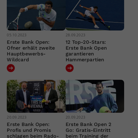
05.10.2023
28.09.2023
Erste Bank Open:
12 Top-20-Stars:
Ofner erhält zweite
Erste Bank Open
Hauptbewerbs-
garantieren
Wildcard
Hammerpartien
20.09.2023
20.09.2023
Erste Bank Open:
Erste Bank Open 2
Profis und Promis
Go: Gratis-Eintritt
schlagen beim Rado-
beim Training der