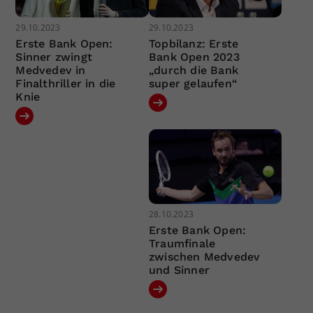
29.10.2023
29.10.2023
Erste Bank Open:
Topbilanz: Erste
Sinner zwingt
Bank Open 2023
Medvedev in
„durch die Bank
Finalthriller in die
super gelaufen“
Knie
28.10.2023
Erste Bank Open:
Traumfinale
zwischen Medvedev
und Sinner