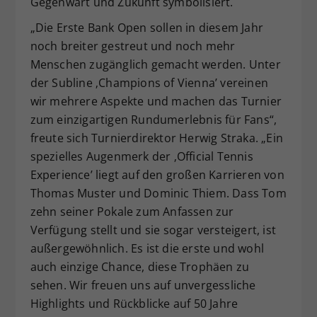
Gegenwart und Zukunft symbolisiert.
„Die Erste Bank Open sollen in diesem Jahr
noch breiter gestreut und noch mehr
Menschen zugänglich gemacht werden. Unter
der Subline ‚Champions of Vienna’ vereinen
wir mehrere Aspekte und machen das Turnier
zum einzigartigen Rundumerlebnis für Fans“,
freute sich Turnierdirektor Herwig Straka. „Ein
spezielles Augenmerk der ‚Official Tennis
Experience’ liegt auf den großen Karrieren von
Thomas Muster und Dominic Thiem. Dass Tom
zehn seiner Pokale zum Anfassen zur
Verfügung stellt und sie sogar versteigert, ist
außergewöhnlich. Es ist die erste und wohl
auch einzige Chance, diese Trophäen zu
sehen. Wir freuen uns auf unvergessliche
Highlights und Rückblicke auf 50 Jahre