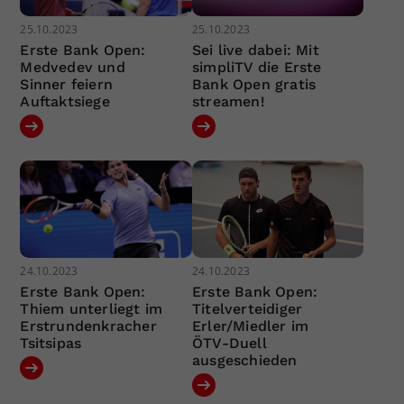
25.10.2023
25.10.2023
Erste Bank Open:
Sei live dabei: Mit
Medvedev und
simpliTV die Erste
Sinner feiern
Bank Open gratis
Auftaktsiege
streamen!
24.10.2023
24.10.2023
Erste Bank Open:
Erste Bank Open:
Thiem unterliegt im
Titelverteidiger
Erstrundenkracher
Erler/Miedler im
Tsitsipas
ÖTV-Duell
ausgeschieden