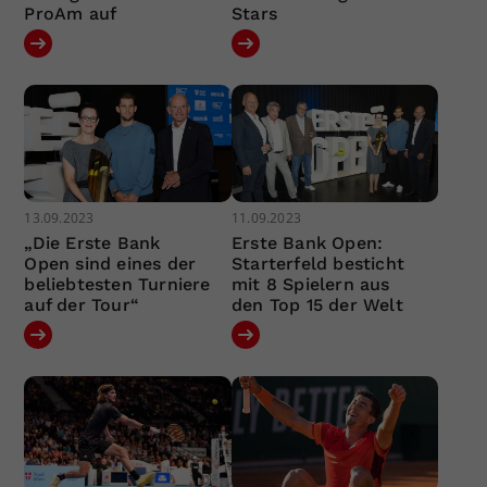
ProAm auf
Stars
13.09.2023
11.09.2023
„Die Erste Bank
Erste Bank Open:
Open sind eines der
Starterfeld besticht
beliebtesten Turniere
mit 8 Spielern aus
auf der Tour“
den Top 15 der Welt