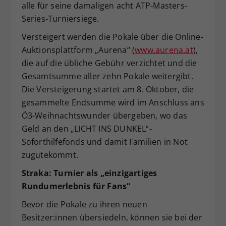
alle für seine damaligen acht ATP-Masters-
Series-Turniersiege.
Versteigert werden die Pokale über die Online-
Auktionsplattform „Aurena“ (
www.aurena.at
),
die auf die übliche Gebühr verzichtet und die
Gesamtsumme aller zehn Pokale weitergibt.
Die Versteigerung startet am 8. Oktober, die
gesammelte Endsumme wird im Anschluss ans
Ö3-Weihnachtswunder übergeben, wo das
Geld an den „LICHT INS DUNKEL“-
Soforthilfefonds und damit Familien in Not
zugutekommt.
Straka: Turnier als „einzigartiges
Rundumerlebnis für Fans“
Bevor die Pokale zu ihren neuen
Besitzer:innen übersiedeln, können sie bei der