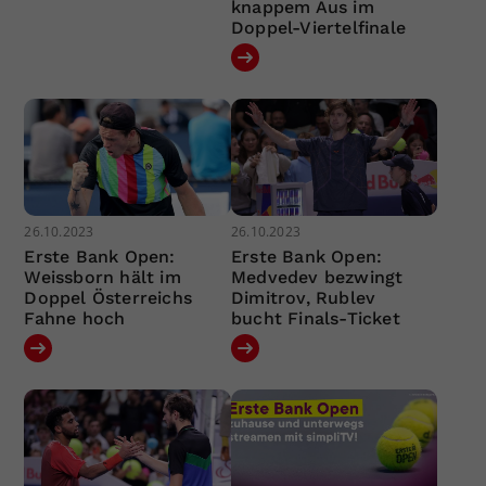
knappem Aus im
Doppel-Viertelfinale
26.10.2023
26.10.2023
Erste Bank Open:
Erste Bank Open:
Weissborn hält im
Medvedev bezwingt
Doppel Österreichs
Dimitrov, Rublev
Fahne hoch
bucht Finals-Ticket