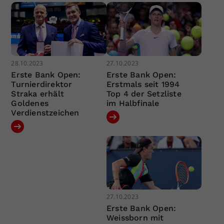
28.10.2023
27.10.2023
Erste Bank Open:
Erste Bank Open:
Turnierdirektor
Erstmals seit 1994
Straka erhält
Top 4 der Setzliste
Goldenes
im Halbfinale
Verdienstzeichen
27.10.2023
Erste Bank Open:
Weissborn mit