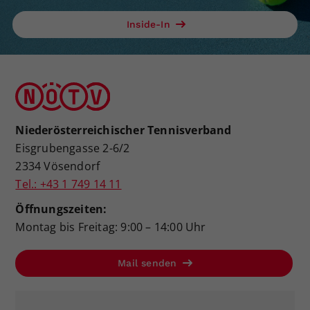
Inside-In
Niederösterreichischer Tennisverband
Eisgrubengasse 2-6/2
2334 Vösendorf
Tel.: +43 1 749 14 11
Öffnungszeiten:
Montag bis Freitag: 9:00 – 14:00 Uhr
Mail senden