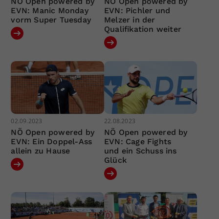
NÖ Open powered by
NÖ Open powered by
EVN: Manic Monday
EVN: Pichler und
vorm Super Tuesday
Melzer in der
Qualifikation weiter
02.09.2023
22.08.2023
NÖ Open powered by
NÖ Open powered by
EVN: Ein Doppel-Ass
EVN: Cage Fights
allein zu Hause
und ein Schuss ins
Glück