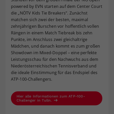
powered by EVN starten auf dem Center Court
die „NÖTV Kids Tie Breakers“. Zunächst
matchen sich zwei der besten, maximal
zehnjährigen Burschen vor hoffentlich vollen
Rängen in einem Match Tiebreak bis zehn
Punkte, im Anschluss zwei gleichaltrige
Mädchen, und danach kommt es zum großen
Showdown im Mixed-Doppel – eine perfekte
Leistungsschau für den Nachwuchs aus dem
Niederösterreichischen Tennisverband und
die ideale Einstimmung für das Endspiel des
ATP-100-Challengers.
Hier alle Informationen zum ATP-100-
Challenger in Tulln.