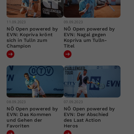
11.09.2023
09.09.2023
NÖ Open powered by
NÖ Open powered by
EVN: Kopriva krönt
EVN: Nagal gegen
sich in Tulln zum
Kopriva um Tulln-
Champion
Titel
08.09.2023
07.09.2023
NÖ Open powered by
NÖ Open powered by
EVN: Das Kommen
EVN: Der Abschied
und Gehen der
des Last Action
Favoriten
Heros