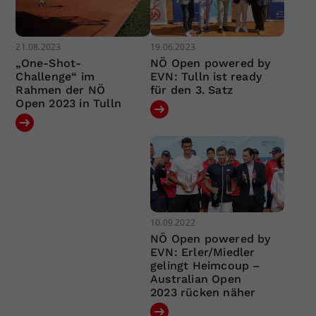
21.08.2023
19.06.2023
„One-Shot-
NÖ Open powered by
Challenge“ im
EVN: Tulln ist ready
Rahmen der NÖ
für den 3. Satz
Open 2023 in Tulln
10.09.2022
NÖ Open powered by
EVN: Erler/Miedler
gelingt Heimcoup –
Australian Open
2023 rücken näher