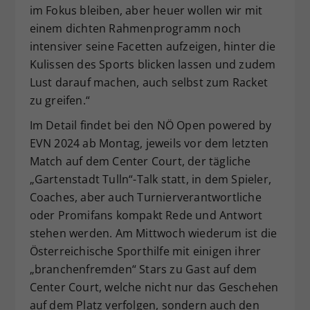
im Fokus bleiben, aber heuer wollen wir mit
einem dichten Rahmenprogramm noch
intensiver seine Facetten aufzeigen, hinter die
Kulissen des Sports blicken lassen und zudem
Lust darauf machen, auch selbst zum Racket
zu greifen.“
Im Detail findet bei den NÖ Open powered by
EVN 2024 ab Montag, jeweils vor dem letzten
Match auf dem Center Court, der tägliche
„Gartenstadt Tulln“-Talk statt, in dem Spieler,
Coaches, aber auch Turnierverantwortliche
oder Promifans kompakt Rede und Antwort
stehen werden. Am Mittwoch wiederum ist die
Österreichische Sporthilfe mit einigen ihrer
„branchenfremden“ Stars zu Gast auf dem
Center Court, welche nicht nur das Geschehen
auf dem Platz verfolgen, sondern auch den