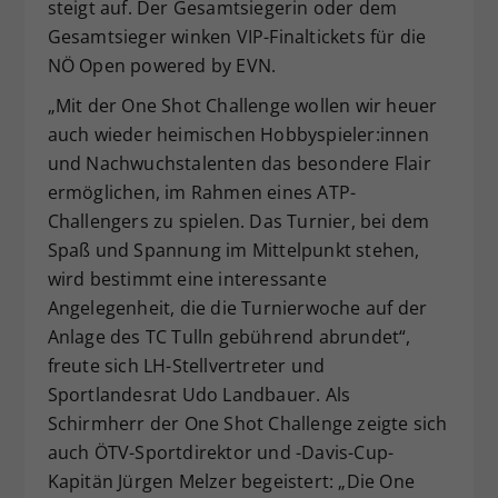
steigt auf. Der Gesamtsiegerin oder dem
Gesamtsieger winken VIP-Finaltickets für die
NÖ Open powered by EVN.
„Mit der One Shot Challenge wollen wir heuer
auch wieder heimischen Hobbyspieler:innen
und Nachwuchstalenten das besondere Flair
ermöglichen, im Rahmen eines ATP-
Challengers zu spielen. Das Turnier, bei dem
Spaß und Spannung im Mittelpunkt stehen,
wird bestimmt eine interessante
Angelegenheit, die die Turnierwoche auf der
Anlage des TC Tulln gebührend abrundet“,
freute sich LH-Stellvertreter und
Sportlandesrat Udo Landbauer. Als
Schirmherr der One Shot Challenge zeigte sich
auch ÖTV-Sportdirektor und -Davis-Cup-
Kapitän Jürgen Melzer begeistert: „Die One