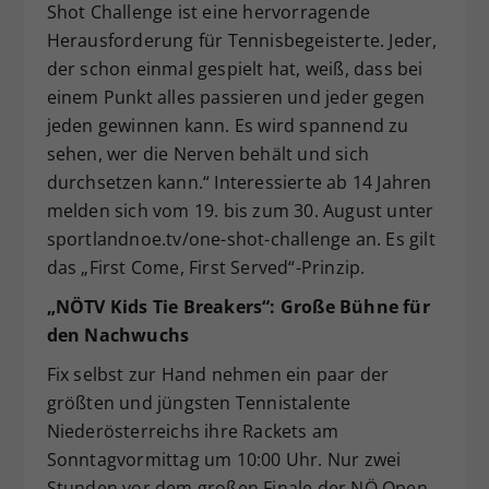
Shot Challenge ist eine hervorragende
Herausforderung für Tennisbegeisterte. Jeder,
der schon einmal gespielt hat, weiß, dass bei
einem Punkt alles passieren und jeder gegen
jeden gewinnen kann. Es wird spannend zu
sehen, wer die Nerven behält und sich
durchsetzen kann.“ Interessierte ab 14 Jahren
melden sich vom 19. bis zum 30. August unter
sportlandnoe.tv/one-shot-challenge an. Es gilt
das „First Come, First Served“-Prinzip.
„NÖTV Kids Tie Breakers“: Große Bühne für
den Nachwuchs
Fix selbst zur Hand nehmen ein paar der
größten und jüngsten Tennistalente
Niederösterreichs ihre Rackets am
Sonntagvormittag um 10:00 Uhr. Nur zwei
Stunden vor dem großen Finale der NÖ Open