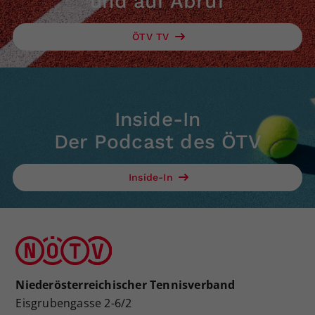
und auf Abruf
ÖTV TV
Inside-In
Der Podcast des ÖTV
Inside-In
Niederösterreichischer Tennisverband
Eisgrubengasse 2-6/2