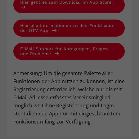
Hier geht es zum Download im App Store.
Hier alle Informationen zu den Funktionen
der ÖTV-App.
E-Mail-Support für Anregungen, Fragen
und Probleme.
Anmerkung: Um die gesamte Palette aller
Funktionen der App nutzen zu können, ist eine
Registrierung erforderlich, welche nur als mit
E-Mail-Adresse erfasstes Vereinsmitglied
möglich ist. Ohne Registrierung und Login
steht die neue App nur mit eingeschränktem
Funktionsumfang zur Verfügung.