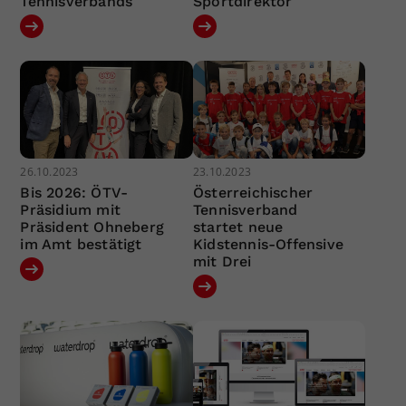
Tennisverbands
Sportdirektor
26.10.2023
23.10.2023
Bis 2026: ÖTV-
Österreichischer
Präsidium mit
Tennisverband
Präsident Ohneberg
startet neue
im Amt bestätigt
Kidstennis-Offensive
mit Drei