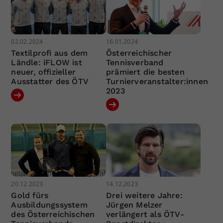
02.02.2024
16.01.2024
Textilprofi aus dem
Österreichischer
Ländle: iFLOW ist
Tennisverband
neuer, offizieller
prämiert die besten
Ausstatter des ÖTV
Turnierveranstalter:innen
2023
20.12.2023
14.12.2023
Gold fürs
Drei weitere Jahre:
Ausbildungssystem
Jürgen Melzer
des Österreichischen
verlängert als ÖTV-