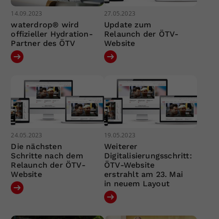
14.09.2023
27.05.2023
waterdrop® wird
Update zum
offizieller Hydration-
Relaunch der ÖTV-
Partner des ÖTV
Website
24.05.2023
19.05.2023
Die nächsten
Weiterer
Schritte nach dem
Digitalisierungsschritt:
Relaunch der ÖTV-
ÖTV-Website
Website
erstrahlt am 23. Mai
in neuem Layout