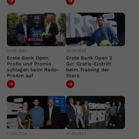
20.09.2023
20.09.2023
Erste Bank Open:
Erste Bank Open 2
Profis und Promis
Go: Gratis-Eintritt
schlagen beim Rado-
beim Training der
ProAm auf
Stars
13.09.2023
11.09.2023