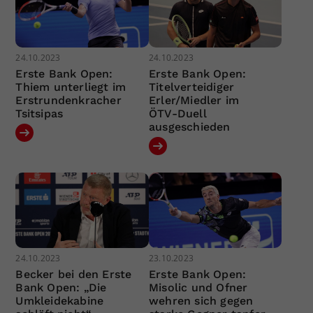
24.10.2023
24.10.2023
Erste Bank Open:
Erste Bank Open:
Thiem unterliegt im
Titelverteidiger
Erstrundenkracher
Erler/Miedler im
Tsitsipas
ÖTV-Duell
ausgeschieden
24.10.2023
23.10.2023
Becker bei den Erste
Erste Bank Open:
Bank Open: „Die
Misolic und Ofner
Umkleidekabine
wehren sich gegen