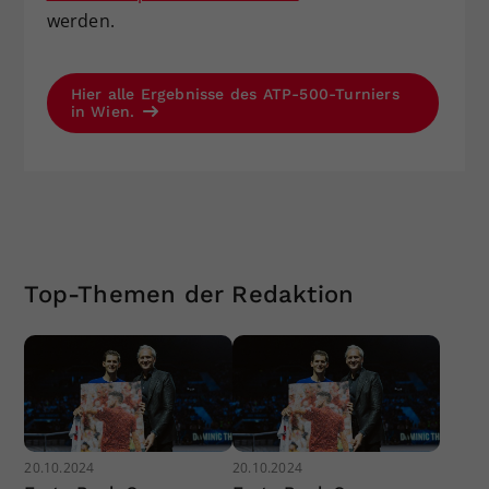
werden.
Hier alle Ergebnisse des ATP-500-Turniers
in Wien.
Top-Themen der Redaktion
20.10.2024
20.10.2024