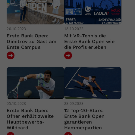
20.10.2023
18.10.2023
Erste Bank Open:
Mit VR-Tennis die
Dimitrov zu Gast am
Erste Bank Open wie
Erste Campus
die Profis erleben
05.10.2023
28.09.2023
Erste Bank Open:
12 Top-20-Stars:
Ofner erhält zweite
Erste Bank Open
Hauptbewerbs-
garantieren
Wildcard
Hammerpartien