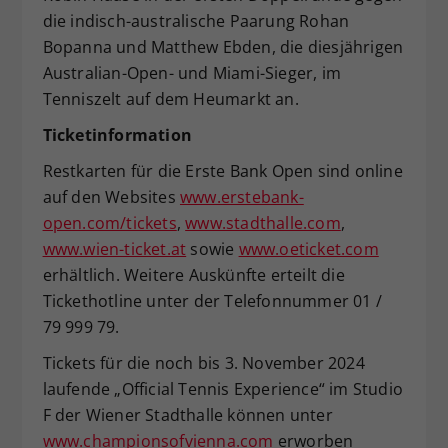
die indisch-australische Paarung Rohan
Bopanna und Matthew Ebden, die diesjährigen
Australian-Open- und Miami-Sieger, im
Tenniszelt auf dem Heumarkt an.
Ticketinformation
Restkarten für die Erste Bank Open sind online
auf den Websites
www.erstebank-
open.com/tickets
,
www.stadthalle.com
,
www.wien-ticket.at
sowie
www.oeticket.com
erhältlich. Weitere Auskünfte erteilt die
Tickethotline unter der Telefonnummer 01 /
79 999 79.
Tickets für die noch bis 3. November 2024
laufende „Official Tennis Experience“ im Studio
F der Wiener Stadthalle können unter
www.championsofvienna.com
erworben