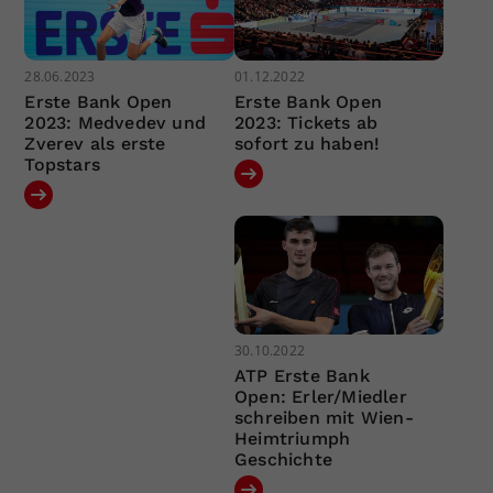
28.06.2023
01.12.2022
Erste Bank Open
Erste Bank Open
2023: Medvedev und
2023: Tickets ab
Zverev als erste
sofort zu haben!
Topstars
30.10.2022
ATP Erste Bank
Open: Erler/Miedler
schreiben mit Wien-
Heimtriumph
Geschichte