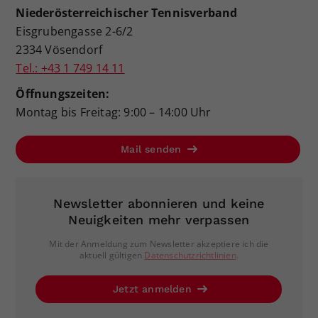
Niederösterreichischer Tennisverband
Eisgrubengasse 2-6/2
2334 Vösendorf
Tel.: +43 1 749 14 11
Öffnungszeiten:
Montag bis Freitag: 9:00 – 14:00 Uhr
Mail senden
Newsletter abonnieren und keine
Neuigkeiten mehr verpassen
Mit der Anmeldung zum Newsletter akzeptiere ich die
aktuell gültigen
Datenschutzrichtlinien
.
Jetzt anmelden