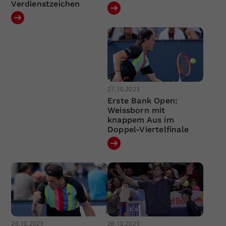
Verdienstzeichen
27.10.2023
Erste Bank Open:
Weissborn mit
knappem Aus im
Doppel-Viertelfinale
26.10.2023
26.10.2023