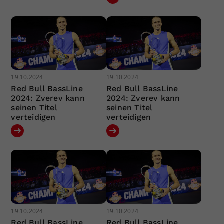
19.10.2024
19.10.2024
Red Bull BassLine
Red Bull BassLine
2024: Zverev kann
2024: Zverev kann
seinen Titel
seinen Titel
verteidigen
verteidigen
19.10.2024
19.10.2024
Red Bull BassLine
Red Bull BassLine