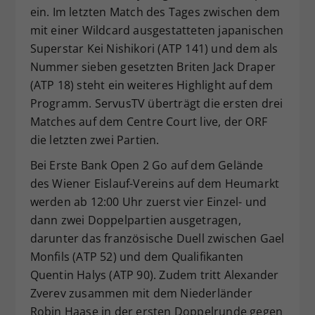
ein. Im letzten Match des Tages zwischen dem
mit einer Wildcard ausgestatteten japanischen
Superstar Kei Nishikori (ATP 141) und dem als
Nummer sieben gesetzten Briten Jack Draper
(ATP 18) steht ein weiteres Highlight auf dem
Programm. ServusTV überträgt die ersten drei
Matches auf dem Centre Court live, der ORF
die letzten zwei Partien.
Bei Erste Bank Open 2 Go auf dem Gelände
des Wiener Eislauf-Vereins auf dem Heumarkt
werden ab 12:00 Uhr zuerst vier Einzel- und
dann zwei Doppelpartien ausgetragen,
darunter das französische Duell zwischen Gael
Monfils (ATP 52) und dem Qualifikanten
Quentin Halys (ATP 90). Zudem tritt Alexander
Zverev zusammen mit dem Niederländer
Robin Haase in der ersten Doppelrunde gegen