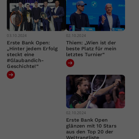
03.10.2024
02.10.2024
Erste Bank Open:
Thiem: „Wien ist der
„Hinter jedem Erfolg
beste Platz für mein
steckt eine
letztes Turnier“
#Glaubandich-
Geschichte!“
02.10.2024
Erste Bank Open
glänzen mit 10 Stars
aus den Top 20 der
Weltrangliste