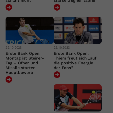
schläft nicht“
starke Gegner tapfer
22.10.2023
22.10.2023
Erste Bank Open:
Erste Bank Open:
Montag ist Steirer-
Thiem freut sich „auf
Tag – Ofner und
die positive Energie
Misolic starten
der Fans“
Hauptbewerb