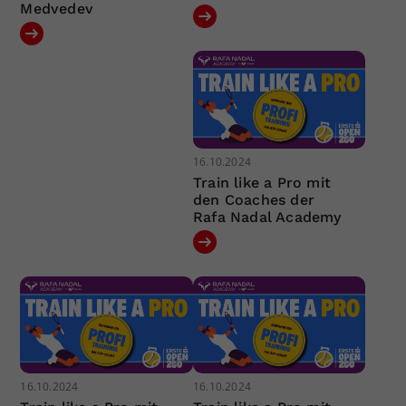
Medvedev
16.10.2024
Train like a Pro mit
den Coaches der
Rafa Nadal Academy
16.10.2024
16.10.2024