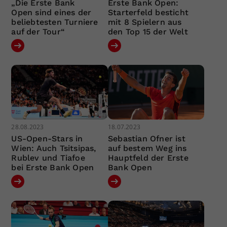
„Die Erste Bank
Erste Bank Open:
Open sind eines der
Starterfeld besticht
beliebtesten Turniere
mit 8 Spielern aus
auf der Tour“
den Top 15 der Welt
28.08.2023
18.07.2023
US-Open-Stars in
Sebastian Ofner ist
Wien: Auch Tsitsipas,
auf bestem Weg ins
Rublev und Tiafoe
Hauptfeld der Erste
bei Erste Bank Open
Bank Open