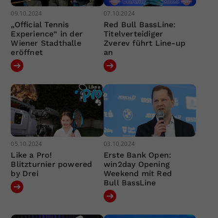
09.10.2024
07.10.2024
„Official Tennis
Red Bull BassLine:
Experience“ in der
Titelverteidiger
Wiener Stadthalle
Zverev führt Line-up
eröffnet
an
05.10.2024
03.10.2024
Like a Pro!
Erste Bank Open:
Blitzturnier powered
win2day Opening
by Drei
Weekend mit Red
Bull BassLine