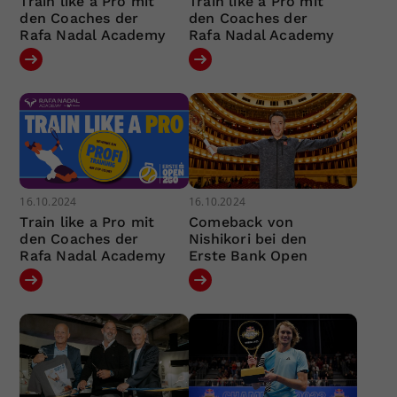
Train like a Pro mit
Train like a Pro mit
den Coaches der
den Coaches der
Rafa Nadal Academy
Rafa Nadal Academy
16.10.2024
16.10.2024
Train like a Pro mit
Comeback von
den Coaches der
Nishikori bei den
Rafa Nadal Academy
Erste Bank Open