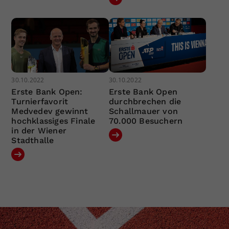
30.10.2022
30.10.2022
Erste Bank Open:
Erste Bank Open
Turnierfavorit
durchbrechen die
Medvedev gewinnt
Schallmauer von
hochklassiges Finale
70.000 Besuchern
in der Wiener
Stadthalle