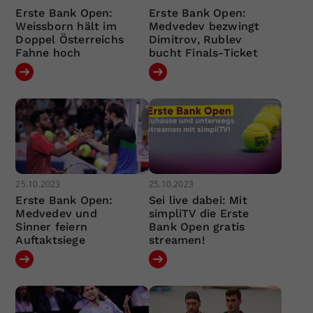
Erste Bank Open:
Erste Bank Open:
Weissborn hält im
Medvedev bezwingt
Doppel Österreichs
Dimitrov, Rublev
Fahne hoch
bucht Finals-Ticket
25.10.2023
25.10.2023
Erste Bank Open:
Sei live dabei: Mit
Medvedev und
simpliTV die Erste
Sinner feiern
Bank Open gratis
Auftaktsiege
streamen!