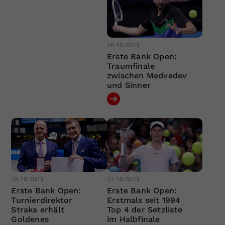
28.10.2023
Erste Bank Open:
Traumfinale
zwischen Medvedev
und Sinner
28.10.2023
27.10.2023
Erste Bank Open:
Erste Bank Open:
Turnierdirektor
Erstmals seit 1994
Straka erhält
Top 4 der Setzliste
Goldenes
im Halbfinale