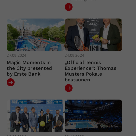
27.09.2024
24.09.2024
Magic Moments in
„Official Tennis
the City presented
Experience“: Thomas
by Erste Bank
Musters Pokale
bestaunen