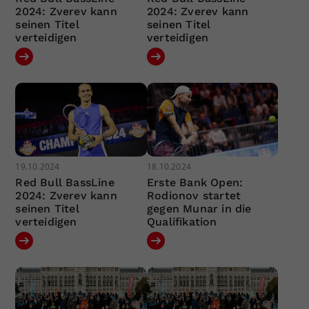
2024: Zverev kann
2024: Zverev kann
seinen Titel
seinen Titel
verteidigen
verteidigen
19.10.2024
18.10.2024
Red Bull BassLine
Erste Bank Open:
2024: Zverev kann
Rodionov startet
seinen Titel
gegen Munar in die
verteidigen
Qualifikation