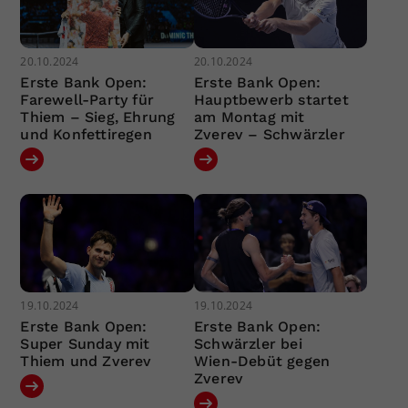
20.10.2024
20.10.2024
Erste Bank Open:
Erste Bank Open:
Farewell-Party für
Hauptbewerb startet
Thiem – Sieg, Ehrung
am Montag mit
und Konfettiregen
Zverev – Schwärzler
19.10.2024
19.10.2024
Erste Bank Open:
Erste Bank Open:
Super Sunday mit
Schwärzler bei
Thiem und Zverev
Wien-Debüt gegen
Zverev