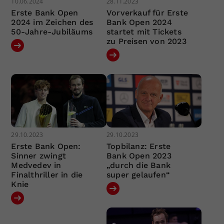
10.06.2024
28.11.2023
Erste Bank Open
Vorverkauf für Erste
2024 im Zeichen des
Bank Open 2024
50-Jahre-Jubiläums
startet mit Tickets
zu Preisen von 2023
29.10.2023
29.10.2023
Erste Bank Open:
Topbilanz: Erste
Sinner zwingt
Bank Open 2023
Medvedev in
„durch die Bank
Finalthriller in die
super gelaufen“
Knie