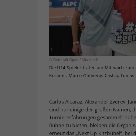
© Generali Open / Mia Knoll
Die U14-Spieler trafen am Mittwoch zum A
Kosaner, Marco Ontiveros Castro, Tomas 
Carlos Alcaraz, Alexander Zverev, Ja
sind nur einige der großen Namen, di
Turniererfahrungen gesammelt haben
Bühne zu bieten, bleiben die Organi
erneut das „Next Up Kitzbühel“, bei 