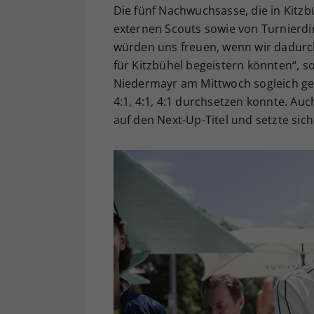
Die fünf Nachwuchsasse, die in Kitzb
externen Scouts sowie von Turnierdir
würden uns freuen, wenn wir dadurch 
für Kitzbühel begeistern könnten“,
Niedermayr am Mittwoch sogleich g
4:1, 4:1, 4:1 durchsetzen konnte. Auc
auf den Next-Up-Titel und setzte sich