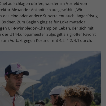
ühel aufschlagen dürfen, wurden im Vorfeld von
ektor Alexander Antonitsch ausgewählt. „Wir
das eine oder andere Supertalent auch längerfristig
 so Bodner. Zum Beginn ging es für Lokalmatador
egen U14-Wimbledon-Champion Ceban, der sich mit
h der U14-Europameister Suljic gilt als großer Favorit
 zum Auftakt gegen Kosaner mit 4:2, 4:2, 4:1 durch.