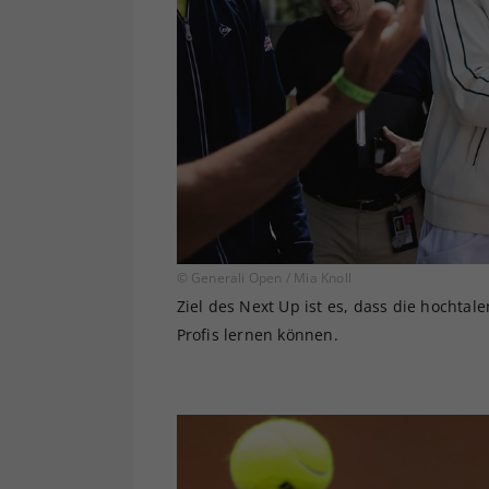
© Generali Open / Mia Knoll
Ziel des Next Up ist es, dass die hochta
Profis lernen können.