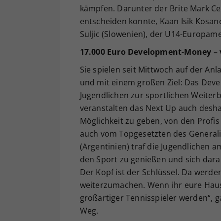
kämpfen. Darunter der Brite Mark C
entscheiden konnte, Kaan Isik Kosane
Suljic (Slowenien), der U14-Europam
17.000 Euro Development-Money – v
Sie spielen seit Mittwoch auf der An
und mit einem großen Ziel: Das Dev
Jugendlichen zur sportlichen Weiter
veranstalten das Next Up auch desha
Möglichkeit zu geben, von den Profis
auch vom Topgesetzten des Generali
(Argentinien) traf die Jugendlichen 
den Sport zu genießen und sich darau
Der Kopf ist der Schlüssel. Da werd
weiterzumachen. Wenn ihr eure Hau
großartiger Tennisspieler werden“, g
Weg.