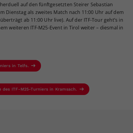
herduell auf den fünftgesetzten Steirer Sebastian
am Dienstag als zweites Match nach 11:00 Uhr auf dem
erträgt ab 11:00 Uhr live). Auf der ITF-Tour geht’s in
em weiteren ITF-M25-Event in Tirol weiter – diesmal in
niers in Telfs.
se des ITF-M25-Turniers in Kramsach.