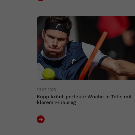
23.07.2023
Kopp krönt perfekte Woche in Telfs mit
klarem Finalsieg