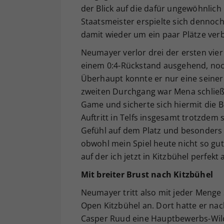
der Blick auf die dafür ungewöhnlich
Staatsmeister erspielte sich dennoch 
damit wieder um ein paar Plätze ver
Neumayer verlor drei der ersten vier
einem 0:4-Rückstand ausgehend, noch
Überhaupt konnte er nur eine seiner
zweiten Durchgang war Mena schließl
Game und sicherte sich hiermit die 
Auftritt in Telfs insgesamt trotzdem
Gefühl auf dem Platz und besonders 
obwohl mein Spiel heute nicht so gut 
auf der ich jetzt in Kitzbühel perfekt
Mit breiter Brust nach Kitzbühel
Neumayer tritt also mit jeder Menge
Open Kitzbühel an. Dort hatte er nac
Casper Ruud eine Hauptbewerbs-Wildc