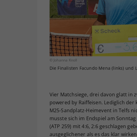
© Johanna Knoll
Die Finalisten Facundo Mena (links) und 
Vier Matchsiege, drei davon glatt in z
powered by Raiffeisen. Lediglich de
M25-Sandplatz-Heimevent in Telfs ni
musste sich im Endspiel am Sonntag
(ATP 259) mit 4:6, 2:6 geschlagen ge
ausgeglichener als es das klar wirke