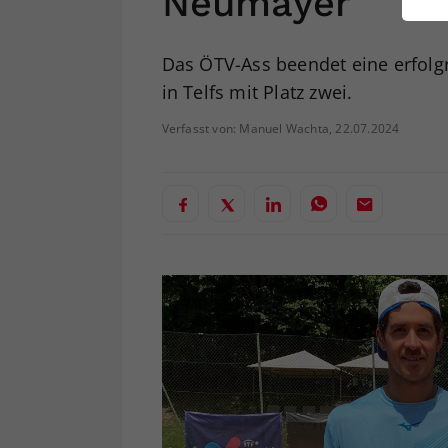
Neumayer
ei
Das ÖTV-Ass beendet eine erfolg
in Telfs mit Platz zwei.
S
Verfasst von: Manuel Wachta, 22.07.2024