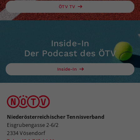
ÖTV TV
Inside-In
Der Podcast des ÖTV
Inside-In
Niederösterreichischer Tennisverband
Eisgrubengasse 2-6/2
2334 Vösendorf