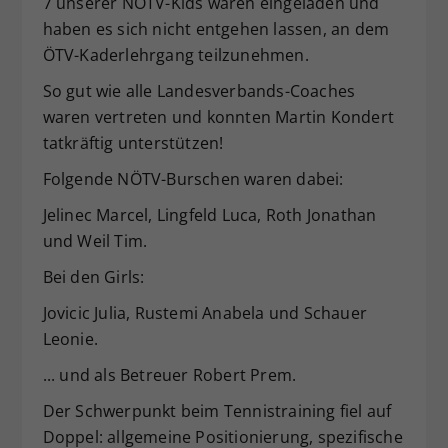
7 unserer NÖTV-Kids waren eingeladen und
haben es sich nicht entgehen lassen, an dem
ÖTV-Kaderlehrgang teilzunehmen.
So gut wie alle Landesverbands-Coaches
waren vertreten und konnten Martin Kondert
tatkräftig unterstützen!
Folgende NÖTV-Burschen waren dabei:
Jelinec Marcel, Lingfeld Luca, Roth Jonathan
und Weil Tim.
Bei den Girls:
Jovicic Julia, Rustemi Anabela und Schauer
Leonie.
... und als Betreuer Robert Prem.
Der Schwerpunkt beim Tennistraining fiel auf
Doppel: allgemeine Positionierung, spezifische