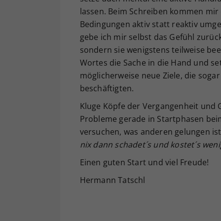
lassen. Beim Schreiben kommen mir e
Bedingungen aktiv statt reaktiv umge
gebe ich mir selbst das Gefühl zurück,
sondern sie wenigstens teilweise be
Wortes die Sache in die Hand und se
möglicherweise neue Ziele, die sogar
beschäftigten.
Kluge Köpfe der Vergangenheit und 
Probleme gerade in Startphasen beim
versuchen, was anderen gelungen ist?
nix dann schadet´s und kostet´s weni
Einen guten Start und viel Freude!
Hermann Tatschl