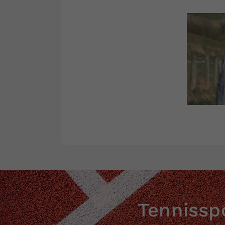
Tennisspo