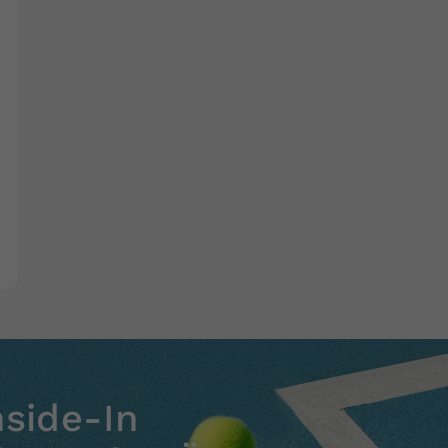
nside-In