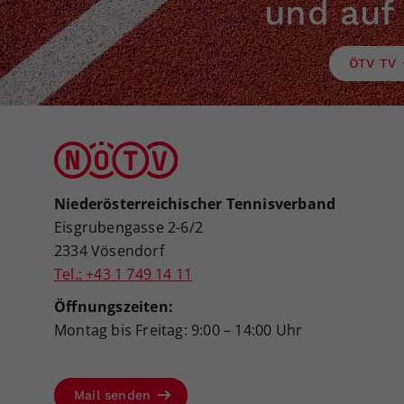
und auf
ÖTV TV
Niederösterreichischer Tennisverband
Eisgrubengasse 2-6/2
2334 Vösendorf
Tel.: +43 1 749 14 11
Öffnungszeiten:
Montag bis Freitag: 9:00 – 14:00 Uhr
Mail senden