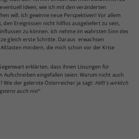
ventuell Ideen, wie ich mit den veränderten
hen will. Ich gewinne neue Perspektiven! Vor allem
 den Ereignissen nicht hilflos ausgeliefert zu sein,
einflussen zu können. Ich nehme im wahrsten Sinn des
tze gleich erste Schritte. Daraus erwachsen
 Altlasten mindern, die mich schon vor der Krise
Gegenwart erklärten, dass ihnen Lösungen für
 Aufschreiben eingefallen seien. Warum nicht auch
 Wie der gelernte Österreicher ja sagt:
Hilft´s wirklich
gstens auch nix!“