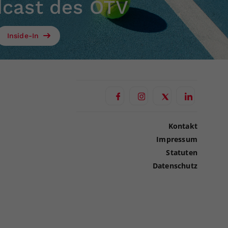
dcast des ÖTV
Inside-In
Kontakt
Impressum
Statuten
Datenschutz