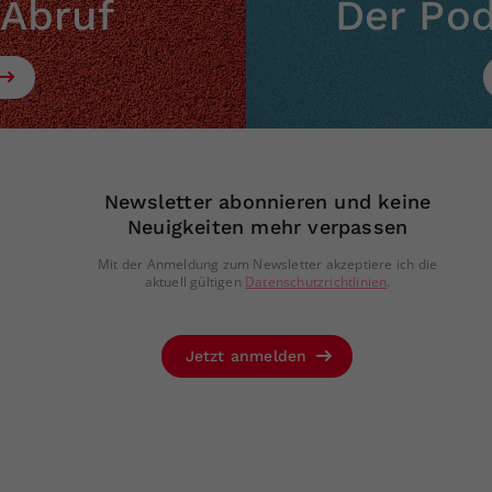
 Abruf
Der Po
Newsletter abonnieren und keine
Neuigkeiten mehr verpassen
Mit der Anmeldung zum Newsletter akzeptiere ich die
aktuell gültigen
Datenschutzrichtlinien
.
Jetzt anmelden