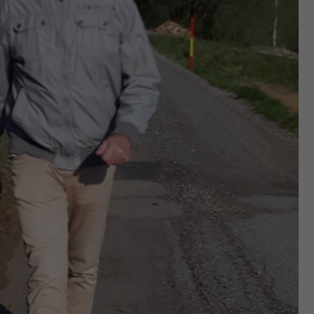
Zweck
generierte ID, für die historische Speicherung
Ihrer vorgenommen Einstellungen, falls der
Webseiten-Betreiber dies eingestellt hat.