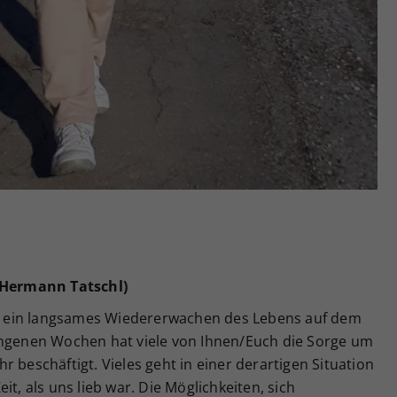
 (Hermann Tatschl)
len ein langsames Wiedererwachen des Lebens auf dem
angenen Wochen hat viele von Ihnen/Euch die Sorge um
 beschäftigt. Vieles geht in einer derartigen Situation
it, als uns lieb war. Die Möglichkeiten, sich