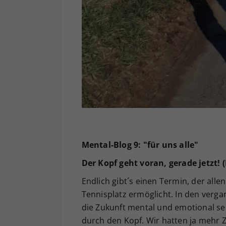
Mental-Blog 9: "für uns alle"
Der Kopf geht voran, gerade jetzt!
Endlich gibt´s einen Termin, der al
Tennisplatz ermöglicht. In den verg
die Zukunft mental und emotional sehr
durch den Kopf. Wir hatten ja mehr Ze