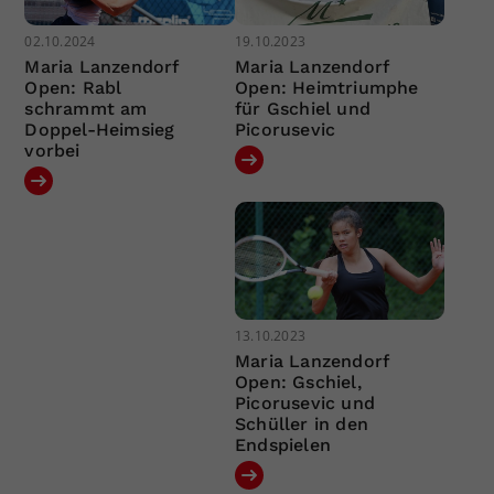
02.10.2024
19.10.2023
Maria Lanzendorf
Maria Lanzendorf
Open: Rabl
Open: Heimtriumphe
schrammt am
für Gschiel und
Doppel-Heimsieg
Picorusevic
vorbei
13.10.2023
Maria Lanzendorf
Open: Gschiel,
Picorusevic und
Schüller in den
Endspielen