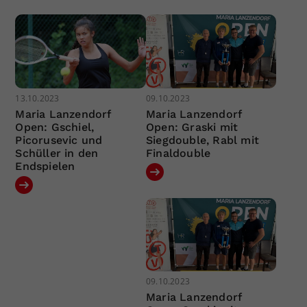
13.10.2023
09.10.2023
Maria Lanzendorf
Maria Lanzendorf
Open: Gschiel,
Open: Graski mit
Picorusevic und
Siegdouble, Rabl mit
Schüller in den
Finaldouble
Endspielen
09.10.2023
Maria Lanzendorf