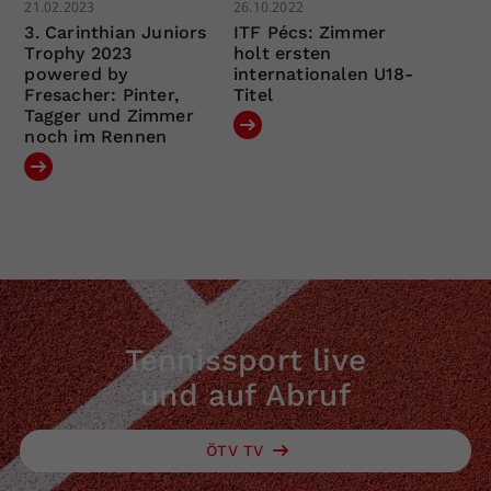
21.02.2023
26.10.2022
3. Carinthian Juniors
ITF Pécs: Zimmer
Trophy 2023
holt ersten
powered by
internationalen U18-
Fresacher: Pinter,
Titel
Tagger und Zimmer
noch im Rennen
Tennissport live
und auf Abruf
ÖTV TV