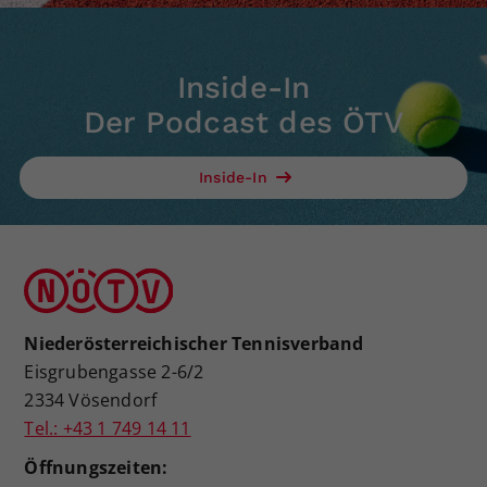
Inside-In
Der Podcast des ÖTV
Inside-In
Niederösterreichischer Tennisverband
Eisgrubengasse 2-6/2
2334 Vösendorf
Tel.: +43 1 749 14 11
Öffnungszeiten: