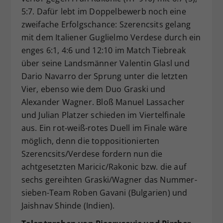
5:7. Dafür lebt im Doppelbewerb noch eine
zweifache Erfolgschance: Szerencsits gelang
mit dem Italiener Guglielmo Verdese durch ein
enges 6:1, 4:6 und 12:10 im Match Tiebreak
über seine Landsmänner Valentin Glasl und
Dario Navarro der Sprung unter die letzten
Vier, ebenso wie dem Duo Graski und
Alexander Wagner. Bloß Manuel Lassacher
und Julian Platzer schieden im Viertelfinale
aus. Ein rot-weiß-rotes Duell im Finale wäre
möglich, denn die toppositionierten
Szerencsits/Verdese fordern nun die
achtgesetzten Maricic/Rakonic bzw. die auf
sechs gereihten Graski/Wagner das Nummer-
sieben-Team Roben Gavani (Bulgarien) und
Jaishnav Shinde (Indien).