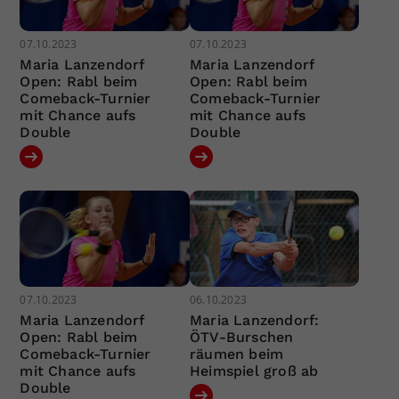
07.10.2023
07.10.2023
Maria Lanzendorf
Maria Lanzendorf
Open: Rabl beim
Open: Rabl beim
Comeback-Turnier
Comeback-Turnier
mit Chance aufs
mit Chance aufs
Double
Double
07.10.2023
06.10.2023
Maria Lanzendorf
Maria Lanzendorf:
Open: Rabl beim
ÖTV-Burschen
Comeback-Turnier
räumen beim
mit Chance aufs
Heimspiel groß ab
Double