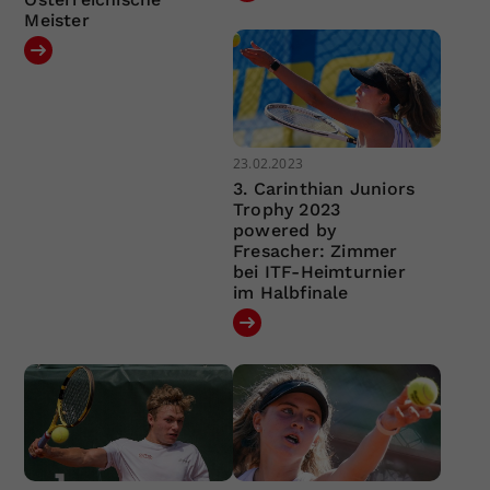
Meister
23.02.2023
3. Carinthian Juniors
Trophy 2023
powered by
Fresacher: Zimmer
bei ITF-Heimturnier
im Halbfinale