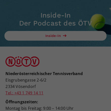
Inside-In
Der Podcast des ÖTV
Inside-In
Niederösterreichischer Tennisverband
Eisgrubengasse 2-6/2
2334 Vösendorf
Tel.: +43 1 749 14 11
Öffnungszeiten:
Montag bis Freitag: 9:00 – 14:00 Uhr