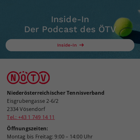
Inside-In
Der Podcast des ÖTV
Inside-In
Niederösterreichischer Tennisverband
Eisgrubengasse 2-6/2
2334 Vösendorf
Tel.: +43 1 749 14 11
Öffnungszeiten:
Montag bis Freitag: 9:00 – 14:00 Uhr