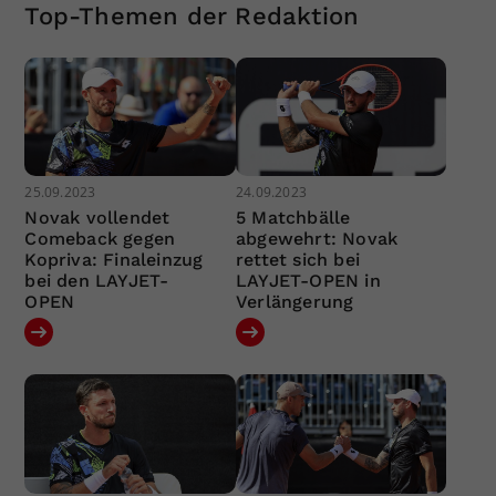
Top-Themen der Redaktion
25.09.2023
24.09.2023
Novak vollendet
5 Matchbälle
Comeback gegen
abgewehrt: Novak
Kopriva: Finaleinzug
rettet sich bei
bei den LAYJET-
LAYJET-OPEN in
OPEN
Verlängerung