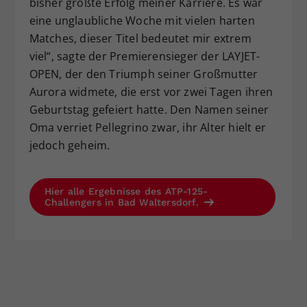
bisher größte Erfolg meiner Karriere. Es war
eine unglaubliche Woche mit vielen harten
Matches, dieser Titel bedeutet mir extrem
viel“, sagte der Premierensieger der LAYJET-
OPEN, der den Triumph seiner Großmutter
Aurora widmete, die erst vor zwei Tagen ihren
Geburtstag gefeiert hatte. Den Namen seiner
Oma verriet Pellegrino zwar, ihr Alter hielt er
jedoch geheim.
Hier alle Ergebnisse des ATP-125-
Challengers in Bad Waltersdorf.