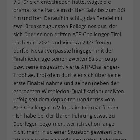
7:5 für sich entschieden hatte, wogte die
dramatische Partie im dritten Satz bis zum 3:3
hin und her. Daraufhin schlug das Pendel mit
zwei Breaks zugunsten Pellegrinos aus, der
sich über seinen dritten ATP-Challenger-Titel
nach Rom 2021 und Vicenza 2022 freuen
durfte. Novak verpasste hingegen mit der
Finalniederlage seinen zweiten Saisoncoup
bzw. seine insgesamt vierte ATP-Challenger-
Trophäe. Trotzdem durfte er sich über seine
erste Finalteilnahme und seinen (neben der
erbrachten Wimbledon-Qualifikation) größten
Erfolg seit dem doppelten Bänderriss vom
ATP-Challenger in Vilnius im Februar freuen.
„Ich habe bei der klaren Führung etwas zu
überlegen begonnen, weil ich schon lange
nicht mehr in so einer Situation gewesen bin.
Ich bin ein wenig nervös geworden, habe einen