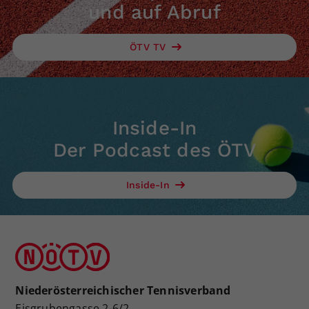
und auf Abruf
ÖTV TV
Inside-In
Der Podcast des ÖTV
Inside-In
Niederösterreichischer Tennisverband
Eisgrubengasse 2-6/2