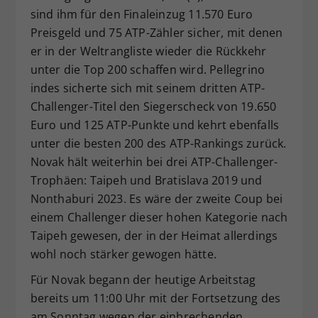
sind ihm für den Finaleinzug 11.570 Euro
Preisgeld und 75 ATP-Zähler sicher, mit denen
er in der Weltrangliste wieder die Rückkehr
unter die Top 200 schaffen wird. Pellegrino
indes sicherte sich mit seinem dritten ATP-
Challenger-Titel den Siegerscheck von 19.650
Euro und 125 ATP-Punkte und kehrt ebenfalls
unter die besten 200 des ATP-Rankings zurück.
Novak hält weiterhin bei drei ATP-Challenger-
Trophäen: Taipeh und Bratislava 2019 und
Nonthaburi 2023. Es wäre der zweite Coup bei
einem Challenger dieser hohen Kategorie nach
Taipeh gewesen, der in der Heimat allerdings
wohl noch stärker gewogen hätte.
Für Novak begann der heutige Arbeitstag
bereits um 11:00 Uhr mit der Fortsetzung des
am Sonntag wegen der einbrechenden