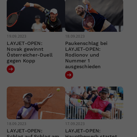
19.09.2023
18.09.2023
LAYJET-OPEN:
Paukenschlag bei
Novak gewinnt
LAYJET-OPEN:
Österreicher-Duell
Rodionov und
gegen Kopp
Nummer 1
ausgeschieden
18.09.2023
17.09.2023
LAYJET-OPEN:
LAYJET-OPEN:
Schlag auf Schlag am
Hauptbewerb startet