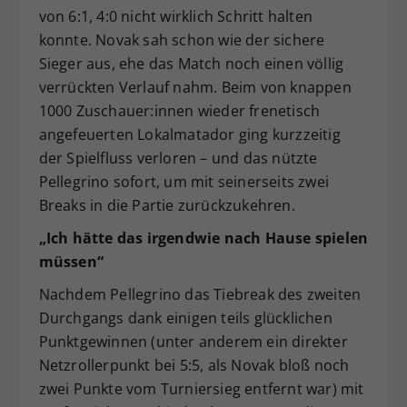
von 6:1, 4:0 nicht wirklich Schritt halten
konnte. Novak sah schon wie der sichere
Sieger aus, ehe das Match noch einen völlig
verrückten Verlauf nahm. Beim von knappen
1000 Zuschauer:innen wieder frenetisch
angefeuerten Lokalmatador ging kurzzeitig
der Spielfluss verloren – und das nützte
Pellegrino sofort, um mit seinerseits zwei
Breaks in die Partie zurückzukehren.
„Ich hätte das irgendwie nach Hause spielen
müssen“
Nachdem Pellegrino das Tiebreak des zweiten
Durchgangs dank einigen teils glücklichen
Punktgewinnen (unter anderem ein direkter
Netzrollerpunkt bei 5:5, als Novak bloß noch
zwei Punkte vom Turniersieg entfernt war) mit