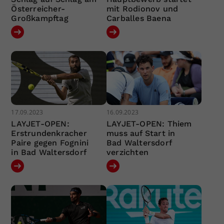
Österreicher-
mit Rodionov und
Großkampftag
Carballes Baena
17.09.2023
16.09.2023
LAYJET-OPEN:
LAYJET-OPEN: Thiem
Erstrundenkracher
muss auf Start in
Paire gegen Fognini
Bad Waltersdorf
in Bad Waltersdorf
verzichten