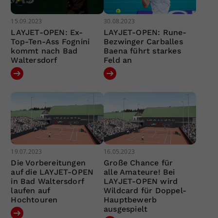
15.09.2023
30.08.2023
LAYJET-OPEN: Ex-
LAYJET-OPEN: Rune-
Top-Ten-Ass Fognini
Bezwinger Carballes
kommt nach Bad
Baena führt starkes
Waltersdorf
Feld an
19.07.2023
16.05.2023
Die Vorbereitungen
Große Chance für
auf die LAYJET-OPEN
alle Amateure! Bei
in Bad Waltersdorf
LAYJET-OPEN wird
laufen auf
Wildcard für Doppel-
Hochtouren
Hauptbewerb
ausgespielt