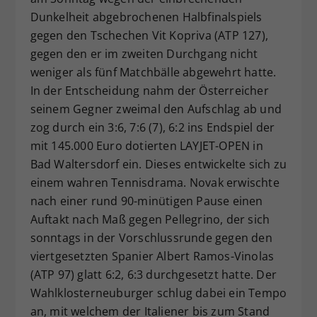
Dunkelheit abgebrochenen Halbfinalspiels
gegen den Tschechen Vit Kopriva (ATP 127),
gegen den er im zweiten Durchgang nicht
weniger als fünf Matchbälle abgewehrt hatte.
In der Entscheidung nahm der Österreicher
seinem Gegner zweimal den Aufschlag ab und
zog durch ein 3:6, 7:6 (7), 6:2 ins Endspiel der
mit 145.000 Euro dotierten LAYJET-OPEN in
Bad Waltersdorf ein. Dieses entwickelte sich zu
einem wahren Tennisdrama. Novak erwischte
nach einer rund 90-minütigen Pause einen
Auftakt nach Maß gegen Pellegrino, der sich
sonntags in der Vorschlussrunde gegen den
viertgesetzten Spanier Albert Ramos-Vinolas
(ATP 97) glatt 6:2, 6:3 durchgesetzt hatte. Der
Wahlklosterneuburger schlug dabei ein Tempo
an, mit welchem der Italiener bis zum Stand