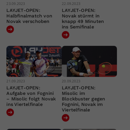
23.09.2023
22.09.2023
LAYJET-OPEN:
LAYJET-OPEN:
Halbfinalmatch von
Novak stürmt in
Novak verschoben
knapp 49 Minuten
ins Semifinale
21.09.2023
20.09.2023
LAYJET-OPEN:
LAYJET-OPEN:
Aufgabe von Fognini
Misolic im
– Misolic folgt Novak
Blockbuster gegen
ins Viertelfinale
Fognini, Novak im
Viertelfinale