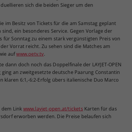
uellieren sich die beiden Sieger um den
ie im Besitz von Tickets für die am Samstag geplant
sind, ein besonderes Service. Gegen Vorlage der
ts für Sonntag zu einem stark vergünstigten Preis von
e der Vorrat reicht. Zu sehen sind die Matches am
wie auf
www.oetv.tv
.
e dann doch noch das Doppelfinale der LAYJET-OPEN
 ging an zweitgesetzte deutsche Paarung Constantin
n klaren 6:1,-6:2-Erfolg übers italienische Duo Marco
r dem Link
www.layjet-open.at/tickets
Karten für das
rsdorf erworben werden. Die Preise belaufen sich