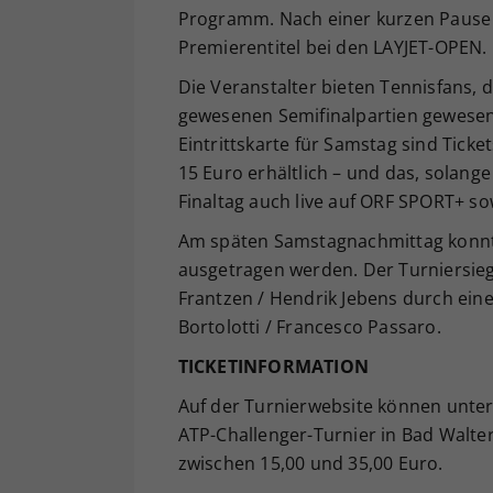
Programm. Nach einer kurzen Pause d
Premierentitel bei den LAYJET-OPEN.
Die Veranstalter bieten Tennisfans, d
gewesenen Semifinalpartien gewesen 
Eintrittskarte für Samstag sind Ticke
15 Euro erhältlich – und das, solang
Finaltag auch live auf ORF SPORT+ so
Am späten Samstagnachmittag konnt
ausgetragen werden. Der Turniersieg
Frantzen / Hendrik Jebens durch eine
Bortolotti / Francesco Passaro.
TICKETINFORMATION
Auf der Turnierwebsite können unte
ATP-Challenger-Turnier in Bad Walte
zwischen 15,00 und 35,00 Euro.