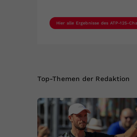
Hier alle Ergebnisse des ATP-125-Cha
Top-Themen der Redaktion