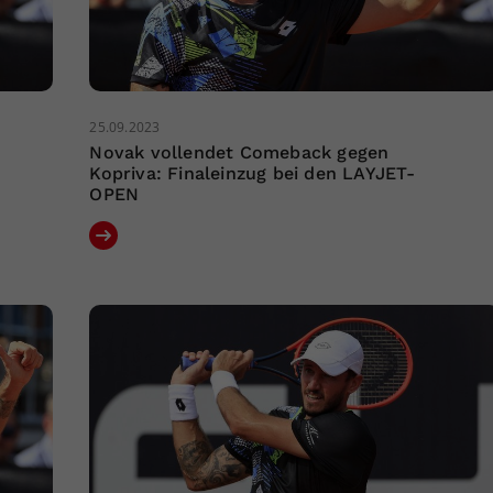
25.09.2023
Novak vollendet Comeback gegen
Kopriva: Finaleinzug bei den LAYJET-
OPEN