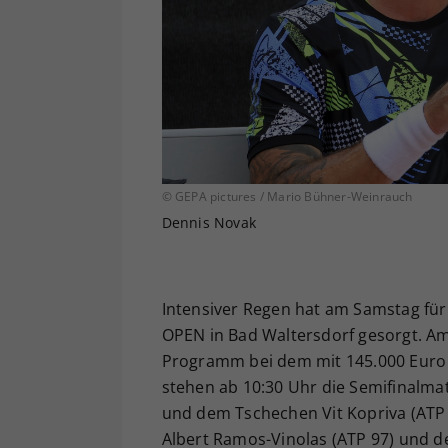
© GEPA pictures / Mario Bühner-Weinrauch
Dennis Novak
Intensiver Regen hat am Samstag für 
OPEN in Bad Waltersdorf gesorgt. Am 
Programm bei dem mit 145.000 Euro 
stehen ab 10:30 Uhr die Semifinalm
und dem Tschechen Vit Kopriva (ATP
Albert Ramos-Vinolas (ATP 97) und d