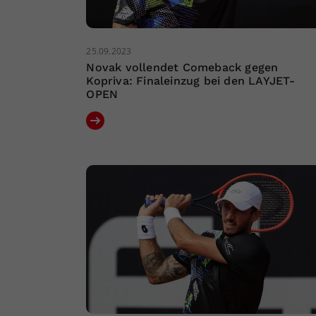
25.09.2023
Novak vollendet Comeback gegen
Kopriva: Finaleinzug bei den LAYJET-
OPEN