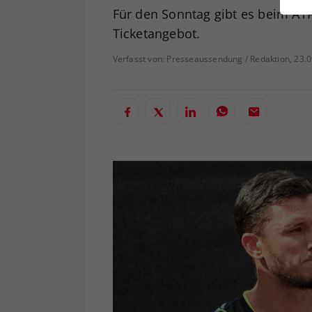
ei
Für den Sonntag gibt es beim ATP
Ticketangebot.
Verfasst von: Presseaussendung / Redaktion, 23.
S