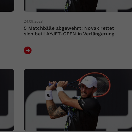
24.09.2023
5 Matchbälle abgewehrt: Novak rettet
sich bei LAYJET-OPEN in Verlängerung