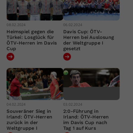
08.02.2024
06.02.2024
Heimspiel gegen die
Davis Cup: ÖTV-
Türkei: Losglück für
Herren bei Auslosung
ÖTV-Herren im Davis
der Weltgruppe I
Cup
gesetzt
04.02.2024
03.02.2024
Souveräner Sieg in
2:0-Führung in
Irland: ÖTV-Herren
Irland: ÖTV-Herren
zurück in der
im Davis Cup nach
Weltgruppe I
Tag 1 auf Kurs