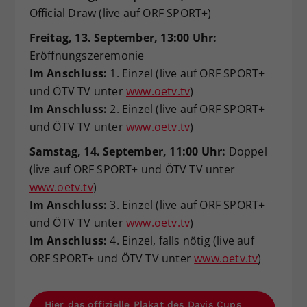
Official Draw (live auf ORF SPORT+)
Freitag, 13. September, 13:00 Uhr:
Eröffnungszeremonie
Im Anschluss:
1. Einzel (live auf ORF SPORT+
und ÖTV TV unter
www.oetv.tv
)
Im Anschluss:
2. Einzel (live auf ORF SPORT+
und ÖTV TV unter
www.oetv.tv
)
Samstag, 14. September, 11:00 Uhr:
Doppel
(live auf ORF SPORT+ und ÖTV TV unter
www.oetv.tv
)
Im Anschluss:
3. Einzel (live auf ORF SPORT+
und ÖTV TV unter
www.oetv.tv
)
Im Anschluss:
4. Einzel, falls nötig (live auf
ORF SPORT+ und ÖTV TV unter
www.oetv.tv
)
Hier das offizielle Plakat des Davis Cups