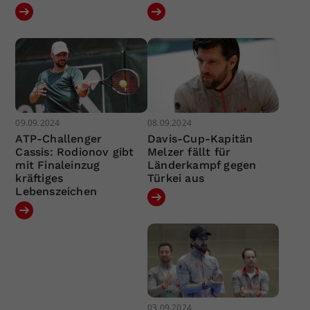
09.09.2024
08.09.2024
ATP-Challenger
Davis-Cup-Kapitän
Cassis: Rodionov gibt
Melzer fällt für
mit Finaleinzug
Länderkampf gegen
kräftiges
Türkei aus
Lebenszeichen
03.09.2024