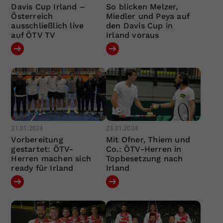
Davis Cup Irland –
So blicken Melzer,
Österreich
Miedler und Peya auf
ausschließlich live
den Davis Cup in
auf ÖTV TV
Irland voraus
31.01.2024
23.01.2024
Vorbereitung
Mit Ofner, Thiem und
gestartet: ÖTV-
Co.: ÖTV-Herren in
Herren machen sich
Topbesetzung nach
ready für Irland
Irland