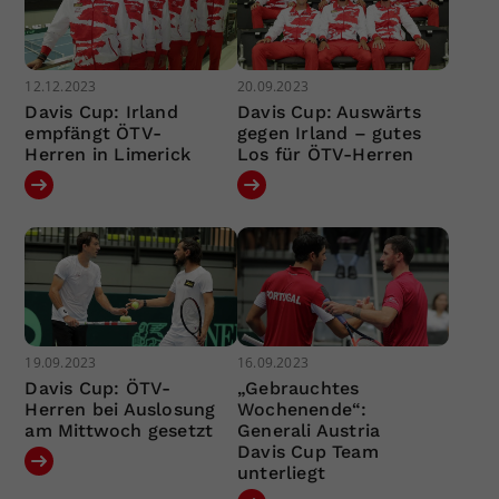
12.12.2023
20.09.2023
Davis Cup: Irland
Davis Cup: Auswärts
empfängt ÖTV-
gegen Irland – gutes
Herren in Limerick
Los für ÖTV-Herren
19.09.2023
16.09.2023
Davis Cup: ÖTV-
„Gebrauchtes
Herren bei Auslosung
Wochenende“:
am Mittwoch gesetzt
Generali Austria
Davis Cup Team
unterliegt