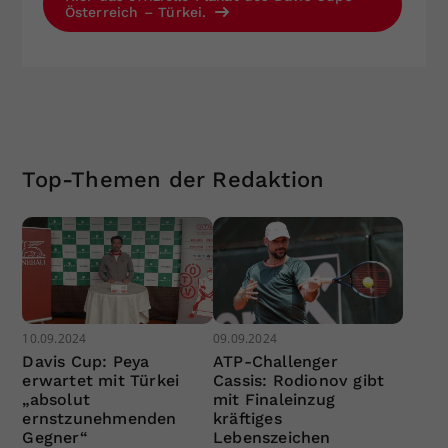
Österreich – Türkei.
Top-Themen der Redaktion
10.09.2024
09.09.2024
Davis Cup: Peya
ATP-Challenger
erwartet mit Türkei
Cassis: Rodionov gibt
„absolut
mit Finaleinzug
ernstzunehmenden
kräftiges
Gegner“
Lebenszeichen